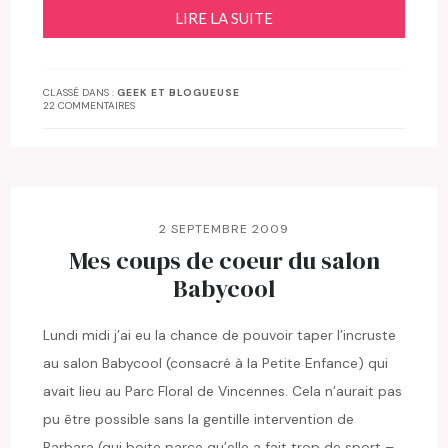
LIRE LA SUITE
CLASSÉ DANS :
GEEK ET BLOGUEUSE
22 COMMENTAIRES
2 SEPTEMBRE 2009
Mes coups de coeur du salon
Babycool
Lundi midi j’ai eu la chance de pouvoir taper l’incruste
au salon Babycool (consacré à la Petite Enfance) qui
avait lieu au Parc Floral de Vincennes. Cela n’aurait pas
pu être possible sans la gentille intervention de
Barbara (qui boite parce qu’elle a fait trop de sport –