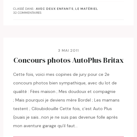
CLASSÉ DANS :
AVEC DEUX ENFANTS
,
LE MATÉRIEL
32 COMMENTAIRES
3 MAI 2011
Concours photos AutoPlus Britax
Cette fois, voici mes copines de jury pour ce 2e
concours photos bien sympathique, avec du lot de
qualité : Fées maison ; Mes doudoux et compagnie
; Mais pourquoi je deviens mère Bordel ; Les mamans
testent ; Ciloubidouille Cette fois, c’est Auto Plus
(ouais je sais…non je ne suis pas devenue folle après
mon aventure garage qu’il faut…