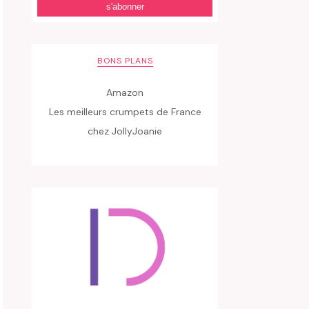
BONS PLANS
Amazon
Les meilleurs crumpets de France
chez JollyJoanie