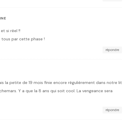
INE
t si réel !!
 tous par cette phase !
répondre
is la petite de 19 mois finie encore régulièrement dans notre lit
uchemars. Y a que la 8 ans qui soit cool. La vengeance sera
répondre