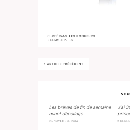
CLASSÉ DANS :
LES BONHEURS
9 COMMENTAIRES
ARTICLE PRÉCÉDENT
VOU
Les brèves de fin de semaine
J’ai 3
avant décollage
princ
28 NOVEMBRE 2014
6 DÉCEM