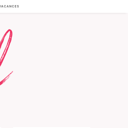
 VACANCES