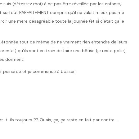
 suis (détestez moi) à ne pas être réveillée par les enfants,
 surtout PARFAITEMENT compris qu’il ne valait mieux pas me
arcir une mère désagréable toute la journée (et si c’était ça le
), étonnée tout de même de ne vraiment rien entendre de leurs
ntal) qu’ils sont en train de faire une bêtise (je reste polie).
mes dorment.
er peinarde et je commence à bosser.
-t-ils toujours ?? Ouais, ça, ça reste en fait par contre…