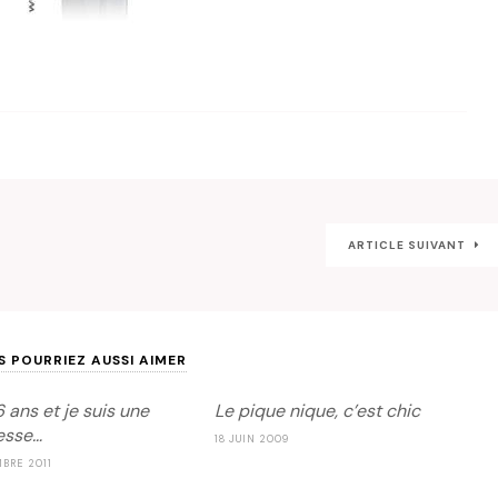
ARTICLE SUIVANT
S POURRIEZ AUSSI AIMER
6 ans et je suis une
Le pique nique, c’est chic
esse…
18 JUIN 2009
BRE 2011