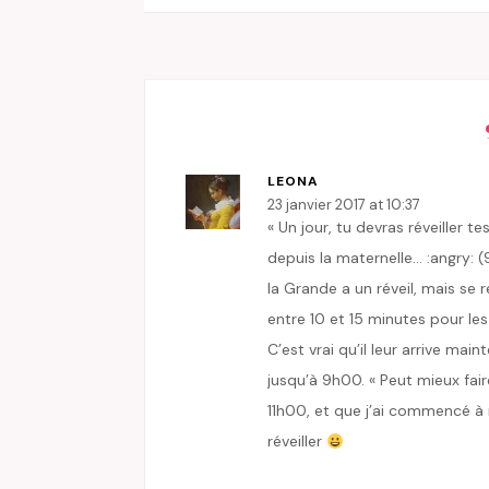
LEONA
23 janvier 2017 at 10:37
« Un jour, tu devras réveiller t
depuis la maternelle… :angry: (
la Grande a un réveil, mais se
entre 10 et 15 minutes pour les 
C’est vrai qu’il leur arrive ma
jusqu’à 9h00. « Peut mieux fair
11h00, et que j’ai commencé à m
réveiller