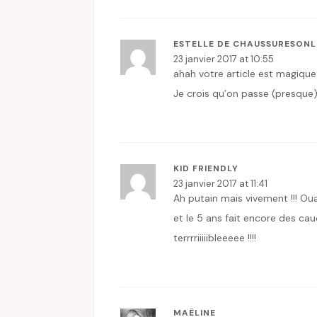
ESTELLE DE CHAUSSURESONL
23 janvier 2017 at 10:55
ahah votre article est magique e
Je crois qu’on passe (presque)
KID FRIENDLY
23 janvier 2017 at 11:41
Ah putain mais vivement !!! Oua
et le 5 ans fait encore des ca
terrrriiiiibleeeee !!!!
MAËLINE