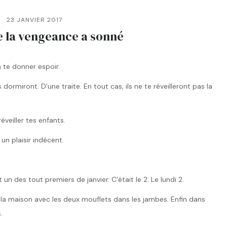
23 JANVIER 2017
e la vengeance a sonné
a te donner espoir.
dormiront. D’une traite. En tout cas, ils ne te réveilleront pas la
éveiller tes enfants.
un plaisir indécent.
it un des tout premiers de janvier. C’était le 2. Le lundi 2.
de la maison avec les deux mouflets dans les jambes. Enfin dans
.