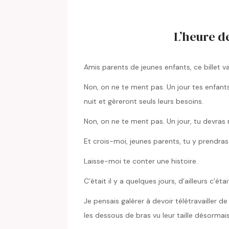
L’heure d
Amis parents de jeunes enfants, ce billet v
Non, on ne te ment pas. Un jour tes enfants 
nuit et gèreront seuls leurs besoins.
Non, on ne te ment pas. Un jour, tu devras r
Et crois-moi, jeunes parents, tu y prendras 
Laisse-moi te conter une histoire.
C’était il y a quelques jours, d’ailleurs c’éta
Je pensais galérer à devoir télétravailler 
les dessous de bras vu leur taille désormais