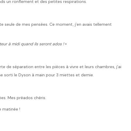
ends un ronflement et des petites respirations.
ute seule de mes pensées. Ce moment, j’en avais tellement
ateur à midi quand ils seront ados !
»
rte de séparation entre les pièces à vivre et leurs chambres, j’ai
me sorti le Dyson à main pour 3 miettes et demie.
ées. Mes préados chéris.
e matinée !