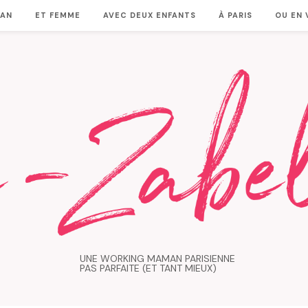
MAN
ET FEMME
AVEC DEUX ENFANTS
À PARIS
OU EN
UNE WORKING MAMAN PARISIENNE
PAS PARFAITE (ET TANT MIEUX)