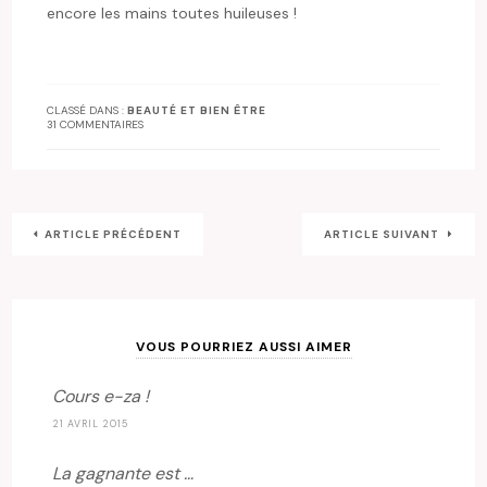
encore les mains toutes huileuses !
CLASSÉ DANS :
BEAUTÉ ET BIEN ÊTRE
31 COMMENTAIRES
ARTICLE PRÉCÉDENT
ARTICLE SUIVANT
VOUS POURRIEZ AUSSI AIMER
Cours e-za !
21 AVRIL 2015
La gagnante est …