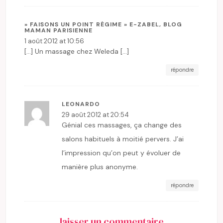
» FAISONS UN POINT RÉGIME » E-ZABEL, BLOG
MAMAN PARISIENNE
1 août 2012 at 10:56
[…] Un massage chez Weleda […]
répondre
LEONARDO
29 août 2012 at 20:54
Génial ces massages, ça change des
salons habituels à moitié pervers. J’ai
l’impression qu’on peut y évoluer de
manière plus anonyme.
répondre
laisser un commentaire