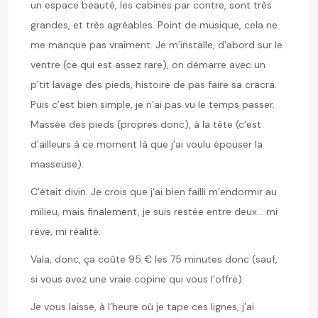
un espace beauté, les cabines par contre, sont très
grandes, et très agréables. Point de musique, cela ne
me manque pas vraiment. Je m’installe, d’abord sur le
ventre (ce qui est assez rare), on démarre avec un
p’tit lavage des pieds, histoire de pas faire sa cracra.
Puis c’est bien simple, je n’ai pas vu le temps passer.
Massée des pieds (propres donc), à la tête (c’est
d’ailleurs à ce moment là que j’ai voulu épouser la
masseuse).
C’était divin. Je crois que j’ai bien failli m’endormir au
milieu, mais finalement, je suis restée entre deux… mi
rêve, mi réalité.
Vala, donc, ça coûte 95 € les 75 minutes donc (sauf,
si vous avez une vraie copine qui vous l’offre)
Je vous laisse, à l’heure où je tape ces lignes, j’ai