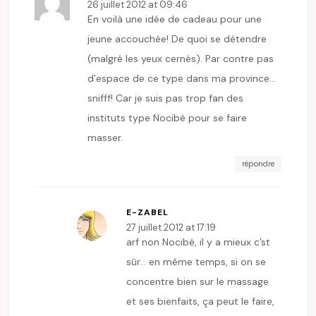
26 juillet 2012 at 09:46
En voilà une idée de cadeau pour une
jeune accouchée! De quoi se détendre
(malgré les yeux cernés). Par contre pas
d’espace de ce type dans ma province…
snifff! Car je suis pas trop fan des
instituts type Nocibé pour se faire
masser.
répondre
E-ZABEL
27 juillet 2012 at 17:19
arf non Nocibé, il y a mieux c’st
sûr… en même temps, si on se
concentre bien sur le massage
et ses bienfaits, ça peut le faire,