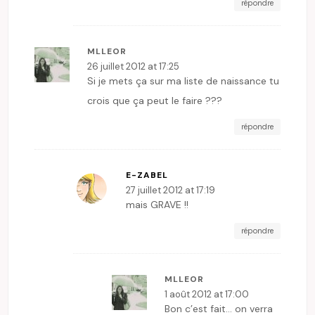
répondre
MLLEOR
26 juillet 2012 at 17:25
Si je mets ça sur ma liste de naissance tu
crois que ça peut le faire ???
répondre
E-ZABEL
27 juillet 2012 at 17:19
mais GRAVE !!
répondre
MLLEOR
1 août 2012 at 17:00
Bon c’est fait… on verra