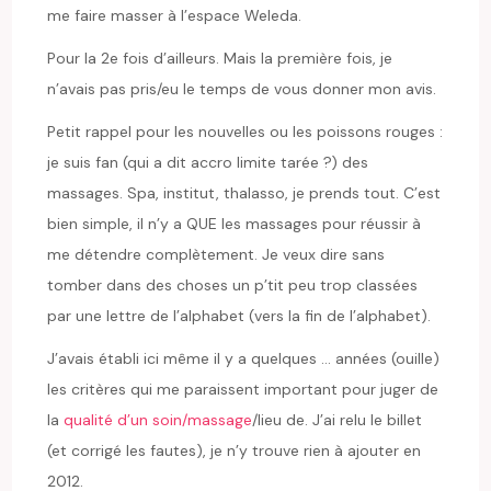
me faire masser à l’espace Weleda.
Pour la 2e fois d’ailleurs. Mais la première fois, je
n’avais pas pris/eu le temps de vous donner mon avis.
Petit rappel pour les nouvelles ou les poissons rouges :
je suis fan (qui a dit accro limite tarée ?) des
massages. Spa, institut, thalasso, je prends tout. C’est
bien simple, il n’y a QUE les massages pour réussir à
me détendre complètement. Je veux dire sans
tomber dans des choses un p’tit peu trop classées
par une lettre de l’alphabet (vers la fin de l’alphabet).
J’avais établi ici même il y a quelques … années (ouille)
les critères qui me paraissent important pour juger de
la
qualité d’un soin/massage
/lieu de. J’ai relu le billet
(et corrigé les fautes), je n’y trouve rien à ajouter en
2012.