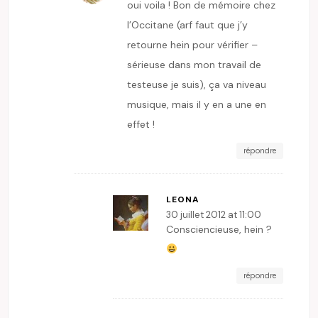
oui voila ! Bon de mémoire chez
l’Occitane (arf faut que j’y
retourne hein pour vérifier –
sérieuse dans mon travail de
testeuse je suis), ça va niveau
musique, mais il y en a une en
effet !
répondre
LEONA
30 juillet 2012 at 11:00
Consciencieuse, hein ?
répondre