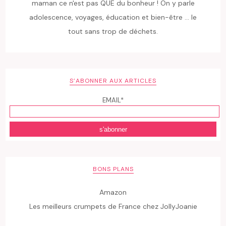
maman ce n'est pas QUE du bonheur ! On y parle
adolescence, voyages, éducation et bien-être ... le
tout sans trop de déchets.
S’ABONNER AUX ARTICLES
EMAIL*
BONS PLANS
Amazon
Les meilleurs crumpets de France chez JollyJoanie