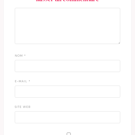
NOM
*
E-MAIL
*
SITE WEB