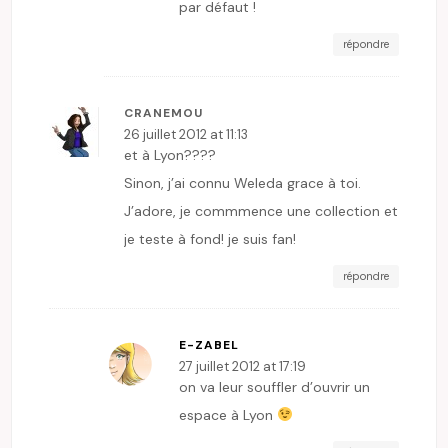
par défaut !
répondre
CRANEMOU
26 juillet 2012 at 11:13
et à Lyon????
Sinon, j’ai connu Weleda grace à toi.
J’adore, je commmence une collection et
je teste à fond! je suis fan!
répondre
E-ZABEL
27 juillet 2012 at 17:19
on va leur souffler d’ouvrir un
espace à Lyon