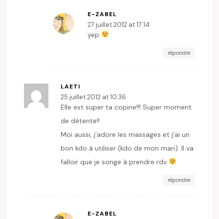
E-ZABEL
27 juillet 2012 at 17:14
yep
répondre
LAETI
25 juillet 2012 at 10:36
Elle est super ta copine!!! Super moment
de détente!!
Moi aussi, j’adore les massages et j’ai un
bon kdo à utiliser (kdo de mon mari). Il va
falloir que je songe à prendre rdv
répondre
E-ZABEL