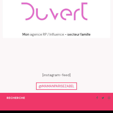
Mon
agence RP / Influence
- secteur famille
[instagram-feed]
@MAMANPARISEZABEL
RECHERCHE
ON EN PARLE…
BLOGROLL