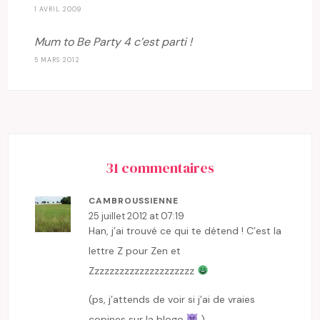
1 AVRIL 2009
Mum to Be Party 4 c’est parti !
5 MARS 2012
31 commentaires
CAMBROUSSIENNE
25 juillet 2012 at 07:19
Han, j’ai trouvé ce qui te détend ! C’est la
lettre Z pour Zen et
Zzzzzzzzzzzzzzzzzzzzz
(ps, j’attends de voir si j’ai de vraies
copines sur la blogo
)