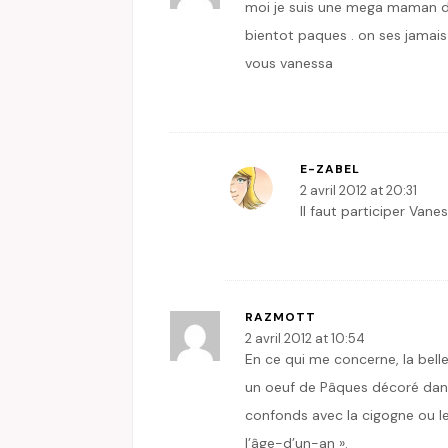
moi je suis une mega maman de 4
bientot paques . on ses jamais 
vous vanessa
E-ZABEL
2 avril 2012 at 20:31
Il faut participer Vane
RAZMOTT
2 avril 2012 at 10:54
En ce qui me concerne, la bell
un oeuf de Pâques décoré dans
confonds avec la cigogne ou le
l’âge-d’un-an ».