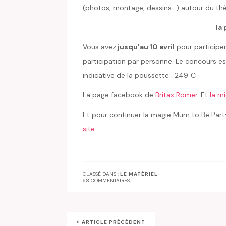
(photos, montage, dessins…) autour du th
la
Vous avez
jusqu’au 10 avril
pour participer 
participation par personne. Le concours es
indicative de la poussette : 249 €
La page facebook de
Britax Römer
. Et
la mi
Et pour continuer la magie Mum to Be Part
site
CLASSÉ DANS :
LE MATÉRIEL
68 COMMENTAIRES
ARTICLE PRÉCÉDENT