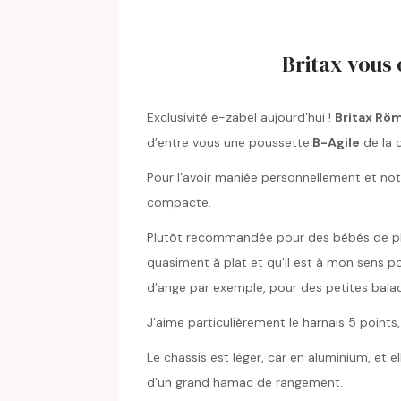
Britax vous 
Exclusivité e-zabel aujourd’hui !
Britax Rö
d’entre vous une poussette
B-Agile
de la c
Pour l’avoir maniée personnellement et nota
compacte.
Plutôt recommandée pour des bébés de plus 
quasiment à plat et qu’il est à mon sens po
d’ange par exemple, pour des petites balade
J’aime particulièrement le harnais 5 points,
Le chassis est léger, car en aluminium, et 
d’un grand hamac de rangement.