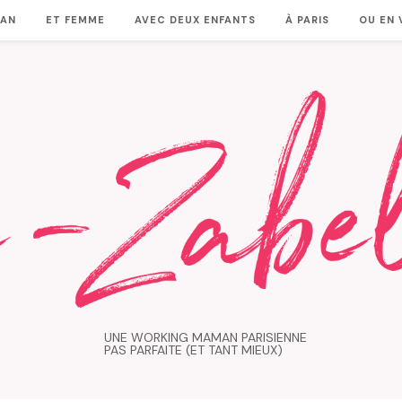
MAN
ET FEMME
AVEC DEUX ENFANTS
À PARIS
OU EN
UNE WORKING MAMAN PARISIENNE
PAS PARFAITE (ET TANT MIEUX)