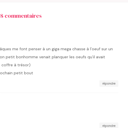
68 commentaires
Pâques me font penser à un giga mega chasse à l’oeuf sur un
 petit bonhomme venait planquer les oeufs qu’il avait
 coffre à trésor)
prochain petit bout
répondre
répondre