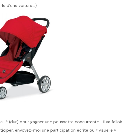
arle d’une voiture…)
llé (dur) pour gagner une poussette concurrente… il va falloir
ticiper, envoyez-moi une participation écrite ou « visuelle »