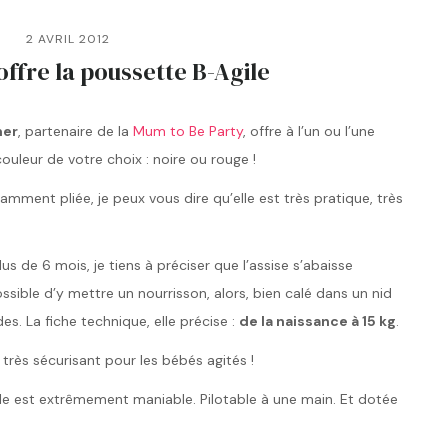
2 AVRIL 2012
offre la poussette B-Agile
mer
, partenaire de la
Mum to Be Party
, offre à l’un ou l’une
ouleur de votre choix : noire ou rouge !
mment pliée, je peux vous dire qu’elle est très pratique, très
de 6 mois, je tiens à préciser que l’assise s’abaisse
ssible d’y mettre un nourrisson, alors, bien calé dans un nid
s. La fiche technique, elle précise :
de la naissance à 15 kg
.
 très sécurisant pour les bébés agités !
elle est extrêmement maniable. Pilotable à une main. Et dotée