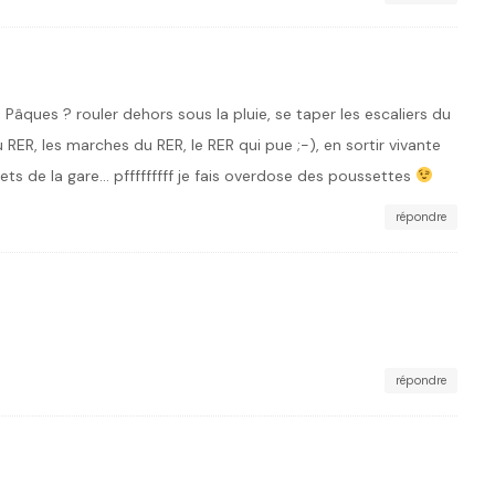
Pâques ? rouler dehors sous la pluie, se taper les escaliers du
 RER, les marches du RER, le RER qui pue ;-), en sortir vivante
uets de la gare… pfffffffff je fais overdose des poussettes
répondre
répondre