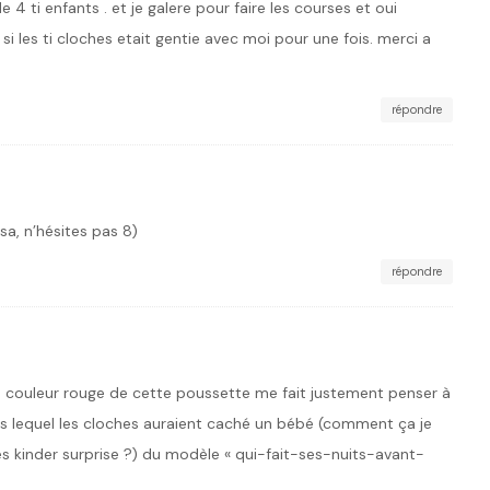
 ti enfants . et je galere pour faire les courses et oui
si les ti cloches etait gentie avec moi pour une fois. merci a
répondre
ssa, n’hésites pas 8)
répondre
e couleur rouge de cette poussette me fait justement penser à
 lequel les cloches auraient caché un bébé (comment ça je
s kinder surprise ?) du modèle « qui-fait-ses-nuits-avant-