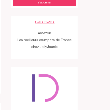
BONS PLANS
Amazon
Les meilleurs crumpets de France
chez JollyJoanie