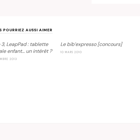
S POURRIEZ AUSSI AIMER
 3, LeapPad : tablette
Le bib’expresso [concours]
ale enfant… un intérêt ?
10 MARS 2010
MBRE 2013