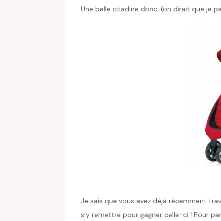
Une belle citadine donc. (on dirait que je p
Je sais que vous avez déjà récemment travai
s’y remettre pour gagner celle-ci ! Pour par