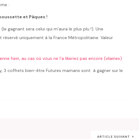
ème :
 poussette et Pâques !
(le gagnant sera celui qui m’aura le plus plu !). Une
t réservé uniquement à la France Métropolitaine. Valeur
enne hein, au cas où vous ne l’a likeriez pas encore (vilaines)
y, 3 coffrets bien-être Futures mamans sont à gagner sur le
ARTICLE SUIVANT