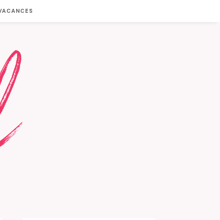
 VACANCES