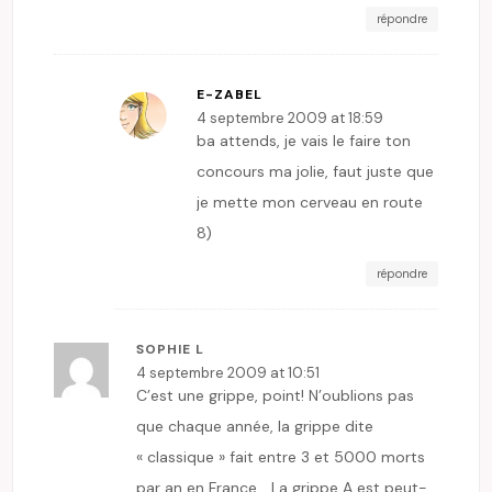
répondre
E-ZABEL
4 septembre 2009 at 18:59
ba attends, je vais le faire ton
concours ma jolie, faut juste que
je mette mon cerveau en route
8)
répondre
SOPHIE L
4 septembre 2009 at 10:51
C’est une grippe, point! N’oublions pas
que chaque année, la grippe dite
« classique » fait entre 3 et 5000 morts
par an en France… La grippe A est peut-