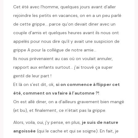
Cet été avec l’homme, quelques jours avant d’aller
rejoindre les petits en vacances, on en a un peu parlé
de cette grippe… parce qu’on devait diner avec un
couple d’amis et quelques heures avant ils nous ont
appelés pour nous dire qu’il y avait une suspicion de
grippe A pour la collègue de notre amie…
Ils nous prévenaient au cas où on voulait annuler,
rapport aux enfants surtout… j’ai trouvé ça super
gentil de leur part !
Et là on s’est dit, ok,
si on commence à flipper cet
été, comment on va faire à l’automne ?!
On est allé diner, on a d’ailleurs gravement bien mangé
(et bu), et finalement, ce n’était pas la grippe.
Alors, voila, oui, j’y pense, en plus,
je suis de nature
angoissée
(qui le cache et qui se soigne). En fait, je