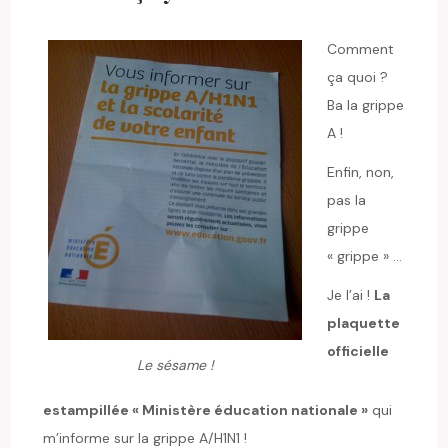
Comment
ça quoi ?
Ba la grippe
A !
Enfin, non,
pas la
grippe
« grippe » …
Je l’ai !
La
plaquette
officielle
Le sésame !
estampillée « Ministère éducation nationale »
qui
m’informe sur la grippe A/H1N1 !