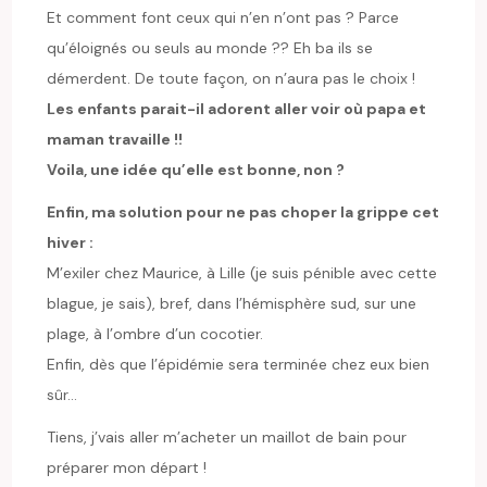
Et comment font ceux qui n’en n’ont pas ? Parce
qu’éloignés ou seuls au monde ?? Eh ba ils se
démerdent. De toute façon, on n’aura pas le choix !
Les enfants parait-il adorent aller voir où papa et
maman travaille !!
Voila, une idée qu’elle est bonne, non ?
Enfin, ma solution pour ne pas choper la grippe cet
hiver :
M’exiler chez Maurice, à Lille (je suis pénible avec cette
blague, je sais), bref, dans l’hémisphère sud, sur une
plage, à l’ombre d’un cocotier.
Enfin, dès que l’épidémie sera terminée chez eux bien
sûr…
Tiens, j’vais aller m’acheter un maillot de bain pour
préparer mon départ !