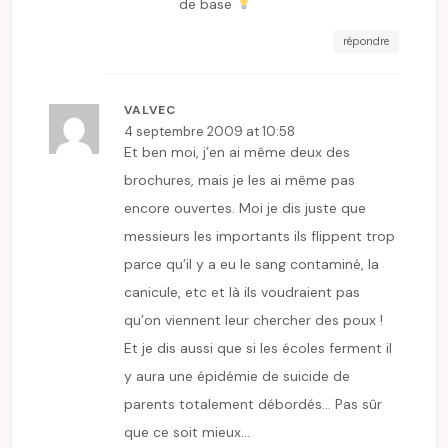
de base
répondre
VALVEC
4 septembre 2009 at 10:58
Et ben moi, j’en ai même deux des
brochures, mais je les ai même pas
encore ouvertes. Moi je dis juste que
messieurs les importants ils flippent trop
parce qu’il y a eu le sang contaminé, la
canicule, etc et là ils voudraient pas
qu’on viennent leur chercher des poux !
Et je dis aussi que si les écoles ferment il
y aura une épidémie de suicide de
parents totalement débordés… Pas sûr
que ce soit mieux…