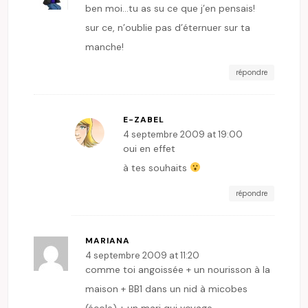
ben moi…tu as su ce que j’en pensais!
sur ce, n’oublie pas d’éternuer sur ta
manche!
répondre
E-ZABEL
4 septembre 2009 at 19:00
oui en effet
à tes souhaits
répondre
MARIANA
4 septembre 2009 at 11:20
comme toi angoissée + un nourisson à la
maison + BB1 dans un nid à micobes
(école) + un mari qui voyage…