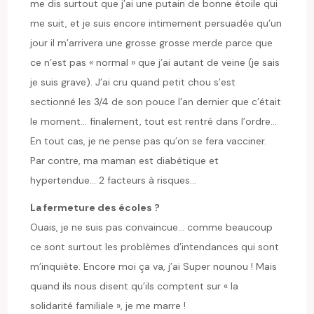
me dis surtout que j’ai une putain de bonne étoile qui
me suit, et je suis encore intimement persuadée qu’un
jour il m’arrivera une grosse grosse merde parce que
ce n’est pas « normal » que j’ai autant de veine (je sais
je suis grave). J’ai cru quand petit chou s’est
sectionné les 3/4 de son pouce l’an dernier que c’était
le moment… finalement, tout est rentré dans l’ordre…
En tout cas, je ne pense pas qu’on se fera vacciner.
Par contre, ma maman est diabétique et
hypertendue… 2 facteurs à risques…
La fermeture des écoles ?
Ouais, je ne suis pas convaincue… comme beaucoup
ce sont surtout les problèmes d’intendances qui sont
m’inquiète. Encore moi ça va, j’ai Super nounou ! Mais
quand ils nous disent qu’ils comptent sur « la
solidarité familiale », je me marre !