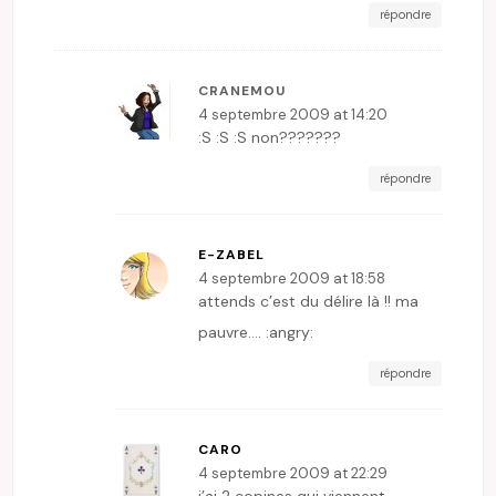
répondre
CRANEMOU
4 septembre 2009 at 14:20
:S :S :S non???????
répondre
E-ZABEL
4 septembre 2009 at 18:58
attends c’est du délire là !! ma
pauvre…. :angry:
répondre
CARO
4 septembre 2009 at 22:29
j’ai 2 copines qui viennent