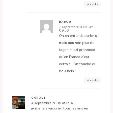
répondre
BABOU
7 septembre 2009 at
09:56
On en entends parler si,
mais pas non plus de
façon aussi prononcé
qu’en France c’est
certain ! On touche du
bois hein !
répondre
CAROLE
4 septembre 2009 at 12:14
je me fais vacciner tous les ans en