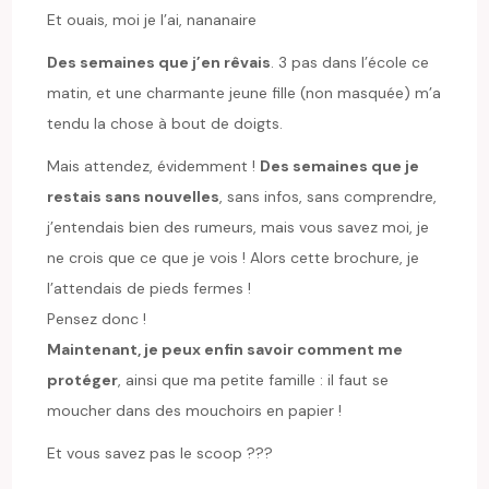
Et ouais, moi je l’ai, nananaire
Des semaines que j’en rêvais
. 3 pas dans l’école ce
matin, et une charmante jeune fille (non masquée) m’a
tendu la chose à bout de doigts.
Mais attendez, évidemment !
Des semaines que je
restais sans nouvelles
, sans infos, sans comprendre,
j’entendais bien des rumeurs, mais vous savez moi, je
ne crois que ce que je vois ! Alors cette brochure, je
l’attendais de pieds fermes !
Pensez donc !
Maintenant, je peux enfin savoir comment me
protéger
, ainsi que ma petite famille : il faut se
moucher dans des mouchoirs en papier !
Et vous savez pas le scoop ???