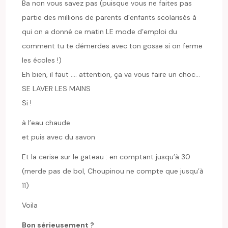
Ba non vous savez pas (puisque vous ne faites pas
partie des millions de parents d’enfants scolarisés à
qui on a donné ce matin LE mode d’emploi du
comment tu te démerdes avec ton gosse si on ferme
les écoles !)
Eh bien, il faut …. attention, ça va vous faire un choc…
SE LAVER LES MAINS
Si !
à l’eau chaude
et puis avec du savon
Et la cerise sur le gateau : en comptant jusqu’à 30
(merde pas de bol, Choupinou ne compte que jusqu’à
11)
Voila
Bon sérieusement ?