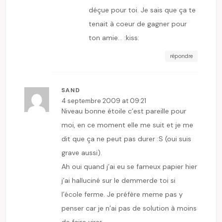
déçue pour toi. Je sais que ça te
tenait à coeur de gagner pour
ton amie… :kiss:
répondre
SAND
4 septembre 2009 at 09:21
Niveau bonne étoile c’est pareille pour
moi, en ce moment elle me suit et je me
dit que ça ne peut pas durer :S (oui suis
grave aussi).
Ah oui quand j’ai eu se fameux papier hier
j’ai halluciné sur le demmerde toi si
l’école ferme. Je préfère meme pas y
penser car je n’ai pas de solution à moins
de faire virer.