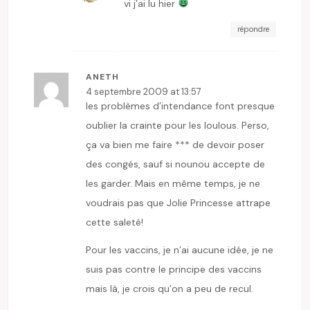
vi j’ai lu hier
répondre
ANETH
4 septembre 2009 at 13:57
les problèmes d’intendance font presque
oublier la crainte pour les loulous. Perso,
ça va bien me faire *** de devoir poser
des congés, sauf si nounou accepte de
les garder. Mais en même temps, je ne
voudrais pas que Jolie Princesse attrape
cette saleté!
Pour les vaccins, je n’ai aucune idée, je ne
suis pas contre le principe des vaccins
mais là, je crois qu’on a peu de recul.