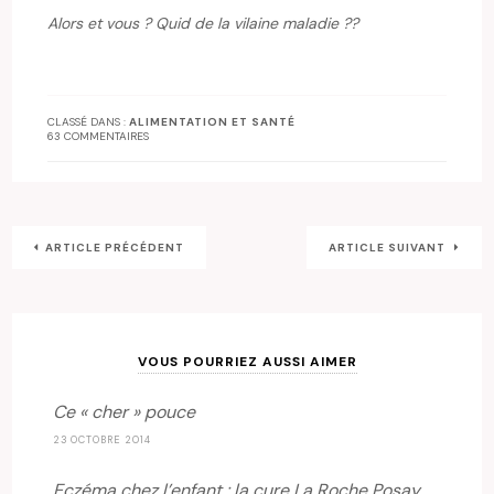
Alors et vous ? Quid de la vilaine maladie ??
CLASSÉ DANS :
ALIMENTATION ET SANTÉ
63 COMMENTAIRES
ARTICLE PRÉCÉDENT
ARTICLE SUIVANT
VOUS POURRIEZ AUSSI AIMER
Ce « cher » pouce
23 OCTOBRE 2014
Eczéma chez l’enfant : la cure La Roche Posay