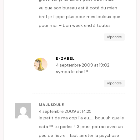
vu que son bureau est à coté du mien –
bref je flippe plus pour mes louloux que
pour moi – bon week end à toutes
répondre
E-ZABEL
4 septembre 2009 at 19:02
sympa le chef !!
répondre
MAJUSDULE
4 septembre 2009 at 14:25
le petit de ma cop l’a eu….. bouuuh quelle
cata !!!! tu parles !! 3 jours patrac avec un
peu de fievre… faut arreter la psychose