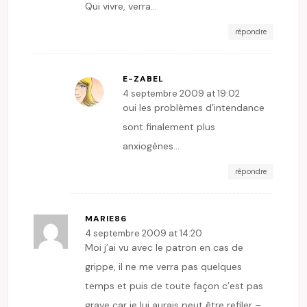
Qui vivre, verra…
répondre
E-ZABEL
4 septembre 2009 at 19:02
oui les problèmes d’intendance
sont finalement plus
anxiogènes…
répondre
MARIE86
4 septembre 2009 at 14:20
Moi j’ai vu avec le patron en cas de
grippe, il ne me verra pas quelques
temps et puis de toute façon c’est pas
grave car je lui aurais peut être refiler –