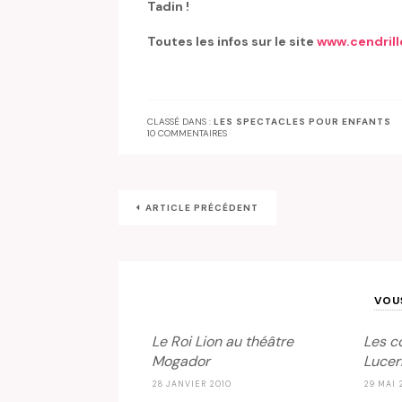
Tadin !
Toutes les infos sur le site
www.cendrill
CLASSÉ DANS :
LES SPECTACLES POUR ENFANTS
10 COMMENTAIRES
ARTICLE PRÉCÉDENT
VOU
Le Roi Lion au théâtre
Les c
Mogador
Lucern
28 JANVIER 2010
29 MAI 