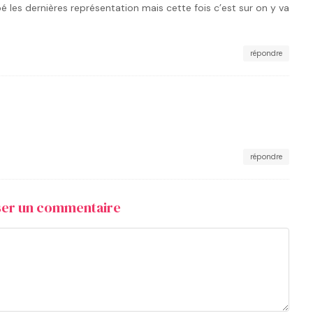
upé les dernières représentation mais cette fois c’est sur on y va
répondre
répondre
sser un commentaire