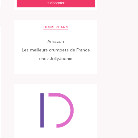
BONS PLANS
Amazon
Les meilleurs crumpets de France
chez JollyJoanie