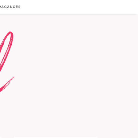
 VACANCES