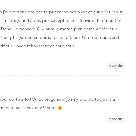
ls j’ai emmené ma petite princesse cet hiver et sur billet reduc
en categorie 1 à des prix exceptionnels (environ 15 euros ) et
 Donc ! je pense qu’il y aura le meme plan cette année et je
on ptit garcon en prime qui aura 5 ans ! en tout cas c’erst
nifique ! avec rehausseur et tout tout !
répondre
ur cette info ! Vu qu’en général je m’y prends toujours à
moment là voir chez eux ! merci
répondre