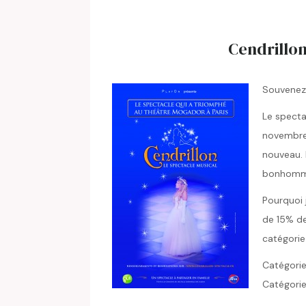
Cendrillon
Souvenez-
Le spect
novembre 
nouveau. 
bonhomme,
Pourquoi 
de 15% de
catégorie 
Catégorie
Catégorie