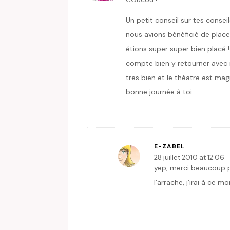
Un petit conseil sur tes consei
nous avions bénéficié de place 
étions super super bien placé !
compte bien y retourner avec m
tres bien et le théatre est mag
bonne journée à toi
E-ZABEL
28 juillet 2010 at 12:06
yep, merci beaucoup po
l’arrache, j’irai à ce 