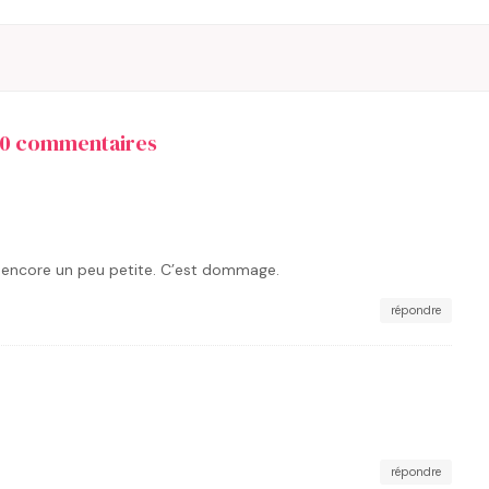
10 commentaires
t encore un peu petite. C’est dommage.
répondre
répondre