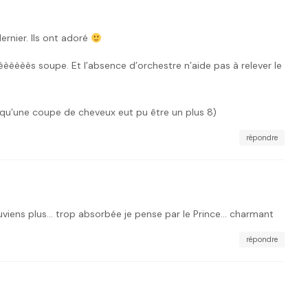
dernier. Ils ont adoré
èèèèèès soupe. Et l’absence d’orchestre n’aide pas à relever le
i qu’une coupe de cheveux eut pu être un plus 8)
répondre
viens plus… trop absorbée je pense par le Prince… charmant
répondre