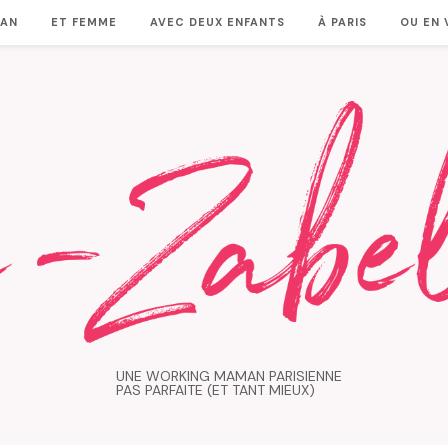
MAN
ET FEMME
AVEC DEUX ENFANTS
À PARIS
OU EN
UNE WORKING MAMAN PARISIENNE
PAS PARFAITE (ET TANT MIEUX)