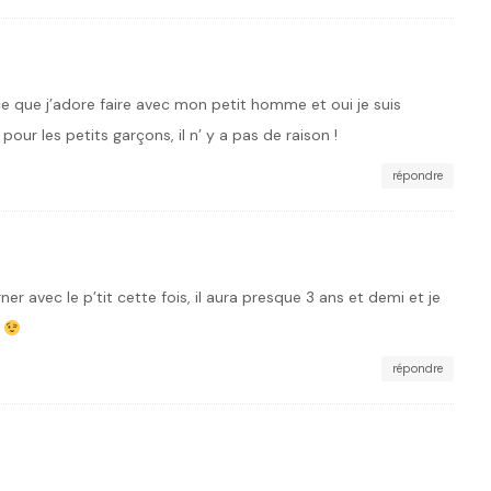
ce que j’adore faire avec mon petit homme et oui je suis
pour les petits garçons, il n’ y a pas de raison !
répondre
ner avec le p’tit cette fois, il aura presque 3 ans et demi et je
a
répondre