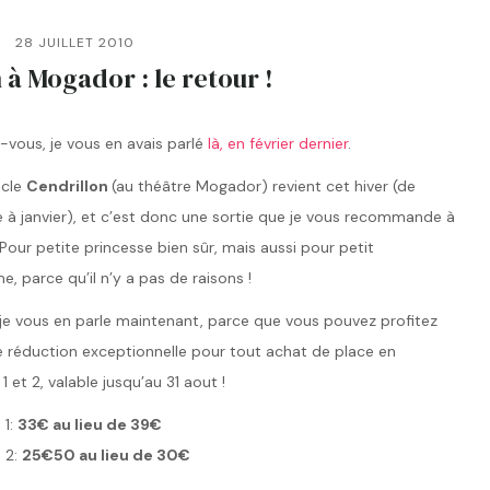
28 JUILLET 2010
 à Mogador : le retour !
vous, je vous en avais parlé
là, en février dernier
.
acle
Cendrillon
(au théâtre Mogador) revient cet hiver (de
à janvier), et c’est donc une sortie que je vous recommande à
Pour petite princesse bien sûr, mais aussi pour petit
 parce qu’il n’y a pas de raisons !
je vous en parle maintenant, parce que vous pouvez profitez
 réduction exceptionnelle pour tout achat de place en
1 et 2, valable jusqu’au 31 aout !
 1:
33€ au lieu de 39€
 2:
25€50 au lieu de 30€