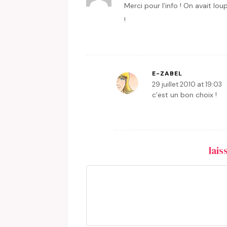
Merci pour l’info ! On avait lo
!
E-ZABEL
29 juillet 2010 at 19:03
c’est un bon choix !
lai