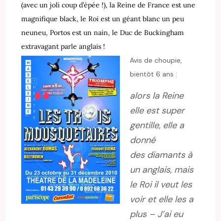
(avec un joli coup d’épée !), la Reine de France est une
magnifique black, le Roi est un géant blanc un peu
neuneu, Portos est un nain, le Duc de Buckingham
extravagant parle anglais !
Avis de choupie,
bientôt 6 ans :
alors la Reine
elle est super
gentille, elle a
donné
des diamants à
un anglais, mais
le Roi il veut les
voir et elle les a
plus – J’ai eu