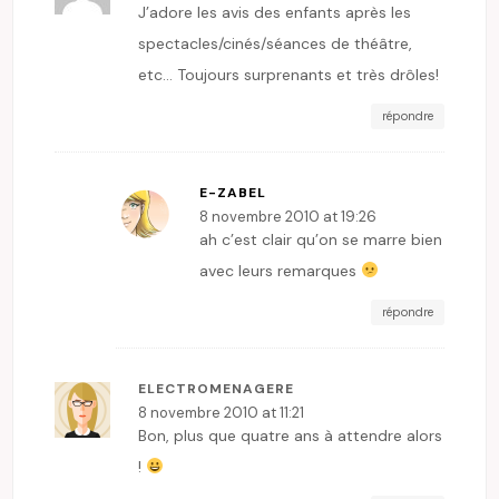
J’adore les avis des enfants après les
spectacles/cinés/séances de théâtre,
etc… Toujours surprenants et très drôles!
répondre
E-ZABEL
8 novembre 2010 at 19:26
ah c’est clair qu’on se marre bien
avec leurs remarques
répondre
ELECTROMENAGERE
8 novembre 2010 at 11:21
Bon, plus que quatre ans à attendre alors
!