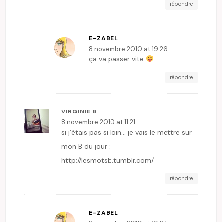
répondre
E-ZABEL
8 novembre 2010 at 19:26
ça va passer vite
répondre
VIRGINIE B
8 novembre 2010 at 11:21
si j’étais pas si loin… je vais le mettre sur
mon B du jour :
http://lesmotsb.tumblr.com/
répondre
E-ZABEL