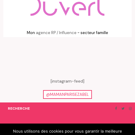
Mon
agence RP / Influence
- secteur famille
[instagram-feed]
@MAMANPARISEZABEL
RECHERCHE
ON EN PARLE…
BLOGROLL
Nous utilisons des cookies pour vous garantir la meilleure