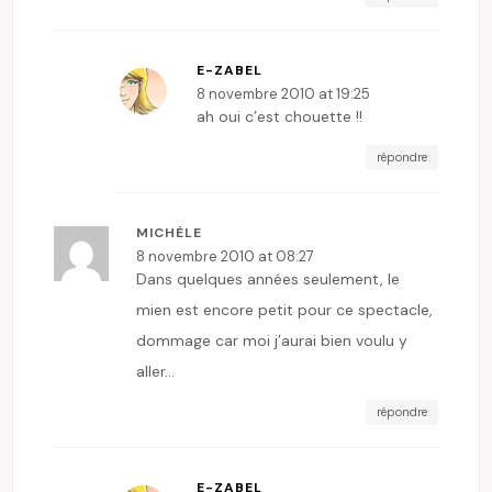
E-ZABEL
8 novembre 2010 at 19:25
ah oui c’est chouette !!
répondre
MICHÈLE
8 novembre 2010 at 08:27
Dans quelques années seulement, le
mien est encore petit pour ce spectacle,
dommage car moi j’aurai bien voulu y
aller…
répondre
E-ZABEL