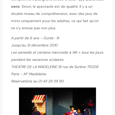
sens
. Sinon, le spectacle est de qualité. Il y a un
double niveau de compréhension, avec des jeux de
mots uniquement pour les adultes, ce qui fait qu’on
ne s’y ennuie pas non plus.
A partir de 6 ans – Durée : 1h
Jusqu’au 31 décembre 2010
Les samedis et certains mercredis à 14h + tous les jours
pendant les vacances scolaires
THEATRE DE LA MADELEINE 19 rue de Surène 75008
Paris – M° Madeleine
Réservations au 01 43 29 39 90