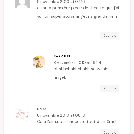
8 novembre 2010 at 07:16
c’est la première piece de theatre que j’ai
vu ! un super souvenir. j’etais grande hein
…
répondre
E-ZABEL
8 novembre 2010 at 19:24
ohhhhhhhhhhhhhh souvenirs
:angel:
répondre
LMO
8 novembre 2010 at 08:19
Ca a l’air super chouette tout de même!
répondre