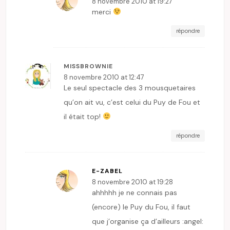
8 novembre 2010 at 19:27
merci
répondre
MISSBROWNIE
8 novembre 2010 at 12:47
Le seul spectacle des 3 mousquetaires
qu’on ait vu, c’est celui du Puy de Fou et
il était top!
répondre
E-ZABEL
8 novembre 2010 at 19:28
ahhhhh je ne connais pas
(encore) le Puy du Fou, il faut
que j’organise ça d’ailleurs :angel: