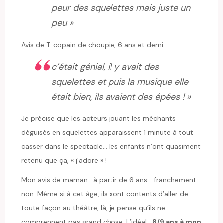
peur des squelettes mais juste un
peu »
Avis de T. copain de choupie, 6 ans et demi :
c’était génial, il y avait des
squelettes et puis la musique elle
était bien, ils avaient des épées ! »
Je précise que les acteurs jouant les méchants
déguisés en squelettes apparaissent 1 minute à tout
casser dans le spectacle… les enfants n’ont quasiment
retenu que ça, « j’adore » !
Mon avis de maman : à partir de 6 ans… franchement
non. Même si à cet âge, ils sont contents d’aller de
toute façon au théâtre, là, je pense qu’ils ne
comprennent pas grand chose. L’idéal :
8/9 ans à mon