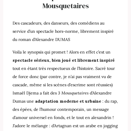
Mousquetaires
Des cascadeurs, des danseurs, des comédiens au
service d’un spectacle hors-norme, librement inspiré
du roman d’Alexandre DUMAS
Voila le synopsis qui promet ! Alors en effet c’est un
spectacle sérieux, bien joué et librement inspiré
tout en étant très respectueux de l’histoire. Sacré tour
de force donc (par contre, je n’ai pas vraiment vu de
cascade, même si les scènes d’escrime sont réussies)
Ismaël Djema a fait des
3 Mousquetaires
d’Alexandre
Dumas une
adaptation moderne et urbaine
: du rap,
des épées, de l’humour contemporain, un message
d’amour universel en fonds, et le tout en alexandrin !
J’adore le mélange : d’Artagnan est un arabe en jogging