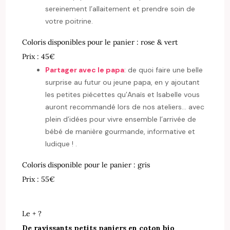
sereinement l’allaitement et prendre soin de
votre poitrine.
Coloris disponibles pour le panier : rose & vert
Prix : 45€
Partager avec le papa
: de quoi faire une belle
surprise au futur ou jeune papa, en y ajoutant
les petites piécettes qu’Anaïs et Isabelle vous
auront recommandé lors de nos ateliers… avec
plein d’idées pour vivre ensemble l’arrivée de
bébé de manière gourmande, informative et
ludique ! .
Coloris disponible pour le panier : gris
Prix : 55€
Le + ?
De ravissants petits paniers en coton bio