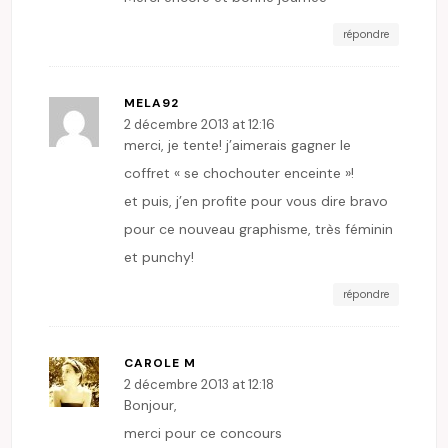
répondre
MELA92
2 décembre 2013 at 12:16
merci, je tente! j’aimerais gagner le
coffret « se chochouter enceinte »!
et puis, j’en profite pour vous dire bravo
pour ce nouveau graphisme, très féminin
et punchy!
répondre
CAROLE M
2 décembre 2013 at 12:18
Bonjour,
merci pour ce concours