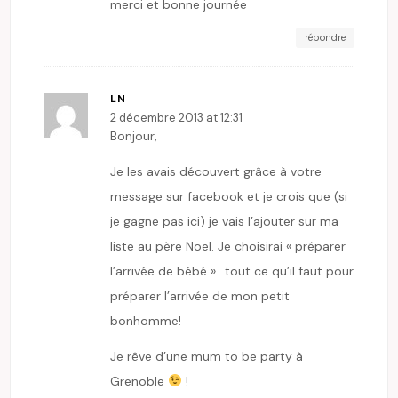
merci et bonne journée
répondre
LN
2 décembre 2013 at 12:31
Bonjour,
Je les avais découvert grâce à votre
message sur facebook et je crois que (si
je gagne pas ici) je vais l’ajouter sur ma
liste au père Noël. Je choisirai « préparer
l’arrivée de bébé ».. tout ce qu’il faut pour
préparer l’arrivée de mon petit
bonhomme!
Je rêve d’une mum to be party à
Grenoble
!