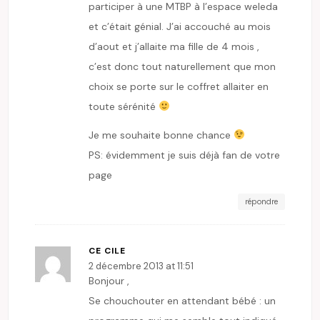
participer à une MTBP à l’espace weleda
et c’était génial. J’ai accouché au mois
d’aout et j’allaite ma fille de 4 mois ,
c’est donc tout naturellement que mon
choix se porte sur le coffret allaiter en
toute sérénité
Je me souhaite bonne chance
PS: évidemment je suis déjà fan de votre
page
répondre
CE CILE
2 décembre 2013 at 11:51
Bonjour ,
Se chouchouter en attendant bébé : un