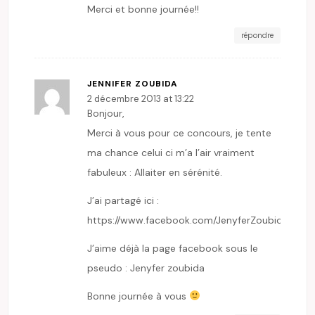
Merci et bonne journée!!
répondre
JENNIFER ZOUBIDA
2 décembre 2013 at 13:22
Bonjour,
Merci à vous pour ce concours, je tente
ma chance celui ci m’a l’air vraiment
fabuleux : Allaiter en sérénité.
J’ai partagé ici :
https://www.facebook.com/JenyferZoubida/po
J’aime déjà la page facebook sous le
pseudo : Jenyfer zoubida
Bonne journée à vous