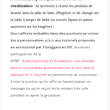
r
éutilisables
: ils serviront à réunir les produits de
beauté dans la salle de bain, d’hygiène et de change sur
la table à langer de bébé ou encore bijoux et autres
souvenirs sur les étagères !
Des coffrets emballés dans des pochons en coton
bio à personnaliser
grâce
aux tutoriels proposés
en exclusivité par 3 bloggeuses DIY
, anciennes
participantes de la
MTBP :
Artlex,
Zestofzoé et
Rosalie&Co. Les tutoriels
seront consultables gratuitement sur le site dans la
rubrique Do It Yourself
et permettront de customiser
à loisir le pochon qu’on offre en faisant passer un
message ou qu’on reçoit en le rendant très utile
pendant ou après la grossesse.