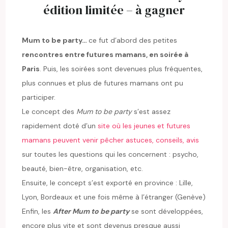
édition limitée – à gagner
Mum to be party…
ce fut d’abord des petites
rencontres entre futures mamans, en soirée à
Paris
. Puis, les soirées sont devenues plus fréquentes,
plus connues et plus de futures mamans ont pu
participer.
Le concept des
Mum to be party
s’est assez
rapidement doté d’un
site où les jeunes et futures
mamans peuvent venir pêcher astuces, conseils, avis
sur toutes les questions qui les concernent : psycho,
beauté, bien-être, organisation, etc.
Ensuite, le concept s’est exporté en province : Lille,
Lyon, Bordeaux et une fois même à l’étranger (Genève)
Enfin, les
After
Mum to be party
se sont développées,
encore plus vite et sont devenus presque aussi