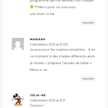
programme qui me semble tout indiqué
!!! Merci pour ce concours
une mum to be
répondre
MARIANA
2 décembre 2013 at 12:06
Je joue pour les copines enceintes… 4 en
ce moment à des stades différents alors
je choisis « préparer l’arrivée de bébé ».
Merci e-za
répondre
CELIA-NE
2 décembre 2013 at 12:11
Coucou !