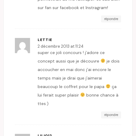
sur fan sur facebook et Instragram!
répondre
LETTIE
2 décembre 2013 at 11:24
super ce joli concours ! j’adore ce
concept aussi que je découvre
je dois
accoucher en mai donc j’ai encore le
temps mais je dirai que j’aimerai
beaucoup le coffret pour le papa
ça
lui ferait super plaisir
bonne chance à
ttes:)
répondre
LILI012