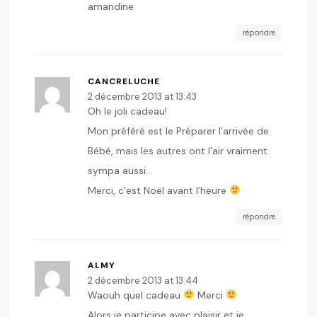
amandine
répondre
CANCRELUCHE
2 décembre 2013 at 13:43
Oh le joli cadeau!
Mon préféré est le Préparer l’arrivée de
Bébé, mais les autres ont l’air vraiment
sympa aussi…
Merci, c’est Noël avant l’heure
répondre
ALMY
2 décembre 2013 at 13:44
Waouh quel cadeau
Merci
Alors je participe avec plaisir et je