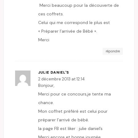
Merci beaucoup pour la découverte de
ces coffrets.
Celui qui me correspond le plus est
« Préparer l’arrivée de Bébé ».
Merci
répondre
JULIE DANIEL'S
2 décembre 2013 at 12:14
Bonjour,
Merci pour ce concours,je tente ma
chance.
Mon coffret préféré est celui pour
préparer l’arrivé de bébé.
la page FB est liker : julie daniel’s
Merci encore et bonne journée