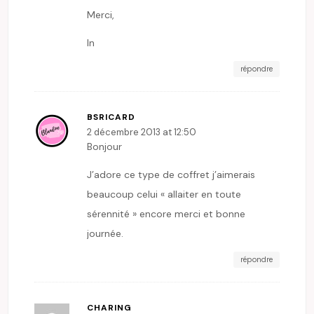
Merci,
ln
répondre
BSRICARD
2 décembre 2013 at 12:50
Bonjour
J’adore ce type de coffret j’aimerais
beaucoup celui « allaiter en toute
sérennité » encore merci et bonne
journée.
répondre
CHARING