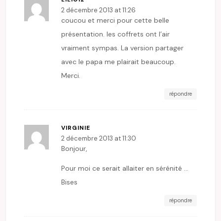
2 décembre 2013 at 11:26
coucou et merci pour cette belle
présentation. les coffrets ont l’air
vraiment sympas. La version partager
avec le papa me plairait beaucoup.
Merci.
répondre
VIRGINIE
2 décembre 2013 at 11:30
Bonjour,
Pour moi ce serait allaiter en sérénité …
Bises
répondre