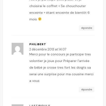
choisirai le coffret « Se chouchouter
enceinte » étant enceinte de bientôt 6
mois
répondre
PHILIBERT
2 décembre 2013 at 14:07
Merci pour le concours je participe tres
volontier je joue pour Préparer l’arrivée
de bébé je croise tres fort les doigts sa
serai une surprise pour ma cousine merci
a vous
répondre
LAETIBIDULE