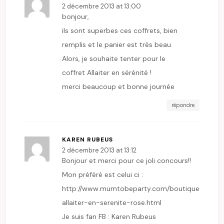
2 décembre 2013 at 13:00
bonjour,
ils sont superbes ces coffrets, bien
remplis et le panier est très beau.
Alors, je souhaite tenter pour le
coffret Allaiter en sérénité !
merci beaucoup et bonne journée
répondre
KAREN RUBEUS
2 décembre 2013 at 13:12
Bonjour et merci pour ce joli concours!!
Mon préféré est celui ci :
http://www.mumtobeparty.com/boutique/coffre
allaiter-en-serenite-rose.html
Je suis fan FB : Karen Rubeus