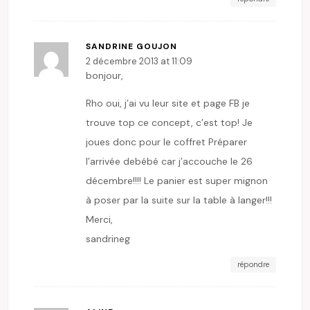
SANDRINE GOUJON
2 décembre 2013 at 11:09
bonjour,
Rho oui, j’ai vu leur site et page FB je
trouve top ce concept, c’est top! Je
joues donc pour le coffret Préparer
l’arrivée debébé car j’accouche le 26
décembre!!!! Le panier est super mignon
à poser par la suite sur la table à langer!!!
Merci,
sandrineg
répondre