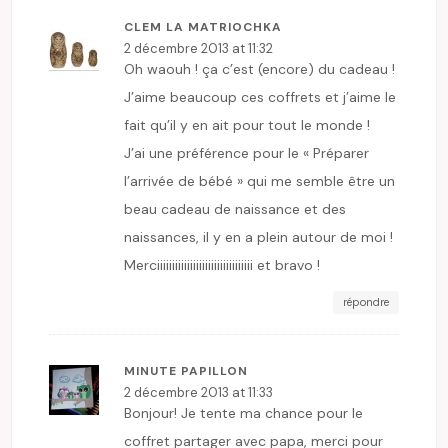
CLEM LA MATRIOCHKA
2 décembre 2013 at 11:32
Oh waouh ! ça c’est (encore) du cadeau !
J’aime beaucoup ces coffrets et j’aime le
fait qu’il y en ait pour tout le monde !
J’ai une préférence pour le « Préparer
l’arrivée de bébé » qui me semble être un
beau cadeau de naissance et des
naissances, il y en a plein autour de moi !
Merciiiiiiiiiiiiiiiiiiiiiiiiiiiiiiii et bravo !
répondre
MINUTE PAPILLON
2 décembre 2013 at 11:33
Bonjour! Je tente ma chance pour le
coffret partager avec papa, merci pour