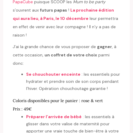
PapaCube
puisque SCOOP les
Mum to be party
s’ouvrent aux
futurs papas
!
La prochaine édition
qui aura lieu, à Paris, le 10 décembre
leur permettra
en effet de venir avec leur compagne ! Il n’y a pas de
raison !
J’ai la grande chance de vous proposer de
gagner
, à
cette occasion,
un coffret de votre choix
parmi
donc:
Se chouchouter enceinte
: les essentiels pour
hydrater et prendre soin de son corps pendant
l’hiver. Opération chouchoutage garantie !
Coloris disponibles pour le panier : rose & vert
Prix : 49€
Préparer l’arrivée de bébé
: les essentiels à
glisser dans votre valise de maternité pour
apporter une vraie touche de bien-être à votre