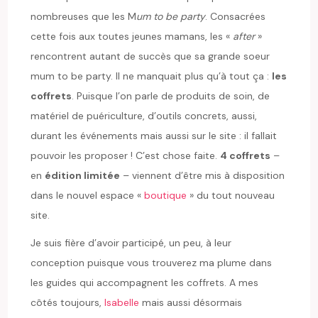
nombreuses que les M
um to be party
. Consacrées
cette fois aux toutes jeunes mamans, les «
after
»
rencontrent autant de succès que sa grande soeur
mum to be party. Il ne manquait plus qu’à tout ça :
les
coffrets
. Puisque l’on parle de produits de soin, de
matériel de puériculture, d’outils concrets, aussi,
durant les événements mais aussi sur le site : il fallait
pouvoir les proposer ! C’est chose faite.
4 coffrets
–
en
édition limitée
– viennent d’être mis à disposition
dans le nouvel espace «
boutique
» du tout nouveau
site.
Je suis fière d’avoir participé, un peu, à leur
conception puisque vous trouverez ma plume dans
les guides qui accompagnent les coffrets. A mes
côtés toujours,
Isabelle
mais aussi désormais