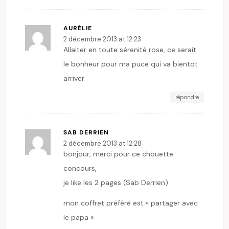
AURÉLIE
2 décembre 2013 at 12:23
Allaiter en toute sérenité rose, ce serait
le bonheur pour ma puce qui va bientot
arriver
répondre
SAB DERRIEN
2 décembre 2013 at 12:28
bonjour, merci pour ce chouette
concours,
je like les 2 pages (Sab Derrien)
mon coffret préféré est « partager avec
le papa »