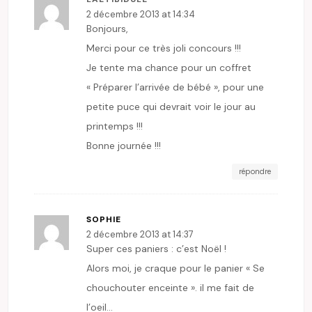
2 décembre 2013 at 14:34
Bonjours,
Merci pour ce très joli concours !!!
Je tente ma chance pour un coffret
« Préparer l’arrivée de bébé », pour une
petite puce qui devrait voir le jour au
printemps !!!
Bonne journée !!!
répondre
SOPHIE
2 décembre 2013 at 14:37
Super ces paniers : c’est Noël !
Alors moi, je craque pour le panier « Se
chouchouter enceinte ». il me fait de
l’oeil…