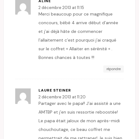
ALINE
2 décembre 2013 at 11:15
Merci beaucoup pour ce magnifique
concours, bébé 4 arrive début d’année
et j’ai déjà hâte de commencer
l’allaitement c’est pourquoi j’ai craqué
sur le coffret « Allaiter en sérénité « .
Bonnes chances à toutes !!!
répondre
LAURE STEINER
2 décembre 2013 at 11:20
Partager avec le papa!! J’ai assisté a une
AMTBP et j’en suis ressortie reboostée!
Le papa était jaloux de mon après-midi
chouchoutage, ce beau coffret me
permettrait de me rattraper! Je suis bien