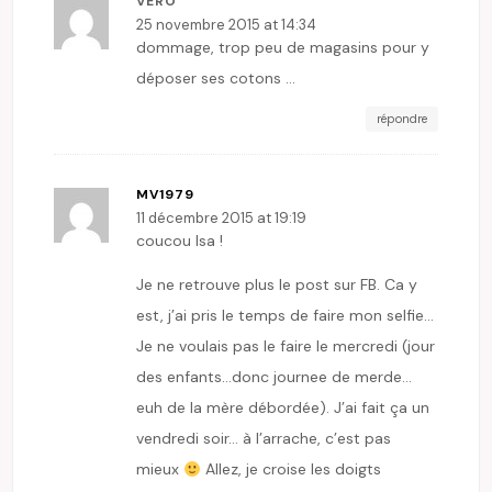
VERO
25 novembre 2015 at 14:34
dommage, trop peu de magasins pour y
déposer ses cotons …
répondre
MV1979
11 décembre 2015 at 19:19
coucou Isa !
Je ne retrouve plus le post sur FB. Ca y
est, j’ai pris le temps de faire mon selfie…
Je ne voulais pas le faire le mercredi (jour
des enfants…donc journee de merde…
euh de la mère débordée). J’ai fait ça un
vendredi soir… à l’arrache, c’est pas
mieux
Allez, je croise les doigts