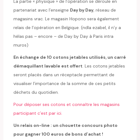
La partie « physique » de l’opération se déroule en
partenariat avec l’enseigne
Day by Day
, réseau de
magasins vrac. Le magasin Hopono sera également
relais de l’opération en Belgique. (ndla ezabel, il n’y a
hélas pas – encore – de Day by Day à Paris intra
muros)
En échange de 10 cotons jetables utilisés, un carré
démaquillant lavable est offert
. Les cotons jetables
seront placés dans un réceptacle permettant de
visualiser l’importance de la somme de ces petits
déchets du quotidien.
Pour déposer ses cotons et connaître les magasins
participant c’est par ici.
Un relais on-line : un chouette concours photo
pour gagner 100 euros de bons d’achat !