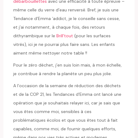
débarbouillettes
avec une efficacité à toute épreuve –
même celle du verre d’eau renversé. Bref, je suis une
Tendance d’Emma ‘addict, je le conseille sans cesse,
et j’ai notamment, à chaque fois, des retours
dithyrambique sur le
Brill’tout
(pour les surfaces
vitrés), ici je ne pourrai plus faire sans. Les enfants
aiment même nettoyer notre table !!
Pour le zéro déchet, j’en suis loin mais, à mon échelle,
je contribue à rendre la planète un peu plus jolie.
A l’occasion de la semaine de réduction des déchets
et de la COP 21, les Tendances d’Emma ont lancé une
opération que je souhaitais relayer ici, car je sais que
vous êtes comme moi, sensibles à ces
problématiques écolos et que vous êtes tout à fait
capables, comme moi, de fournir quelques efforts,
même dans nos vies très actives et modernes.