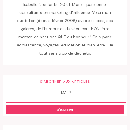
Isabelle, 2 enfants (20 et 17 ans), parisienne,
consultante en marketing d'influence. Voici mon
quotidien (depuis février 2008) avec ses joies, ses
galères, de l'humour et du vécu car... NON, être
maman ce n'est pas QUE du bonheur ! On y parle
adolescence, voyages, éducation et bien-être ... le
tout sans trop de déchets.
S’ABONNER AUX ARTICLES
EMAIL*