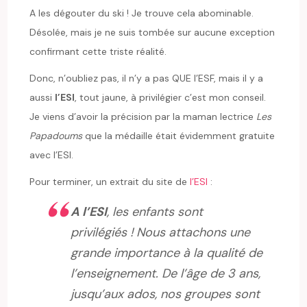
A les dégouter du ski ! Je trouve cela abominable.
Désolée, mais je ne suis tombée sur aucune exception
confirmant cette triste réalité.
Donc, n’oubliez pas, il n’y a pas QUE l’ESF, mais il y a
aussi
l’ESI
, tout jaune, à privilégier c’est mon conseil.
Je viens d’avoir la précision par la maman lectrice
Les
Papadoums
que la médaille était évidemment gratuite
avec l’ESI.
Pour terminer, un extrait du site de
l’ESI
:
A l’ESI
, les enfants sont
privilégiés ! Nous attachons une
grande importance à la qualité de
l’enseignement. De l’âge de 3 ans,
jusqu’aux ados, nos groupes sont