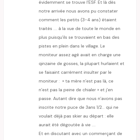
évidemment se trouve l’ESF. Et là dès
notre arrivée nous avons pu constater
comment les petits (3-4 ans) étaient
traités …. à la vue de toute le monde en
plus puisqu’ils se trouvaient en bas des
pistes en plein dans le village. Le
moniteur assez agé avait en charge une
qinzaine de gosses, la plupart hurlaient et
se faisaint carrément insulter par le
moniteur : » ta mère n’est pas là, ce
n’est pas la peine de chialer » et j’en
passe. Autant dire que nous n’avons pas
inscrite notre puce de 3ans 1/2… qui ne
voulait déjà pas skier au départ : elle
aurait été dégoutée à vie ….
Et en discutant avec un commerçant de