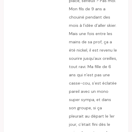
place, sérieux ? Pas moi.
Mon fils de 9 ans a
chouiné pendant des
mois à l’idée d’aller skier.
Mais une fois entre les
mains de sa prof, ça a
été nickel, il est revenu le
sourire jusqu’aux oreilles,
tout ravi. Ma fille de 6
ans qui n’est pas une
casse-cou, s’est éclatée
pareil avec un mono
super sympa, et dans
son groupe, si ça
pleurait au départ le 1er
jour, c’était fini dès le