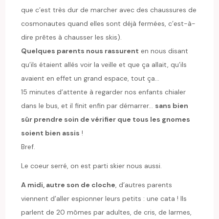
que c’est très dur de marcher avec des chaussures de
cosmonautes quand elles sont déjà fermées, c’est-à-
dire prêtes à chausser les skis).
Quelques parents nous rassurent
en nous disant
qu’ils étaient allés voir la veille et que ça allait, qu’ils
avaient en effet un grand espace, tout ça…
15 minutes d’attente à regarder nos enfants chialer
dans le bus, et il finit enfin par démarrer…
sans bien
sûr prendre soin de vérifier que tous les gnomes
soient bien assis
!
Bref.
Le coeur serré, on est parti skier nous aussi.
A midi, autre son de cloche
, d’autres parents
viennent d’aller espionner leurs petits : une cata ! Ils
parlent de 20 mômes par adultes, de cris, de larmes,