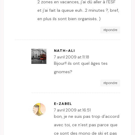
2 zones en vacances, j’ai dû aller à l’ESF
et j’ai fait la queue euh…2 minutes ?, bref,
en plus ils sont bien organisés. )
répondre
NATH-ALI
7 avril 2009 at 11:18
Bijour!! ils ont quel âges tes
gnomes?
répondre
E-ZABEL
7 avril 2009 at 16:51
bon, je ne suis pas trop d’accord
avec toi, ce n’est pas parce que
ce sont des mono de ski et pas