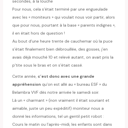
secondes, à la louche
Pour nous, cela s’était terminé par une engueulade
avec les « moniteurs » qui voulait nous voir partir, alors
que pour nous, pourtant à la base « parents indignes »,
il en était hors de question !
Au bout d’une heure trente de cauchemar où la puce
s’était finalement bien débrouillée, des gosses, j’en
avais déjà mouché 10 et relevé autant, on avait pris la
p’tite sous le bras et on s’était cassé.
Cette année,
c’est donc avec une grande
appréhension
qu’on est allé au « bureau ESF » du
Belambra VVF dès notre arrivée le samedi soir.
Là un « charmant » (non vraiment il était souriant et
aimable, juste un peu expéditif) moniteur nous a
donné les informations, tel un gentil petit robot :
Cours le matin ou l’après-midi, les enfants sont dans