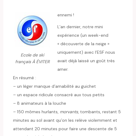
ennemi !
L’an dernier, notre mini
expérience (un week-end
« découverte de la neige »
uniquement) avec l’ESF nous
Ecole de ski
avait déjà laissé un goût très
français À ÉVITER
amer.
En résumé :
– un léger manque d’amabilité au guichet
– un espace ridicule consacré aux tous petits
– 8 animateurs à la louche
– 150 mômes hurlants,
morvants
, tombants, restant 5
minutes au sol avant qu’on les relève violemment et
attendant 20 minutes pour faire une descente de 5