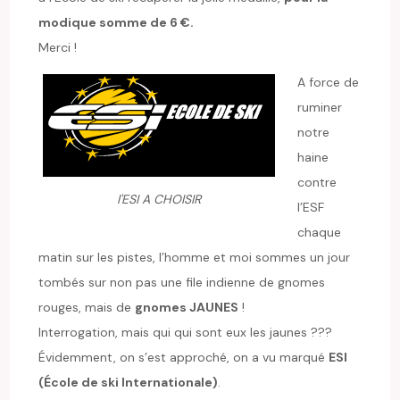
modique somme de 6 €.
Merci !
A force de
ruminer
notre
haine
contre
l'ESI A CHOISIR
l’ESF
chaque
matin sur les pistes, l’homme et moi sommes un jour
tombés sur non pas une file indienne de gnomes
rouges, mais de
gnomes JAUNES
!
Interrogation, mais qui qui sont eux les jaunes ???
Évidemment, on s’est approché, on a vu marqué
ESI
(École de ski Internationale)
.