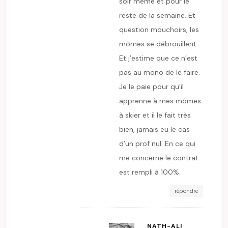
soir même et pour le
reste de la semaine. Et
question mouchoirs, les
mômes se débrouillent.
Et j’estime que ce n’est
pas au mono de le faire.
Je le paie pour qu’il
apprenne à mes mômes
à skier et il le fait très
bien, jamais eu le cas
d’un prof nul. En ce qui
me concerne le contrat
est rempli à 100%.
répondre
NATH-ALI