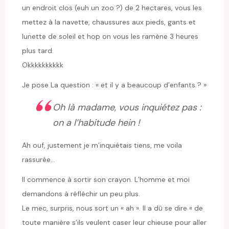
un endroit clos (euh un zoo ?) de 2 hectares, vous les
mettez à la navette, chaussures aux pieds, gants et
lunette de soleil et hop on vous les ramène 3 heures
plus tard.
Okkkkkkkkkk
Je pose La question : « et il y a beaucoup d’enfants ? »
Oh là madame, vous inquiétez pas :
on a l’habitude hein !
Ah ouf, justement je m’inquiétais tiens, me voila
rassurée…
Il commence à sortir son crayon. L’homme et moi
demandons à réfléchir un peu plus.
Le mec, surpris, nous sort un « ah ». Il a dû se dire « de
toute manière s’ils veulent caser leur chieuse pour aller