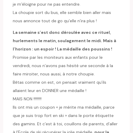
je m’éloigne pour ne pas entendre.
La choupie sort du bus, elle semble bien aller mais
nous annonce tout de go qu’elle n’ira plus !
La semaine s’est donc déroulée avec ce rituel,
hurlements le matin, soulagement le midi. Mais à
l’horizon : un espoir ! La médaille des poussins !
Promise par les moniteurs aux enfants pour le
vendredi, nous n’avons pas hésité une seconde à la
faire miroiter, nous aussi, à notre choupie.
Bêtas comme on est, on pensait vraiment qu’ils
allaient leur en DONNER une médaille !
MAIS NON !!!!!!!!!
Ils ont mis un coupon « je mérite ma médaille, parce
que je suis trop fort en ski » dans le porte étiquette
des gamins. Et c’est à toi, couillons de parents, d’aller
à l’Ecole de ski récupérer la jolie médaille,
pour la