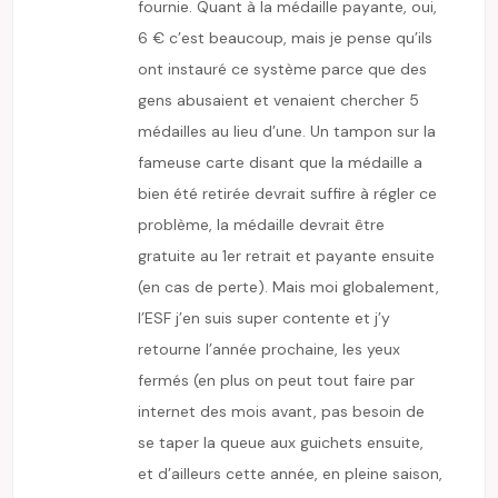
fournie. Quant à la médaille payante, oui,
6 € c’est beaucoup, mais je pense qu’ils
ont instauré ce système parce que des
gens abusaient et venaient chercher 5
médailles au lieu d’une. Un tampon sur la
fameuse carte disant que la médaille a
bien été retirée devrait suffire à régler ce
problème, la médaille devrait être
gratuite au 1er retrait et payante ensuite
(en cas de perte). Mais moi globalement,
l’ESF j’en suis super contente et j’y
retourne l’année prochaine, les yeux
fermés (en plus on peut tout faire par
internet des mois avant, pas besoin de
se taper la queue aux guichets ensuite,
et d’ailleurs cette année, en pleine saison,