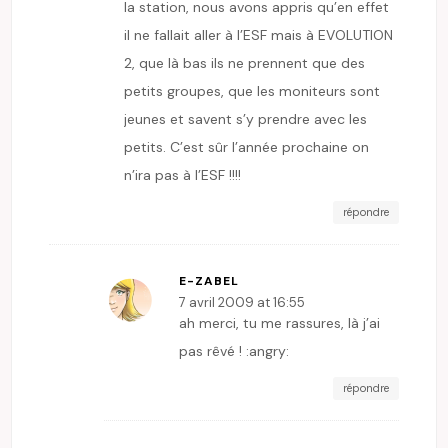
la station, nous avons appris qu’en effet
il ne fallait aller à l’ESF mais à EVOLUTION
2, que là bas ils ne prennent que des
petits groupes, que les moniteurs sont
jeunes et savent s’y prendre avec les
petits. C’est sûr l’année prochaine on
n’ira pas à l’ESF !!!!
répondre
E-ZABEL
7 avril 2009 at 16:55
ah merci, tu me rassures, là j’ai
pas rêvé ! :angry:
répondre