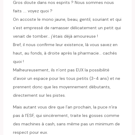
Gros doute dans nos esprits ? Nous sommes nous
faits …. voyez quoi ?
On accoste le mono jaune, beau, gentil, souriant et qui
s’est empressé de ramasser délicatement un petit qui
venait de tomber… j’étais déjà amoureuse !
Bref, il nous confirme leur existence, là vous savez en
haut, au fonds, à droite après la pharmacie… cachés
quoi !
Malheureusement, ils n’ont pas EUX la possibilité
d’avoir un espace pour les tous petits (3-4 ans) et ne
prennent donc que les moyennement débutants,
directement sur les pistes.
Mais autant vous dire que l’an prochain, la puce n’ira
pas à l’ESF, qui sincèrement, traite les gosses comme
des machines à cash, sans même pas un minimum de
respect pour eux.