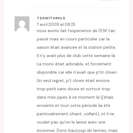
TEAWITHMILK
7 avril 2009 at 08:25
nous avons fait l’experience de l’ESF l’an
passé mais en cours particulier car la
saison était avancée et la station petite,
il n’y avait plus de club cette semaine là.
La mono était adorable, et forcément
disponible car elle n’avait que p’tit clown.
Un seul regret, p’t clown était encore
trop petit sans doute et surtout trop
dans mes jupes à ce moment là (j’étais
enceinte et tout cette période ila été
particuièrement chiant, collant), et il ne
voulait pas qu’on le laisse avec une
inconnue. Donc baucoup de larmes, mais