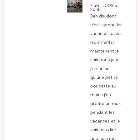
7 avril 2009 at
20:16
Beh dis donc
c’est sympa les
vacances avec
les enfants!!!!
maintenant je
sais pourquoi
j’en ai fait
qu’une petite
poupette au
moins j’en
profite un max
pendant les
vacances et je
vais pas dire
que cela me