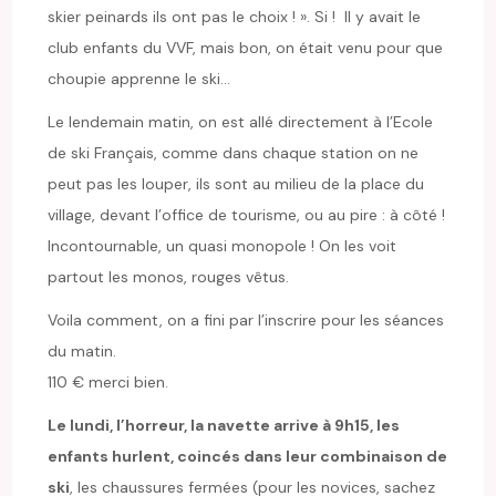
skier peinards ils ont pas le choix ! ». Si ! Il y avait le
club enfants du VVF, mais bon, on était venu pour que
choupie apprenne le ski…
Le lendemain matin, on est allé directement à l’Ecole
de ski Français, comme dans chaque station on ne
peut pas les louper, ils sont au milieu de la place du
village, devant l’office de tourisme, ou au pire : à côté !
Incontournable, un quasi monopole ! On les voit
partout les monos, rouges vêtus.
Voila comment, on a fini par l’inscrire pour les séances
du matin.
110 € merci bien.
Le lundi, l’horreur, la navette arrive à 9h15, les
enfants hurlent, coincés dans leur combinaison de
ski
, les chaussures fermées (pour les novices, sachez