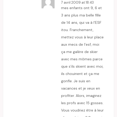
7 avril 2009 at 18:43
mes enfants ont 9, 6 et
3 ans plus ma belle fille
de 14 ans, qui va à l’ESF
itou. Franchement,
mettez vous à leur place
aux mecs de l’esf, moi
ça me galère de skier
avec mes mômes parce
que s’ils skient avec moi,
ils chouinent et ça me
gonfle. Je suis en
vacances et je veux en
profiter. Alors, imaginez
les profs avec 15 gosses.
Vous voudriez être à leur