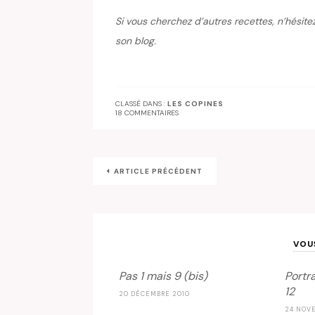
Si vous cherchez d’autres recettes, n’hésite
son blog.
CLASSÉ DANS :
LES COPINES
18 COMMENTAIRES
ARTICLE PRÉCÉDENT
VOU
Pas 1 mais 9 (bis)
Portr
12
20 DÉCEMBRE 2010
24 NOV