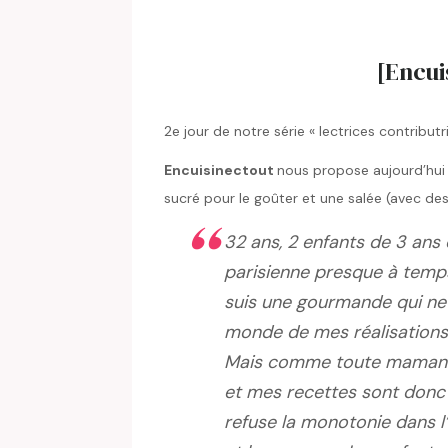
[Encui
2e jour de notre série « lectrices contributri
Encuisinectout
nous propose aujourd’hu
sucré pour le goûter et une salée (avec des 
32 ans, 2 enfants de 3 ans 
parisienne presque à temp
suis une gourmande qui ne s
monde de mes réalisations
Mais comme toute maman d
et mes recettes sont donc 
refuse la monotonie dans l’a