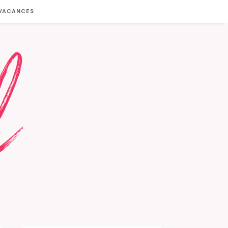
 VACANCES