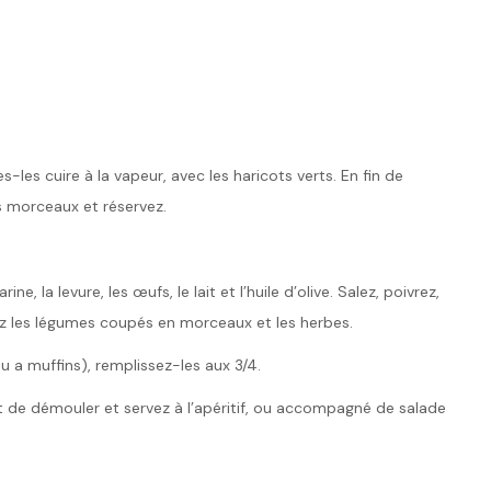
s-les cuire à la vapeur, avec les haricots verts. En fin de
ts morceaux et réservez.
e, la levure, les œufs, le lait et l’huile d’olive. Salez, poivrez,
ez les légumes coupés en morceaux et les herbes.
u a muffins), remplissez-les aux 3/4.
nt de démouler et servez à l’apéritif, ou accompagné de salade