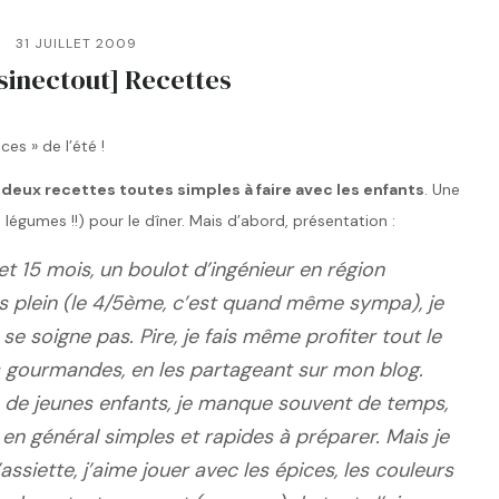
31 JUILLET 2009
sinectout] Recettes
ces » de l’été !
i
deux recettes toutes simples à faire avec les enfants
. Une
légumes !!) pour le dîner. Mais d’abord, présentation :
et 15 mois, un boulot d’ingénieur en région
s plein (le 4/5ème, c’est quand même sympa), je
e soigne pas. Pire, je fais même profiter tout le
 gourmandes, en les partageant sur mon blog.
e jeunes enfants, je manque souvent de temps,
en général simples et rapides à préparer. Mais je
ssiette, j’aime jouer avec les épices, les couleurs