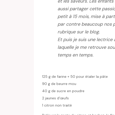
et les saveurs. Les enfant
aussi partager cette passio
petit à 15 mois, mise à par
par contre beaucoup nos pe
rubrique sur le blog.
Et puis je suis une lectrice
laquelle je me retrouve so
temps en temps.
125 g de farine + 50 pour étaler la pâte
90 g de beurre mou
40 g de sucre en poudre
2 jaunes d’œufs
1 citron non traité