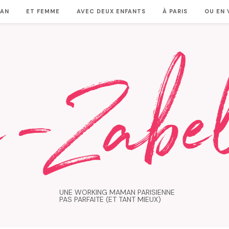
MAN
ET FEMME
AVEC DEUX ENFANTS
À PARIS
OU EN
UNE WORKING MAMAN PARISIENNE
PAS PARFAITE (ET TANT MIEUX)