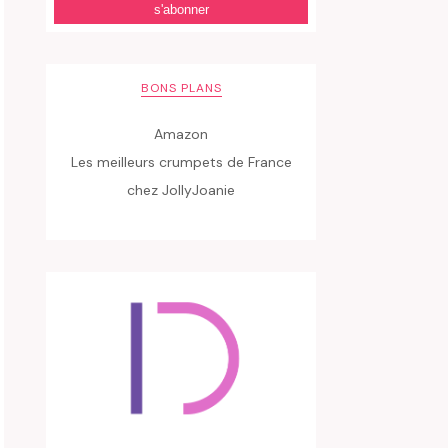
BONS PLANS
Amazon
Les meilleurs crumpets de France
chez JollyJoanie