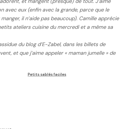
s adorent, et mangent (presque) de tout. J’aime
n avec eux (enfin avec la grande, parce que le
t manger, il n’aide pas beaucoup). Camille apprécie
tits ateliers cuisine du mercredi et a même sa
 assidue du blog d’E-Zabel, dans les billets de
uvent, et que j’aime appeler « maman jumelle » de
Petits sablés faciles