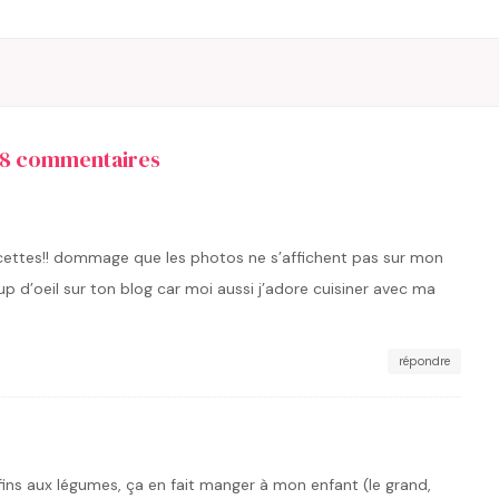
18 commentaires
ettes!! dommage que les photos ne s’affichent pas sur mon
oup d’oeil sur ton blog car moi aussi j’adore cuisiner avec ma
répondre
fins aux légumes, ça en fait manger à mon enfant (le grand,