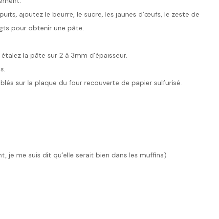
nement.
puits, ajoutez le beurre, le sucre, les jaunes d’œufs, le zeste de
gts pour obtenir une pâte.
.
et étalez la pâte sur 2 à 3mm d’épaisseur.
s.
blés sur la plaque du four recouverte de papier sulfurisé.
 je me suis dit qu’elle serait bien dans les muffins)