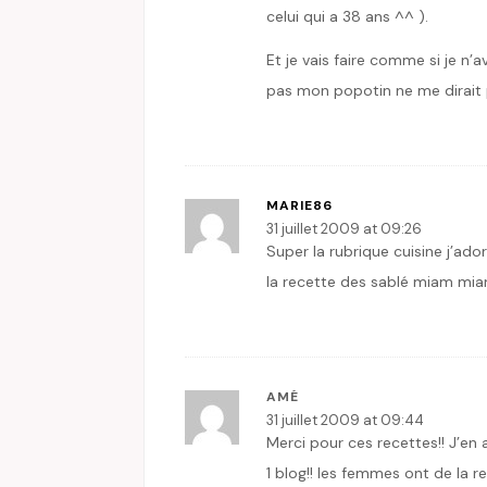
celui qui a 38 ans ^^ ).
Et je vais faire comme si je n’
pas mon popotin ne me dirait
MARIE86
31 juillet 2009 at 09:26
Super la rubrique cuisine j’ad
la recette des sablé miam miam
AMÉ
31 juillet 2009 at 09:44
Merci pour ces recettes!! J’en a
1 blog!! les femmes ont de la r