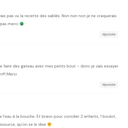
avais pas vu la recette des sablés. Non non non je ne craquerais
 pas merci
répondre
ore faire des gateau avec mes petits bout – donc je vais essayer
!!! Merci
répondre
i l’eau à la bouche. Et bravo pour concilier 2 enfants, 1 boulot,
essource, qu’on se le dise