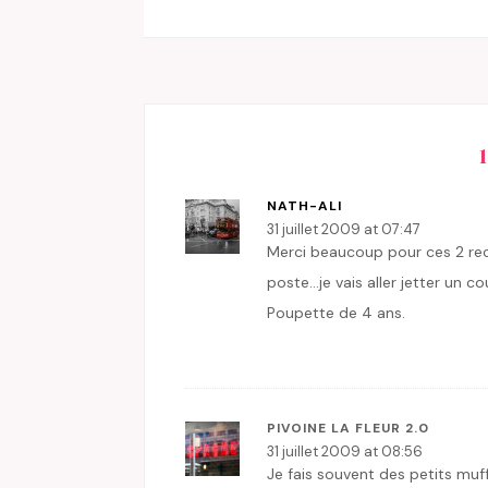
NATH-ALI
31 juillet 2009 at 07:47
Merci beaucoup pour ces 2 rec
poste…je vais aller jetter un c
Poupette de 4 ans.
PIVOINE LA FLEUR 2.0
31 juillet 2009 at 08:56
Je fais souvent des petits muf