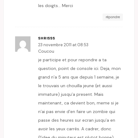
les doigts… Merci
répondre
SHRISSS
23 novembre 2011 at 08:53
Coucou
je participe et pour repondre a ta
question, point de console ici. Deja, mon
grand n’a 5 ans que depuis 1 semaine, je
le trouvais un chouilla jeune (et aussi
immature) jusqu’a present. Mais
maintenant, ca devient bon, meme si je
n’ai pas envie d’en faire un zombie qui
passe des heures sur ecran jusqu’a en
avoir les yeux carrés. A cadrer, donc
(l’idee du minuteur est plutot bonne).