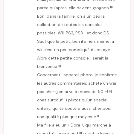
parce qu’apres, elle devient grognon !!!
Bon, dans la famille, on a un peu la
collection de toutes les consoles
possibles: WII, PS2, PS3… et donc DS
Sauf que le petit, ben il a rien, meme la
wii c’est un peu compliqué à son age.
Alors cette petite console… serait la
bienvenue !!!
Concernant l’appareil photo, je confirme
les autres commentaires: achete un vrai
pas cher (j’en ai vu à moins de 50 EUR
chez surcouf…) plutot qu’un special
enfant, qui te coutera aussi cher pour
une qualité plus que moyenne !!
Ma fille a eu un « Dora », qui marche à
piles (très gourmand !!!) dont le logiciel