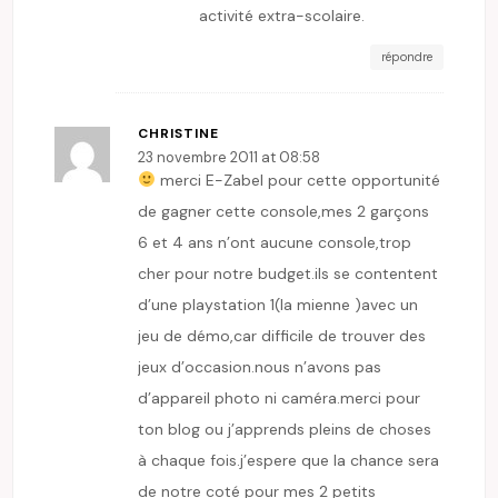
activité extra-scolaire.
répondre
CHRISTINE
23 novembre 2011 at 08:58
merci E-Zabel pour cette opportunité
de gagner cette console,mes 2 garçons
6 et 4 ans n’ont aucune console,trop
cher pour notre budget.ils se contentent
d’une playstation 1(la mienne )avec un
jeu de démo,car difficile de trouver des
jeux d’occasion.nous n’avons pas
d’appareil photo ni caméra.merci pour
ton blog ou j’apprends pleins de choses
à chaque fois.j’espere que la chance sera
de notre coté pour mes 2 petits