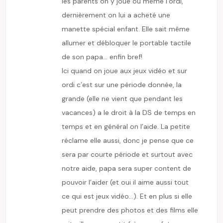
les parents on y joue ou même l’ordi,
dernièrement on lui a acheté une
manette spécial enfant. Elle sait même
allumer et débloquer le portable tactile
de son papa… enfin bref!
Ici quand on joue aux jeux vidéo et sur
ordi c’est sur une période donnée, la
grande (elle ne vient que pendant les
vacances) a le droit à la DS de temps en
temps et en général on l’aide. La petite
réclame elle aussi, donc je pense que ce
sera par courte période et surtout avec
notre aide, papa sera super content de
pouvoir l’aider (et oui il aime aussi tout
ce qui est jeux vidéo…). Et en plus si elle
peut prendre des photos et des films elle