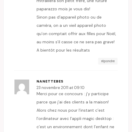
mitraillera son petit frère, une future
paparazzo mois je vous dis!
Sinon pas d’appareil photo ou de
caméra, on a un vieil appareil photo
qu’on comptait offrir aux filles pour Noël,
au moins s’il casse ce ne sera pas grave!
A bientôt pour les résultats
répondre
NANETTEBES
23 novembre 2011 at 09:10
Merci pour ce concours : j’y participe
parce que j’ai des clients a la maison!
Alors chez nous pour l’instant c’est
l’ordinateur avec l’appli magic desktop :
c’est un environnement dont l’enfant ne