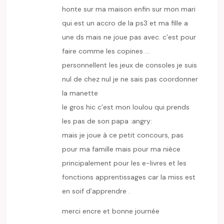
honte sur ma maison enfin sur mon mari
qui est un accro de la ps3 et ma fille a
une ds mais ne joue pas avec. c’est pour
faire comme les copines …
personnellent les jeux de consoles je suis
nul de chez nul je ne sais pas coordonner
la manette
le gros hic c’est mon loulou qui prends
les pas de son papa :angry:
mais je joue à ce petit concours, pas
pour ma famille mais pour ma nièce
principalement pour les e-livres et les
fonctions apprentissages car la miss est
en soif d’apprendre .
merci encre et bonne journée