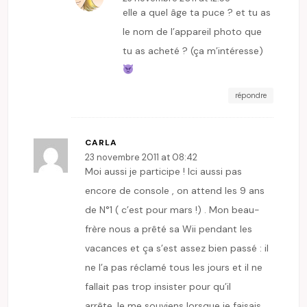
elle a quel âge ta puce ? et tu as
le nom de l’appareil photo que
tu as acheté ? (ça m’intéresse)
répondre
CARLA
23 novembre 2011 at 08:42
Moi aussi je participe ! Ici aussi pas
encore de console , on attend les 9 ans
de N°1 ( c’est pour mars !) . Mon beau-
frère nous a prêté sa Wii pendant les
vacances et ça s’est assez bien passé : il
ne l’a pas réclamé tous les jours et il ne
fallait pas trop insister pour qu’il
arrête.Je me souviens lorsque je faisais