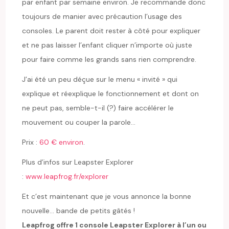
par enfant par semaine environ. Je recommande donc
toujours de manier avec précaution l’usage des
consoles. Le parent doit rester à côté pour expliquer
et ne pas laisser l’enfant cliquer n’importe où juste
pour faire comme les grands sans rien comprendre.
J’ai été un peu déçue sur le menu « invité » qui
explique et réexplique le fonctionnement et dont on
ne peut pas, semble-t-il (?) faire accélérer le
mouvement ou couper la parole…
Prix :
60 € environ
.
Plus d’infos sur Leapster Explorer
:
www.leapfrog.fr/explorer
Et c’est maintenant que je vous annonce la bonne
nouvelle… bande de petits gâtés !
Leapfrog offre 1 console Leapster Explorer à l’un ou