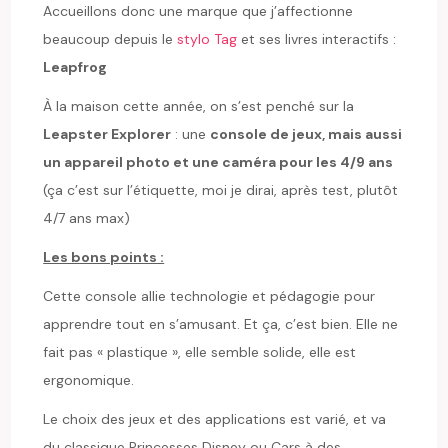
Accueillons donc une marque que j’affectionne
beaucoup depuis le
stylo Tag
et ses livres interactifs :
Leapfrog
À la maison cette année, on s’est penché sur la
Leapster Explorer
: une
console de jeux, mais aussi
un appareil photo et une caméra pour les 4/9 ans
(ça c’est sur l’étiquette, moi je dirai, après test, plutôt
4/7 ans max)
Les bons points :
Cette console allie technologie et pédagogie pour
apprendre tout en s’amusant. Et ça, c’est bien. Elle ne
fait pas « plastique », elle semble solide, elle est
ergonomique.
Le choix des jeux et des applications est varié, et va
du classique Princesses Disney ou Cars à des