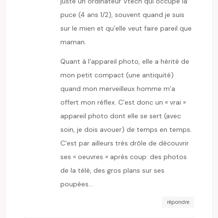
juste un ordinateur Vtech qui occupe la
puce (4 ans 1/2), souvent quand je suis
sur le mien et qu’elle veut faire pareil que
maman.
Quant à l’appareil photo, elle a hérité de
mon petit compact (une antiquité)
quand mon merveilleux homme m’a
offert mon réflex. C’est donc un « vrai »
appareil photo dont elle se sert (avec
soin, je dois avouer) de temps en temps.
C’est par ailleurs très drôle de découvrir
ses « oeuvres » après coup: des photos
de la télé, des gros plans sur ses
poupées…
répondre