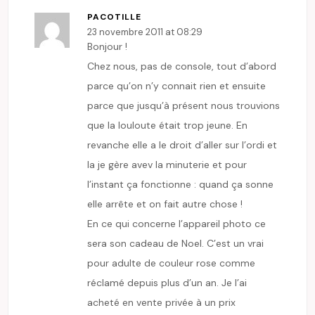
PACOTILLE
23 novembre 2011 at 08:29
Bonjour !
Chez nous, pas de console, tout d’abord
parce qu’on n’y connait rien et ensuite
parce que jusqu’à présent nous trouvions
que la louloute était trop jeune. En
revanche elle a le droit d’aller sur l’ordi et
la je gère avev la minuterie et pour
l’instant ça fonctionne : quand ça sonne
elle arrête et on fait autre chose !
En ce qui concerne l’appareil photo ce
sera son cadeau de Noel. C’est un vrai
pour adulte de couleur rose comme
réclamé depuis plus d’un an. Je l’ai
acheté en vente privée à un prix