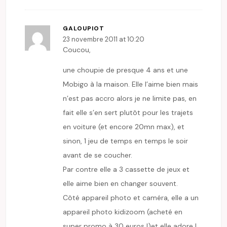
GALOUPIOT
23 novembre 2011 at 10:20
Coucou,
une choupie de presque 4 ans et une
Mobigo à la maison. Elle l’aime bien mais
n’est pas accro alors je ne limite pas, en
fait elle s’en sert plutôt pour les trajets
en voiture (et encore 20mn max), et
sinon, 1 jeu de temps en temps le soir
avant de se coucher.
Par contre elle a 3 cassette de jeux et
elle aime bien en changer souvent.
Côté appareil photo et caméra, elle a un
appareil photo kidizoom (acheté en
super promo à 30 euros !)et elle adore !