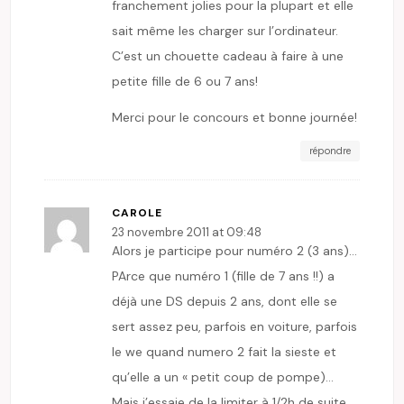
franchement jolies pour la plupart et elle
sait même les charger sur l’ordinateur.
C’est un chouette cadeau à faire à une
petite fille de 6 ou 7 ans!
Merci pour le concours et bonne journée!
répondre
CAROLE
23 novembre 2011 at 09:48
Alors je participe pour numéro 2 (3 ans)…
PArce que numéro 1 (fille de 7 ans !!) a
déjà une DS depuis 2 ans, dont elle se
sert assez peu, parfois en voiture, parfois
le we quand numero 2 fait la sieste et
qu’elle a un « petit coup de pompe)…
Mais j’essaie de la limiter à 1/2h de suite,