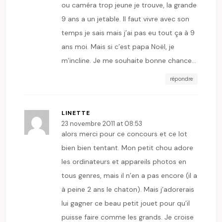
ou caméra trop jeune je trouve, la grande
9 ans a un jetable. Il faut vivre avec son
temps je sais mais j’ai pas eu tout ça à 9
ans moi. Mais si c’est papa Noël, je
m’incline. Je me souhaite bonne chance…
répondre
LINETTE
23 novembre 2011 at 08:53
alors merci pour ce concours et ce lot
bien bien tentant. Mon petit chou adore
les ordinateurs et appareils photos en
tous genres, mais il n’en a pas encore (il a
à peine 2 ans le chaton). Mais j’adorerais
lui gagner ce beau petit jouet pour qu’il
puisse faire comme les grands. Je croise