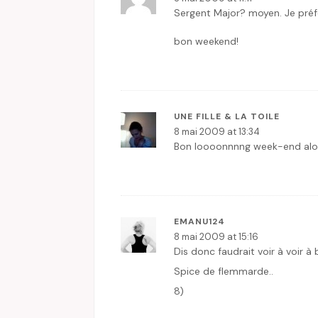
Sergent Major? moyen. Je préf
bon weekend!
UNE FILLE & LA TOILE
8 mai 2009 at 13:34
Bon loooonnnng week-end alor
EMANU124
8 mai 2009 at 15:16
Dis donc faudrait voir à voir à
Spice de flemmarde..
8)