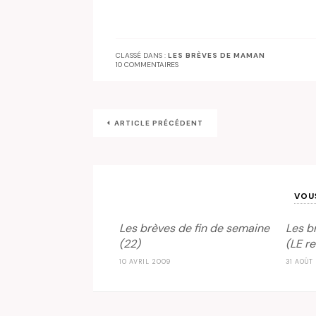
CLASSÉ DANS :
LES BRÈVES DE MAMAN
10 COMMENTAIRES
ARTICLE PRÉCÉDENT
VOU
Les brèves de fin de semaine
Les b
(22)
(LE re
10 AVRIL 2009
31 AOÛT