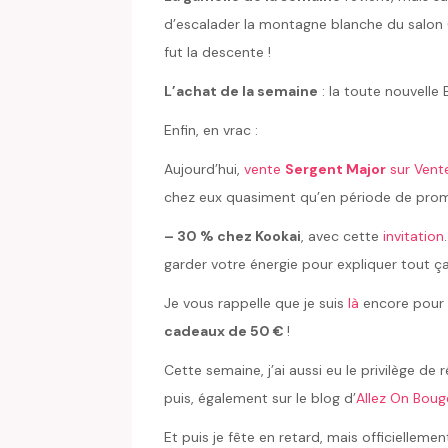
d’escalader la montagne blanche du salon (
fut la descente !
L’achat de la semaine
: la toute nouvelle
Enfin, en vrac :
Aujourd’hui,
vente
Sergent Major
sur Vente
chez eux quasiment qu’en période de prom
– 30 % chez Kookai
, avec cette
invitation
garder votre énergie pour expliquer tout ça
Je vous rappelle que je suis
là
encore pour q
cadeaux de 50 €
!
Cette semaine, j’ai aussi eu le privilège de
puis, également sur le blog d’
Allez On Boug
Et puis je fête en retard, mais officielleme