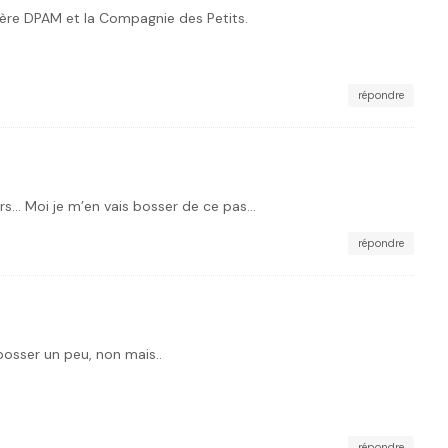
ère DPAM et la Compagnie des Petits.
répondre
s… Moi je m’en vais bosser de ce pas…
répondre
 bosser un peu, non mais..
répondre