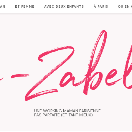
MAN
ET FEMME
AVEC DEUX ENFANTS
À PARIS
OU EN
UNE WORKING MAMAN PARISIENNE
PAS PARFAITE (ET TANT MIEUX)