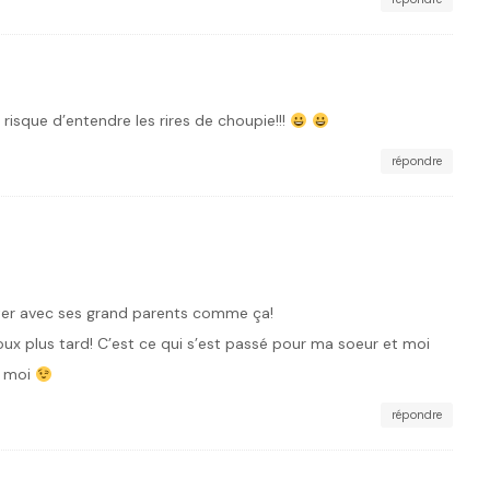
 risque d’entendre les rires de choupie!!!
répondre
iter avec ses grand parents comme ça!
loux plus tard! C’est ce qui s’est passé pour ma soeur et moi
e moi
répondre