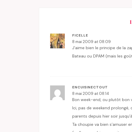
FICELLE
8 mai 2009 at 08:09
J’aime bien le principe de la z
Bateau ou DPAM (mais les goût
ENCUISINECTOUT
8 mai 2009 at 08:14
Bon week-end, ou plutôt bon v
Ici, pas de weekend prolongé, c
parents depuis hier soir jusqu’à
Ta choupie va bien s’amuser en