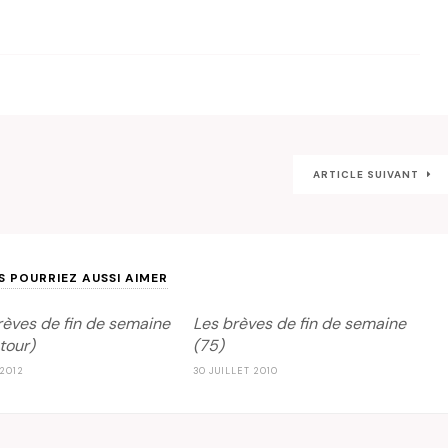
ARTICLE SUIVANT
S POURRIEZ AUSSI AIMER
rèves de fin de semaine
Les brèves de fin de semaine
tour)
(75)
 2012
30 JUILLET 2010