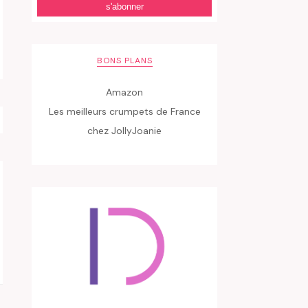
BONS PLANS
Amazon
Les meilleurs crumpets de France
chez JollyJoanie