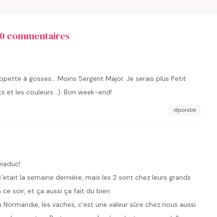
10 commentaires
appette à gosses… Moins Sergent Major. Je serais plus Petit
s et les couleurs…). Bon week-end!
répondre
iaduc!
’etait la semaine dernière, mais les 2 sont chez leurs grands
 ce soir, et ça aussi ça fait du bien.
 Normandie, les vaches, c’est une valeur sûre chez nous aussi