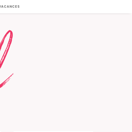
 VACANCES