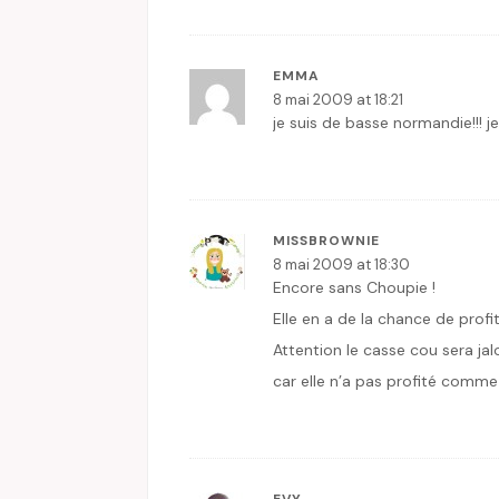
EMMA
8 mai 2009 at 18:21
je suis de basse normandie!!! je
MISSBROWNIE
8 mai 2009 at 18:30
Encore sans Choupie !
Elle en a de la chance de prof
Attention le casse cou sera ja
car elle n’a pas profité comm