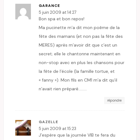
GARANCE
5 juin 2009 at 14:27
Bon spa et bon repos!
Ma pucinette m’a dit mon poême de la
fête des mamans (et non pas la fête des
MERES) après m’avoir dit que c’est un
secret; elle le chantonne maintenant en
non-stop avec en plus les chansons pour
la fête de l’école (la famille tortue, et
« fanny »). Mon fils en CM1 m’a dit qu’il
n’avait rien préparé………
répondre
GAZELLE
5 juin 2009 at 15:23
J’espère que la journée VIB te fera du