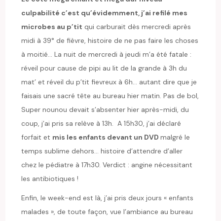
culpabilité c’est qu’évidemment, j’ai refilé mes
microbes au p’tit
qui carburait dès mercredi après
midi à 39° de fièvre, histoire de ne pas faire les choses
à moitié… La nuit de mercredi à jeudi m’a été fatale :
réveil pour cause de pipi au lit de la grande à 3h du
mat’ et réveil du p’tit fievreux à 6h… autant dire que je
faisais une sacré tête au bureau hier matin. Pas de bol,
Super nounou devait s’absenter hier après-midi, du
coup, j’ai pris sa relève à 13h. A 15h30, j’ai déclaré
forfait et
mis les enfants devant un DVD
malgré le
temps sublime dehors… histoire d’attendre d’aller
chez le pédiatre à 17h30. Verdict : angine nécessitant
les antibiotiques !
Enfin, le week-end est là, j’ai pris deux jours « enfants
malades », de toute façon, vue l’ambiance au bureau