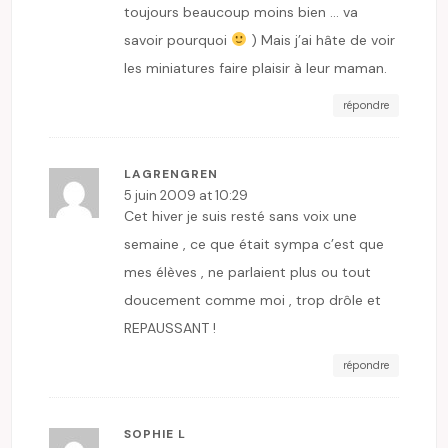
toujours beaucoup moins bien … va
savoir pourquoi
) Mais j’ai hâte de voir
les miniatures faire plaisir à leur maman.
répondre
LAGRENGREN
5 juin 2009 at 10:29
Cet hiver je suis resté sans voix une
semaine , ce que était sympa c’est que
mes élèves , ne parlaient plus ou tout
doucement comme moi , trop drôle et
REPAUSSANT !
répondre
SOPHIE L