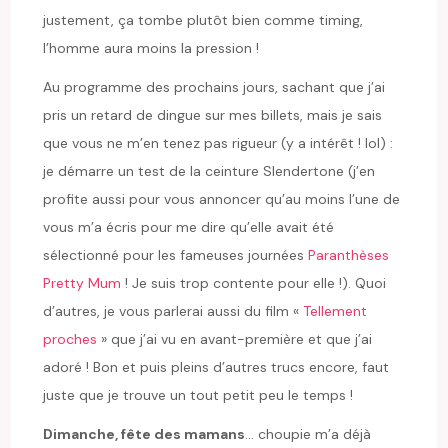
justement, ça tombe plutôt bien comme timing,
l’homme aura moins la pression !
Au programme des prochains jours, sachant que j’ai
pris un retard de dingue sur mes billets, mais je sais
que vous ne m’en tenez pas rigueur (y a intérêt ! lol) :
je démarre un test de la ceinture Slendertone (j’en
profite aussi pour vous annoncer qu’au moins l’une de
vous m’a écris pour me dire qu’elle avait été
sélectionné pour les fameuses journées
Paranthèses
Pretty Mum
! Je suis trop contente pour elle !). Quoi
d’autres, je vous parlerai aussi du film «
Tellement
proches
» que j’ai vu en avant-première et que j’ai
adoré ! Bon et puis pleins d’autres trucs encore, faut
juste que je trouve un tout petit peu le temps !
Dimanche, fête des mamans
… choupie m’a déjà