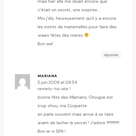
mais hier elle me disait encore que
c’était un secret, une surprise…
Moi j’dis, heureusement qu’il y a encore
les instits de maternelles pour faire des
vraies fêtes des mères
Bon we!
répondre
MARIANA
5 juin 2009 at 09:54
remets-toi vite !
bonne fête des Mamans, Choupie est
trop chou, ma Coquette
en parle souvent mais arrive à se taire
avant de lacher le secret ! J’adore !!!!!!!!!!!!!!
Bon w-e SPA !