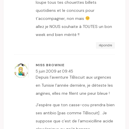
loupe tous tes chouettes billets
quotidiens et le concours pour
t’accompagner, non mais
allez je NOUS souhaite à TOUTES un bon
week end bien mérité !!
répondre
MISS BROWNIE
5 juin 2009 at 09:45
Depuis l’aventure TiBiscuit aux urgences
en Tunisie l’année dernière, je déteste les
angines, elles me filent une peur bleue !
J’espère que ton casse-cou prendra bien
ses antibio [pas comme TiBiscuit] . Je
suppose que c’est de l’amoxicilline acide
clavulanique au goût banane.