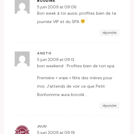
BOUDINE
5 juin 2009 at 09:06
Bon week à toi aussi, profites bien de ta
journée VIP et du SPA
répondre
ANETH
5 juin 2009 at 09:13
bon weekend . Profites bien de ton spa.
Première « vraie » fête des mères pour
moi. J’attends de voir ce que Petit
Bonhomme aura bricolé…
répondre
JUJU
5 juin 2009 at 09:19