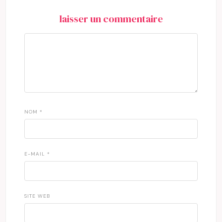
laisser un commentaire
NOM
*
E-MAIL
*
SITE WEB