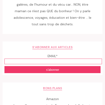
galères, de l'humour et du vécu car... NON, être
maman ce n'est pas QUE du bonheur ! On y parle
adolescence, voyages, éducation et bien-être ... le
tout sans trop de déchets.
S’ABONNER AUX ARTICLES
EMAIL*
BONS PLANS
Amazon