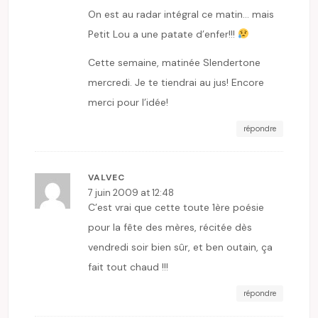
On est au radar intégral ce matin… mais
Petit Lou a une patate d’enfer!!!
Cette semaine, matinée Slendertone
mercredi. Je te tiendrai au jus! Encore
merci pour l’idée!
répondre
VALVEC
7 juin 2009 at 12:48
C’est vrai que cette toute 1ère poésie
pour la fête des mères, récitée dès
vendredi soir bien sûr, et ben outain, ça
fait tout chaud !!!
répondre