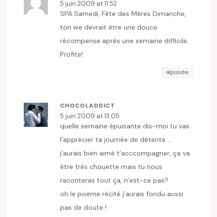
5 juin 2009 at 11:52
SPA Samedi, Fête des Mères Dimanche,
ton we devrait être une douce
récompense après une semaine difficile.
Profite!
répondre
CHOCOLADDICT
5 juin 2009 at 13:05
quelle semaine épuisante dis-moi tu vas
l’apprécier ta journée de détente …
j’aurais bien aimé t’acccompagner, ça va
être très chouette mais tu nous
raconteras tout ça, n’est-ce pas?
oh le poème récité j’aurais fondu aussi
pas de doute !