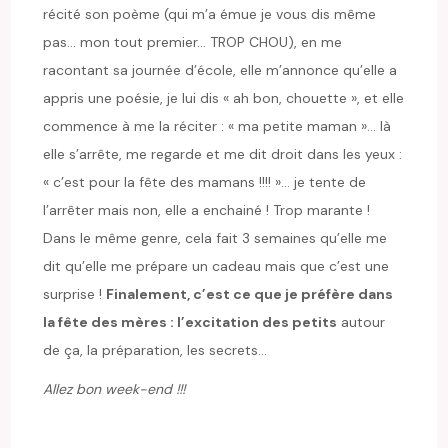
récité son poème (qui m’a émue je vous dis même
pas… mon tout premier… TROP CHOU), en me
racontant sa journée d’école, elle m’annonce qu’elle a
appris une poésie, je lui dis « ah bon, chouette », et elle
commence à me la réciter : « ma petite maman »… là
elle s’arrête, me regarde et me dit droit dans les yeux :
« c’est pour la fête des mamans !!!! »… je tente de
l’arrêter mais non, elle a enchainé ! Trop marante !
Dans le même genre, cela fait 3 semaines qu’elle me
dit qu’elle me prépare un cadeau mais que c’est une
surprise !
Finalement, c’est ce que je préfère dans
la fête des mères : l’excitation des petits
autour
de ça, la préparation, les secrets…
Allez bon week-end !!!