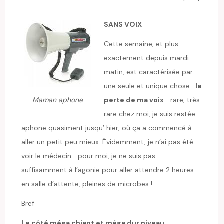
SANS VOIX
Cette semaine, et plus
exactement depuis mardi
matin, est caractérisée par
une seule et unique chose :
la
Maman aphone
perte de ma voix
… rare, très
rare chez moi, je suis restée
aphone quasiment jusqu’ hier, où ça a commencé à
aller un petit peu mieux. Évidemment, je n’ai pas été
voir le médecin… pour moi, je ne suis pas
suffisamment à l’agonie pour aller attendre 2 heures
en salle d’attente, pleines de microbes !
Bref
Le côté méga chiant et méga dur niveau