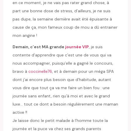
en ce moment, je ne vais pas rater grand chose, à
part une bonne dose de stress, d’ailleurs, je ne suis
pas dupe, la semaine dernière avait été épuisante à
cause de ça, mon fameux coup de mou a dû entrainer
mon angine !
Demain, c’est MA grande
journée VIP
, je suis
contente d’apprendre que c’est une de vous qui va
nous accompagner, puisqu’elle a gagné le concours,
bravo à
coccinelle76
, et à demain pour un méga SPA
dont j’ai encore plus besoin que d’habitude, autant
vous dire que tout ça va me faire un bien fou : une
journée sans enfant, rien qu’à moi et avec le grand
luxe… tout ce dont a besoin régulièrement une maman
active !!
Je laisse donc le petit malade à l’homme toute la
journée et la puce va chez ses grands parents