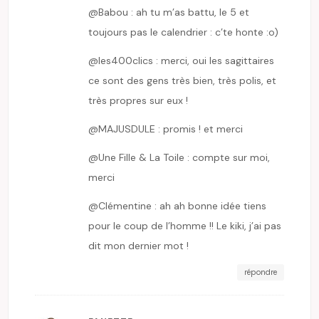
@Babou : ah tu m’as battu, le 5 et
toujours pas le calendrier : c’te honte :o)
@les400clics : merci, oui les sagittaires
ce sont des gens très bien, très polis, et
très propres sur eux !
@MAJUSDULE : promis ! et merci
@Une Fille & La Toile : compte sur moi,
merci
@Clémentine : ah ah bonne idée tiens
pour le coup de l’homme !! Le kiki, j’ai pas
dit mon dernier mot !
répondre