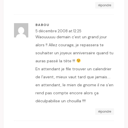
répondre
BABOU
5 décembre 2008 at 12:25
Waouuuuu demain c’est un grand jour
alors !! Allez courage, je repassera te
souhaiter un joyeux anniversaire quand tu
auras passé la tête !!!
En attendant je file trouver un calendrier
de l’avent, mieux vaut tard que jamais….
en attendant, le mien de gnome il ne s’en
rend pas compte encore alors ça
déculpabilise un chouilla !!!!
répondre