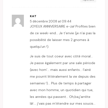
KAT
5 décembre 2008 at 09:44
JOYEUX ANNIVERSAIRE e-za! Profites bien
de ce week-end… Je t’envie (je n’ai pas la
possibilité de laisser mes 2 gnomes à
quelqu’un !).
Je suis de tout coeur avec côté moral…
Je passe également par une sale période
(avec hom’… mais aussi enfants… l’ainé
me pourrit littéralement la vie depuis des
semaines !)… Plus de temps à partager
avec mon homme, un quotidien qui tue,
les années qui passent… Oh,ba,j’arrête
là!…. j’vais pas m’étendre sur mes soucis…