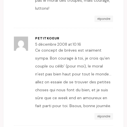
pas le moral des troupes, mais courage,
luttons!
répondre
PETITKOEUR
5 décembre 2008 at 10:16
Ce concept de brèves est vraiment
sympa. Bon courage à toi, je crois qu’en
couple ou célib’ (pour moi), le moral
n’est pas bien haut pour tout le monde…
allez on essaie de se trouver des petites
choses qui nous font du bien, et je suis
sûre que ce week end en amoureux en
fait parti pour toi. Bisous, bonne journée.
répondre