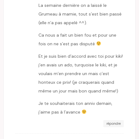
La semaine dernière on a laissé le
Grumeau à mamie, tout s’est bien passé
(elle n’a pas appelé ^^).
Ca nous a fait un bien fou et pour une
fois on ne s’est pas disputé
Et je suis bien d’accord avec toi pour kiki!
j’en avais un ado, turquoise le kiki, et je
voulais m’en prendre un mais c’est
honteux ce prix! (je craquerais quand
même un jour mais bon quand même!)
Je te souhaiterais ton anniv demain,
j’aime pas à l’avance
répondre