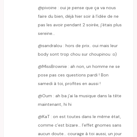
@pivoine : oui je pense que ça va nous
faire du bien, déjà hier soir à l’idée de ne
pas les avoir pendant 2 soirée, j’étais plus
sereine…
@sandralou : hors de prix.. oui mais leur
body sont trop chou sur choupinou :o)
@MissBrownie : ah non, un homme ne se
pose pas ces questions pardi ! Bon
samedi à toi, profites en aussi !
@Oum : ah ba j’ai la musique dans la tête
maintenant, hi hi
@KaT : on est toutes dans le même état,
comme c’est bizare… l’effet gnomes sans
aucun doute… courage à toi aussi, un jour