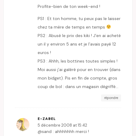
Profite-bien de ton week-end !
PS1 : Et ton homme, tu peux pas le laisser
chez ta mère de temps en temps
PS2 : Abusé le prix des kiki ! J’en ai acheté
un il y environ 5 ans et je l’avais payé 12
euros !
PS3 : Ahhh, les bottines toutes simples !
Moi aussi j’ai galéré pour en trouver (dans
mon bidget). Pis en fin de compte, gros
coup de bol : dans un magasin dégriffé…
répondre
E-ZABEL
5 décembre 2008 at 15:42
@sand : ahhhhhhh merci !