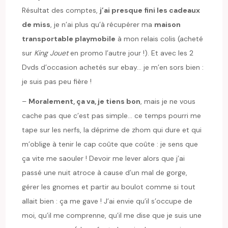
Résultat des comptes,
j’ai presque fini les cadeaux
de miss
, je n’ai plus qu’à récupérer ma
maison
transportable playmobile
à mon relais colis (acheté
sur
King Jouet
en promo l’autre jour !). Et avec les 2
Dvds d’occasion achetés sur ebay… je m’en sors bien :
je suis pas peu fière !
–
Moralement, ça va, je tiens bon
, mais je ne vous
cache pas que c’est pas simple… ce temps pourri me
tape sur les nerfs, la déprime de zhom qui dure et qui
m’oblige à tenir le cap coûte que coûte : je sens que
ça vite me saouler ! Devoir me lever alors que j’ai
passé une nuit atroce à cause d’un mal de gorge,
gérer les gnomes et partir au boulot comme si tout
allait bien : ça me gave ! J’ai envie qu’il s’occupe de
moi, qu’il me comprenne, qu’il me dise que je suis une