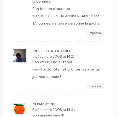
la dernière.
Bon ben on s’racontera !
bisous, ET JOYEUX ANNIVERSAIRE, c’est
TA journée, ne laisse personne la gacher !
répondre
UNE FILLE & LA TOILE
5 décembre 2008 at 14:27
Bon week-end e-zabel !
Fais-toi dorloter, et profiter bien de ta
journée demain !
répondre
CLÉMENTINE
5 décembre 2008 at 14:44
Bon anniversaire !!!