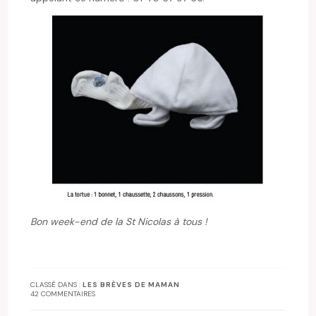
Bon week-end de la St Nicolas à tous !
CLASSÉ DANS :
LES BRÈVES DE MAMAN
42 COMMENTAIRES