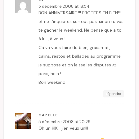
5 décembre 2008 at 18:54
BON ANNIVERSAIRE !!! PROFITES EN BIEN!!!
et ne t’inquietes surtout pas, sinon tu vas
te gacher le weekend. Ne pense que a toi,
à lui , à vous !
Ca va vous faire du bien, grassmat,
calins, restos et ballades au programme
je suppose et on laisse les disputes @
paris, hein !
Bon weekend !
répondre
GAZELLE
5 décembre 2008 at 20:29
Oh un KIKI!! j’en veux un!!!