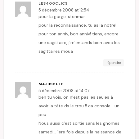
LES400CLICS
5 décembre 2008 at 12:54
pour la gorge, sterimar
pour la reconnaissance, tu as la notre!
pour ton anniv, bon anniv! tiens, encore
une sagittaire, j’m’entands bien avec les
sagittaires moua
répondre
MAJUSDULE
5 décembre 2008 at 14:07
ben tu vois, on n’est pas les seules à
avoir la tête ds le trou !! ca console… un
peu…
Nous aussi c’est sortie sans les gnomes
samedi… 1ere fois depuis la naissance de