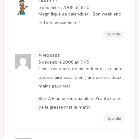
FANETTE
5 décembre 2008 at 16:30
Magnifique ce calendrier !! Bon week end
et bon anniversaire !!
répondre
PIMOUSSE
5 décembre 2008 at 17:45
il est très beau ton calendrier et je n’aurai
pas su faire aussi bien, j’ai vraiment deux
mains gauches!
Bon WE en amoureux alors! Profitez bien
de la grasse mat le matin.
répondre