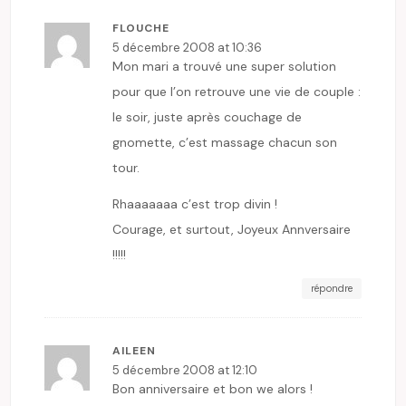
FLOUCHE
5 décembre 2008 at 10:36
Mon mari a trouvé une super solution
pour que l’on retrouve une vie de couple :
le soir, juste après couchage de
gnomette, c’est massage chacun son
tour.
Rhaaaaaaa c’est trop divin !
Courage, et surtout, Joyeux Annversaire
!!!!!
répondre
AILEEN
5 décembre 2008 at 12:10
Bon anniversaire et bon we alors !