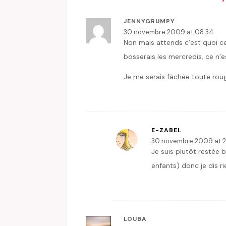
JENNYGRUMPY
30 novembre 2009 at 08:34
Non mais attends c’est quoi c
bosserais les mercredis, ce n’e
Je me serais fâchée toute rou
E-ZABEL
30 novembre 2009 at 
Je suis plutôt restée b
enfants) donc je dis r
LOUBA