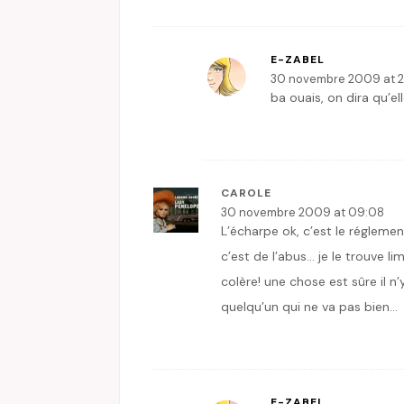
E-ZABEL
30 novembre 2009 at 2
ba ouais, on dira qu’el
CAROLE
30 novembre 2009 at 09:08
L’écharpe ok, c’est le réglemen
c’est de l’abus… je le trouve l
colère! une chose est sûre il n
quelqu’un qui ne va pas bien…
E-ZABEL