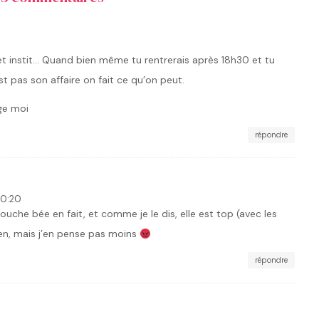
et instit… Quand bien même tu rentrerais après 18h30 et tu
st pas son affaire on fait ce qu’on peut.
ge moi
répondre
20:20
ouche bée en fait, et comme je le dis, elle est top (avec les
ien, mais j’en pense pas moins
répondre