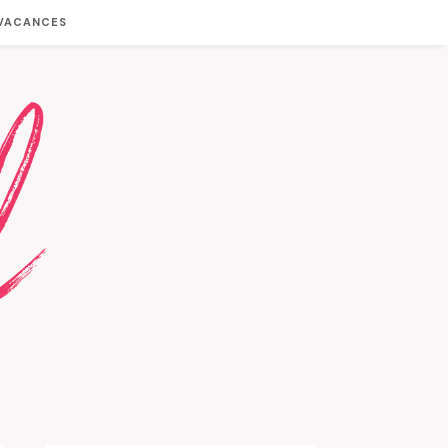
 VACANCES