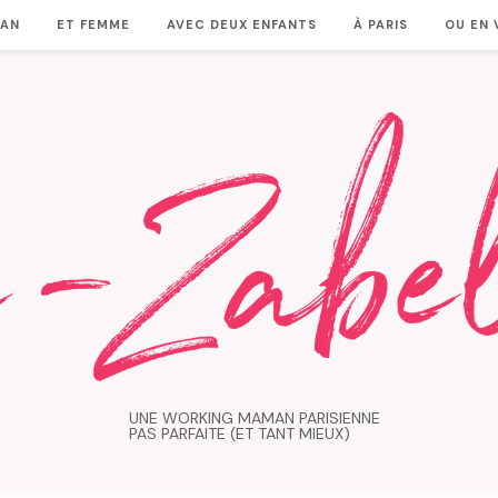
MAN
ET FEMME
AVEC DEUX ENFANTS
À PARIS
OU EN
UNE WORKING MAMAN PARISIENNE
PAS PARFAITE (ET TANT MIEUX)