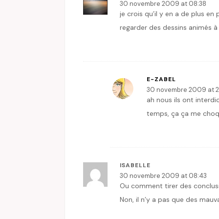
30 novembre 2009 at 08:38
je crois qu’il y en a de plus e
regarder des dessins animés à
E-ZABEL
30 novembre 2009 at 2
ah nous ils ont interd
temps, ça ça me choq
ISABELLE
30 novembre 2009 at 08:43
Ou comment tirer des conclusio
Non, il n’y a pas que des mauv