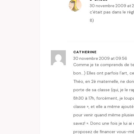
30 novembre 2009 at 2
c’était pas dans le règ
8)
CATHERINE
30 novembre 2009 at 09:56
Comme je te comprends de te sen
bon…) Elles ont parfois l’art,
Théo, en 2è maternelle, ne donn
porte de sa classe (qui, je le
8h30 à 17h, forcément, je loupai
classe », et elle a même ajouté:
pour venir quand même plusieu
savez! ». Donc une fois je lui a
proposez de financer vous-mê