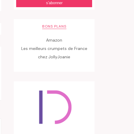
BONS PLANS
Amazon
Les meilleurs crumpets de France
chez JollyJoanie