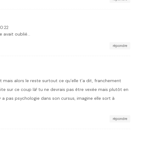
0:22
le avait oublié…
répondre
t mais alors le reste surtout ce qu’elle t’a dit, franchement
imite sur ce coup là! tu ne devrais pas être vexée mais plutôt en
’y a pas psychologie dans son cursus, imagine elle sort à
répondre