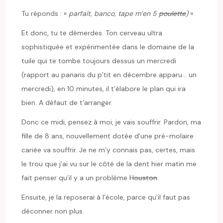
Tu réponds : «
parfait, banco, tape m’en 5
poulette
)
»
Et donc, tu te démerdes. Ton cerveau ultra
sophistiquée et expérimentée dans le domaine de la
tuile qui te tombe toujours dessus un mercredi
(rapport au panaris du p’tit en décembre apparu… un
mercredi), en 10 minutes, il t’élabore le plan qui ira
bien. A défaut de t’arranger.
Donc ce midi, pensez à moi, je vais souffrir. Pardon, ma
fille de 8 ans, nouvellement dotée d’une pré-molaire
cariée va souffrir. Je ne m’y connais pas, certes, mais
le trou que j’ai vu sur le côté de la dent hier matin me
fait penser qu’il y a un problème
Houston
.
Ensuite, je la reposerai à l’école, parce qu’il faut pas
déconner non plus.