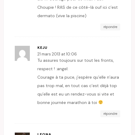
Choupie ! RAS de ce côté-là ouf ici c’est
dermato (vive la piscine)
répondre
KEJU
21 mars 2013 at 10:06
Tu assures toujours sur tout les fronts,
respect ! :angel:
Courage à ta puce, j’espère qu’elle n’aura
pas trop mal, en tout cas c’est déjà top
qu’elle est eu un rendez-vous si vite et
bonne journée marathon à toi
répondre
LEONA