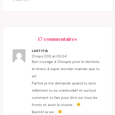
21 MARS 2011
17 commentaires
LAETITIA
21 mars 2013 at 09:04
Bon courage à Choupie pour le dentiste…
et bravo à super wonder maman que tu
es!
Parfois je me demande quand tu dors
tellement tu es overbooké!! et surtout
comment tu fais pour être sur tous les
fronts et avoir le sourire….
Bientôt le we….