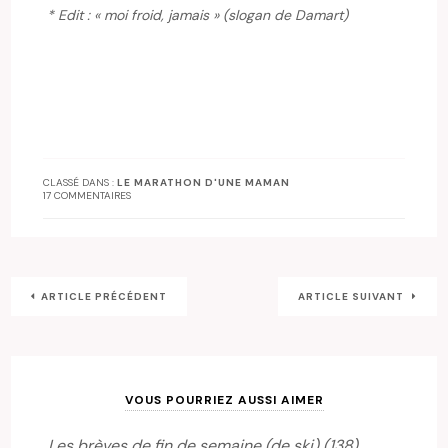
* Edit : « moi froid, jamais » (slogan de Damart)
CLASSÉ DANS :
LE MARATHON D'UNE MAMAN
17 COMMENTAIRES
ARTICLE PRÉCÉDENT
ARTICLE SUIVANT
VOUS POURRIEZ AUSSI AIMER
Les brèves de fin de semaine (de ski) (138)