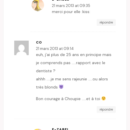
21 mars 2013 at 09:35
merci pour elle :kiss:
répondre
CO
21 mars 2013 at 09:14
euh, j’ai plus de 25 ans en principe mais
je comprends pas …..rapport avec le
dentiste ?
ahhh …..je me sens rajeunie …..ou alors
très blonds
Bon courage à Choupie …..et à toi
répondre
E-ZABEL