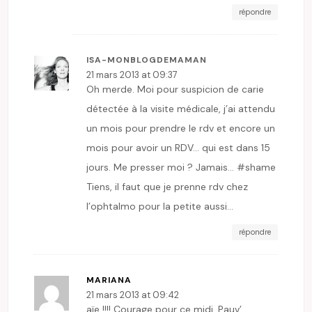
répondre
ISA-MONBLOGDEMAMAN
21 mars 2013 at 09:37
Oh merde. Moi pour suspicion de carie
détectée à la visite médicale, j’ai attendu
un mois pour prendre le rdv et encore un
mois pour avoir un RDV… qui est dans 15
jours. Me presser moi ? Jamais… #shame
Tiens, il faut que je prenne rdv chez
l’ophtalmo pour la petite aussi…
répondre
MARIANA
21 mars 2013 at 09:42
aïe !!!! Courage pour ce midi. Pauv’