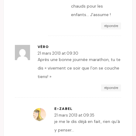
chauds pour les
enfants… J’assume !
répondre
VÉRO
21 mars 2013 at 09:30
Après une bonne journée marathon, tu te
dis « vivement ce soir que l’on se couche
tiens! »
répondre
E-ZABEL
21 mars 2013 at 09:35
je me le dis déjà en fait, rien qu’à
y penser…