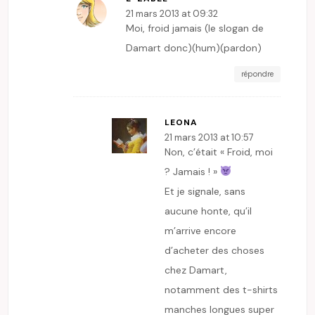
21 mars 2013 at 09:32
Moi, froid jamais (le slogan de
Damart donc)(hum)(pardon)
répondre
LEONA
21 mars 2013 at 10:57
Non, c’était « Froid, moi
? Jamais ! »
Et je signale, sans
aucune honte, qu’il
m’arrive encore
d’acheter des choses
chez Damart,
notamment des t-shirts
manches longues super