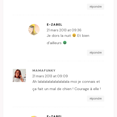
répondre
E-ZABEL
21 mars 2013 at 09:36
Je dors la nuit
Et bien
d’ailleurs
répondre
MAMAFUNKY
21 mars 2013 at 09:09
Ah lalalalalalalalalalala moi je connais et
ça fait un mal de chien ! Courage à elle !
répondre
E-ZABEL