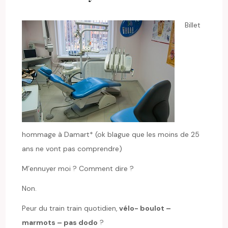
Billet
hommage à Damart* (ok blague que les moins de 25
ans ne vont pas comprendre)
M’ennuyer moi ? Comment dire ?
Non.
Peur du train train quotidien,
vélo- boulot –
marmots – pas dodo
?