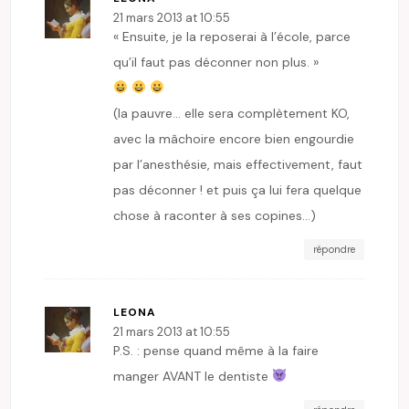
21 mars 2013 at 10:55
« Ensuite, je la reposerai à l’école, parce
qu’il faut pas déconner non plus. »
(la pauvre… elle sera complètement KO,
avec la mâchoire encore bien engourdie
par l’anesthésie, mais effectivement, faut
pas déconner ! et puis ça lui fera quelque
chose à raconter à ses copines…)
répondre
LEONA
21 mars 2013 at 10:55
P.S. : pense quand même à la faire
manger AVANT le dentiste