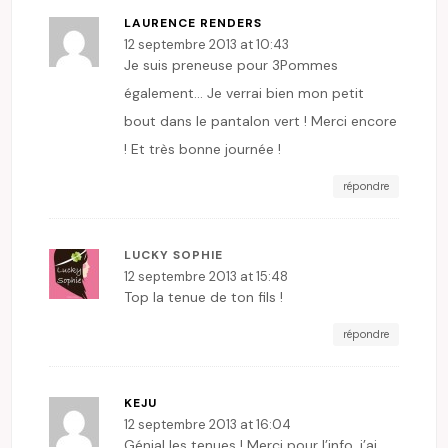
LAURENCE RENDERS
12 septembre 2013 at 10:43
Je suis preneuse pour 3Pommes
également… Je verrai bien mon petit
bout dans le pantalon vert ! Merci encore
! Et très bonne journée !
répondre
LUCKY SOPHIE
12 septembre 2013 at 15:48
Top la tenue de ton fils !
répondre
KEJU
12 septembre 2013 at 16:04
Génial les tenues ! Merci pour l’info, j’ai