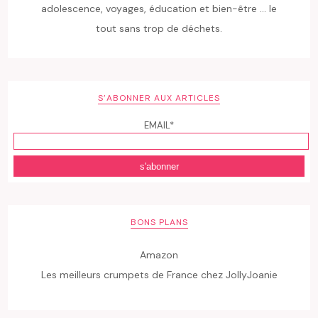
adolescence, voyages, éducation et bien-être ... le
tout sans trop de déchets.
S’ABONNER AUX ARTICLES
EMAIL*
BONS PLANS
Amazon
Les meilleurs crumpets de France chez JollyJoanie