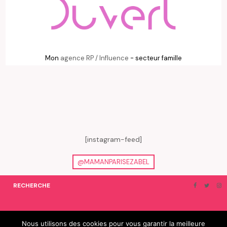
Mon
agence RP / Influence
- secteur famille
[instagram-feed]
@MAMANPARISEZABEL
RECHERCHE
ON EN PARLE…
BLOGROLL
Nous utilisons des cookies pour vous garantir la meilleure