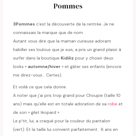
Pommes
3Pommes
c’est la découverte de la rentrée. Je ne
connaissais la marque que de nom.
Autant vous dire que la maman curieuse adorant
habiller ses loulous que je suis, a pris un grand plaisir à
surfer dans la boutique
Kidiliz
pour y choisir deux
looks «
automne/hiver
» et gâter ses enfants (encore
me direz-vous… Certes).
Et voilà ce que cela donne.
A noter que j’ai pris trop grand pour Choupie (taille 10
ans) mais qu’elle est en totale adoration de sa
robe
et
de son « gilet léopard ».
Le p’tit, lui, a craqué pour la couleur du pantalon
(vert). Et la taille lui convient parfaitement : 6 ans en