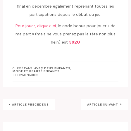
final en décembre également reprenant toutes les
participations depuis le début du jeu.
Pour jouer, cliquez ici
, le code bonus pour jouer « de
ma part » (mais ne vous prenez pas la tête non plus
hein) est
3920
CLASSÉ DANS :
AVEC DEUX ENFANTS
,
MODE ET BEAUTÉ ENFANTS
8 COMMENTAIRES
ARTICLE PRÉCÉDENT
ARTICLE SUIVANT