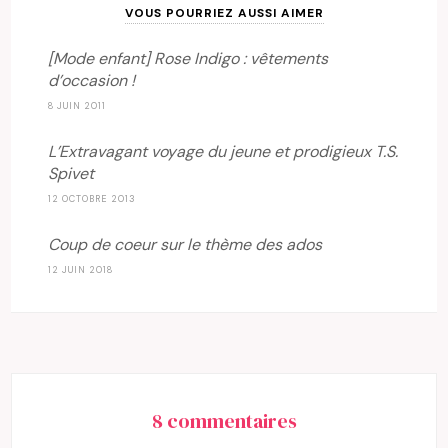
VOUS POURRIEZ AUSSI AIMER
[Mode enfant] Rose Indigo : vêtements
d’occasion !
8 JUIN 2011
L’Extravagant voyage du jeune et prodigieux T.S.
Spivet
12 OCTOBRE 2013
Coup de coeur sur le thème des ados
12 JUIN 2018
8 commentaires