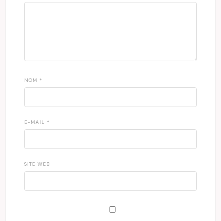
NOM
*
E-MAIL
*
SITE WEB