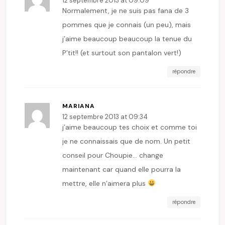
12 septembre 2013 at 09:09
Normalement, je ne suis pas fana de 3
pommes que je connais (un peu), mais
j’aime beaucoup beaucoup la tenue du
P’tit!! (et surtout son pantalon vert!)
répondre
MARIANA
12 septembre 2013 at 09:34
j’aime beaucoup tes choix et comme toi
je ne connaissais que de nom. Un petit
conseil pour Choupie… change
maintenant car quand elle pourra la
mettre, elle n’aimera plus
répondre