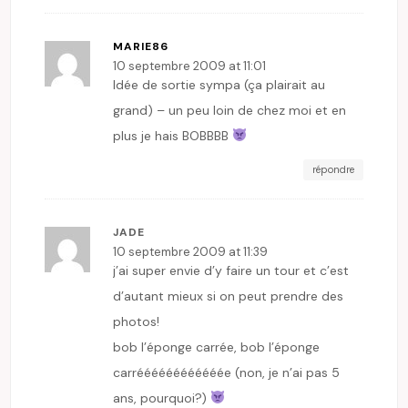
MARIE86
10 septembre 2009 at 11:01
Idée de sortie sympa (ça plairait au
grand) – un peu loin de chez moi et en
plus je hais BOBBBB
répondre
JADE
10 septembre 2009 at 11:39
j’ai super envie d’y faire un tour et c’est
d’autant mieux si on peut prendre des
photos!
bob l’éponge carrée, bob l’éponge
carréééééééééééée (non, je n’ai pas 5
ans, pourquoi?)