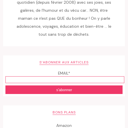
quotidien (depuis février 2008) avec ses joies, ses
galères, de l'humour et du vécu car... NON, être
maman ce n'est pas QUE du bonheur ! On y parle
adolescence, voyages, éducation et bien-être ... le
tout sans trop de déchets.
S’ABONNER AUX ARTICLES
EMAIL*
BONS PLANS
Amazon