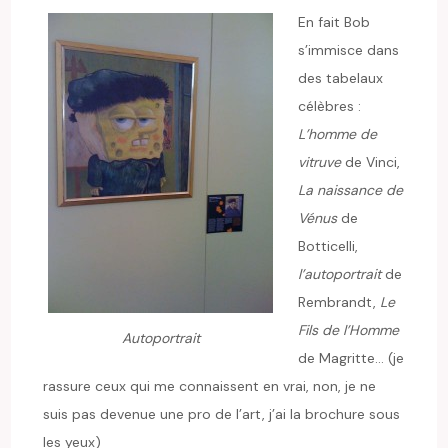
En fait Bob
s’immisce dans
des tabelaux
célèbres :
L’homme de
vitruve
de Vinci,
La naissance de
Vénus
de
Botticelli,
l’autoportrait
de
Rembrandt,
Le
Fils de l’Homme
Autoportrait
de Magritte… (je
rassure ceux qui me connaissent en vrai, non, je ne
suis pas devenue une pro de l’art, j’ai la brochure sous
les yeux)