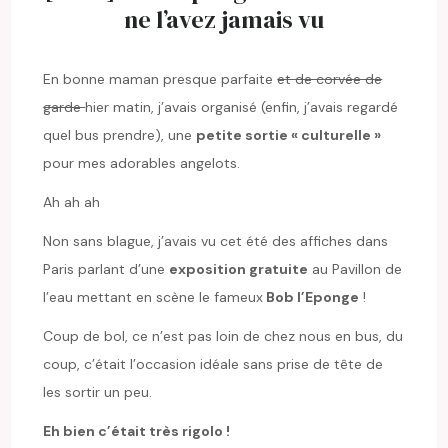
ne l’avez jamais vu
En bonne maman presque parfaite
et de corvée de
garde
hier matin, j’avais organisé (enfin, j’avais regardé
quel bus prendre), une
petite sortie « culturelle »
pour mes adorables angelots.
Ah ah ah
Non sans blague, j’avais vu cet été des affiches dans
Paris parlant d’une
exposition gratuite
au Pavillon de
l’eau mettant en scène le fameux
Bob l’Eponge
!
Coup de bol, ce n’est pas loin de chez nous en bus, du
coup, c’était l’occasion idéale sans prise de tête de
les sortir un peu.
Eh bien c’était très rigolo !