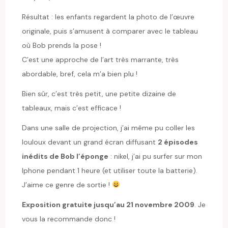
Résultat : les enfants regardent la photo de l’œuvre
originale, puis s’amusent à comparer avec le tableau
où Bob prends la pose !
C’est une approche de l’art très marrante, très
abordable, bref, cela m’a bien plu !
Bien sûr, c’est très petit, une petite dizaine de
tableaux, mais c’est efficace !
Dans une salle de projection, j’ai même pu coller les
louloux devant un grand écran diffusant
2 épisodes
inédits de Bob l’éponge
: nikel, j’ai pu surfer sur mon
Iphone pendant 1 heure (et utiliser toute la batterie).
J’aime ce genre de sortie !
Exposition gratuite jusqu’au 21 novembre 2009
. Je
vous la recommande donc !