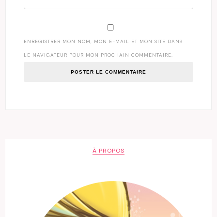
ENREGISTRER MON NOM, MON E-MAIL ET MON SITE DANS
LE NAVIGATEUR POUR MON PROCHAIN COMMENTAIRE.
À PROPOS