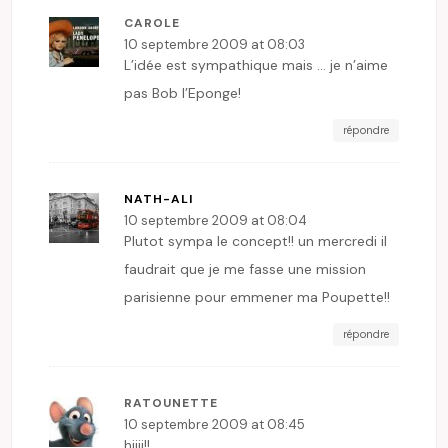
CAROLE
10 septembre 2009 at 08:03
L’idée est sympathique mais … je n’aime
pas Bob l’Eponge!
répondre
NATH-ALI
10 septembre 2009 at 08:04
Plutot sympa le concept!! un mercredi il
faudrait que je me fasse une mission
parisienne pour emmener ma Poupette!!
répondre
RATOUNETTE
10 septembre 2009 at 08:45
hiiii!!