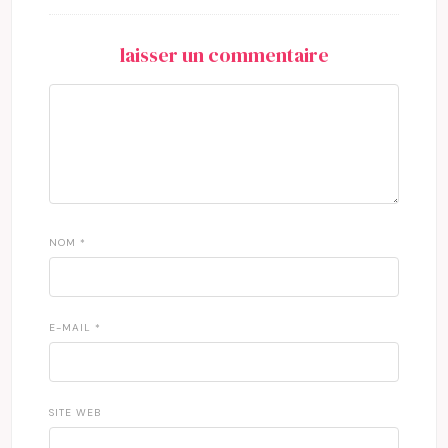
laisser un commentaire
NOM
*
E-MAIL
*
SITE WEB