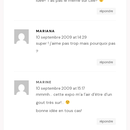
idée!! T’as pas le même sur Lille?
répondre
MARIANA
10 septembre 2009 at 14:29
super ! j’aime pas trop mais pourquoi pas
?
répondre
MARINE
10 septembre 2009 at 15:17
mmmh… cette expo m’a l’air d’être d’un
gout très sur!…
bonne idée en tous cas!
répondre