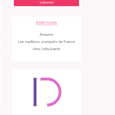
BONS PLANS
Amazon
Les meilleurs crumpets de France
chez JollyJoanie