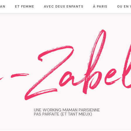
MAN
ET FEMME
AVEC DEUX ENFANTS
À PARIS
OU EN
UNE WORKING MAMAN PARISIENNE
PAS PARFAITE (ET TANT MIEUX)