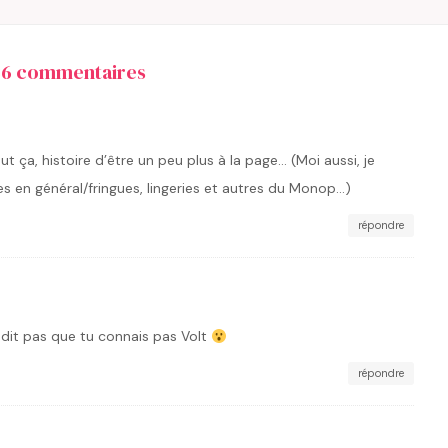
36 commentaires
ut ça, histoire d’être un peu plus à la page… (Moi aussi, je
es en général/fringues, lingeries et autres du Monop…)
répondre
it pas que tu connais pas Volt
répondre