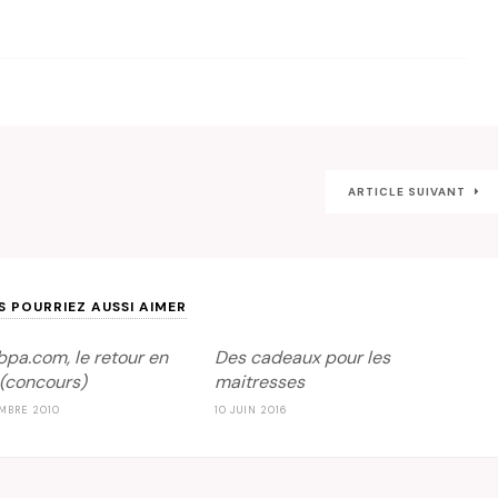
ARTICLE SUIVANT
S POURRIEZ AUSSI AIMER
bpa.com, le retour en
Des cadeaux pour les
 (concours)
maitresses
MBRE 2010
10 JUIN 2016