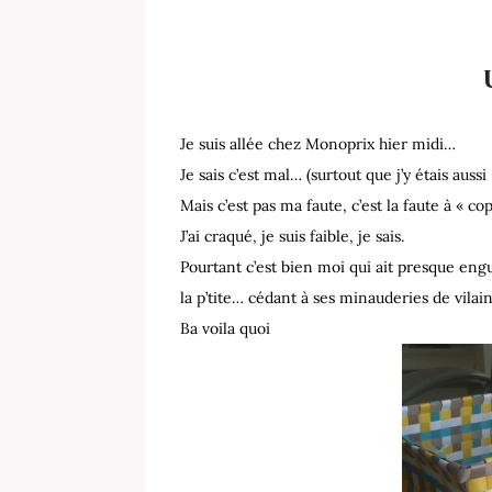
Je suis allée chez Monoprix hier midi…
Je sais c’est mal… (surtout que j’y étais auss
Mais c’est pas ma faute, c’est la faute à « 
J’ai craqué, je suis faible, je sais.
Pourtant c’est bien moi qui ait presque en
la p’tite… cédant à ses minauderies de vil
Ba voila quoi