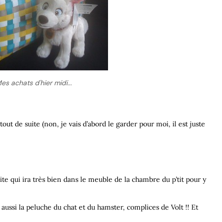
es achats d'hier midi...
tout de suite (non, je vais d’abord le garder pour moi, il est juste
oite qui ira très bien dans le meuble de la chambre du p’tit pour y
ait aussi la peluche du chat et du hamster, complices de Volt !! Et