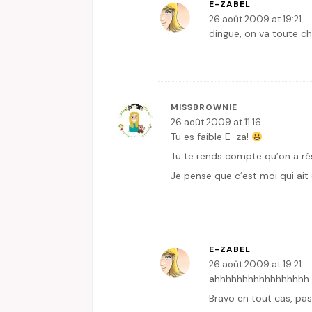
E-ZABEL
26 août 2009 at 19:21
dingue, on va toute 
MISSBROWNIE
26 août 2009 at 11:16
Tu es faible E-za!
Tu te rends compte qu’on a rési
Je pense que c’est moi qui ait
E-ZABEL
26 août 2009 at 19:21
ahhhhhhhhhhhhhhhhh
Bravo en tout cas, pas 