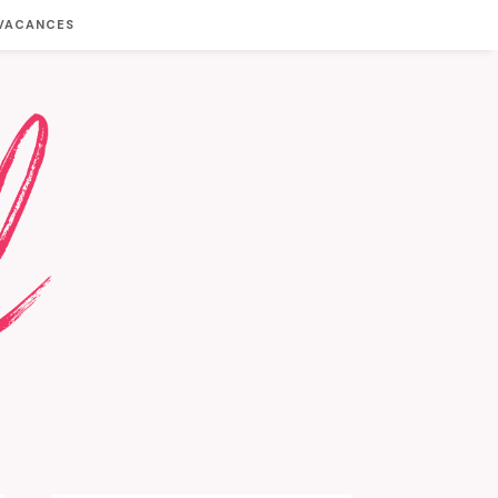
 VACANCES