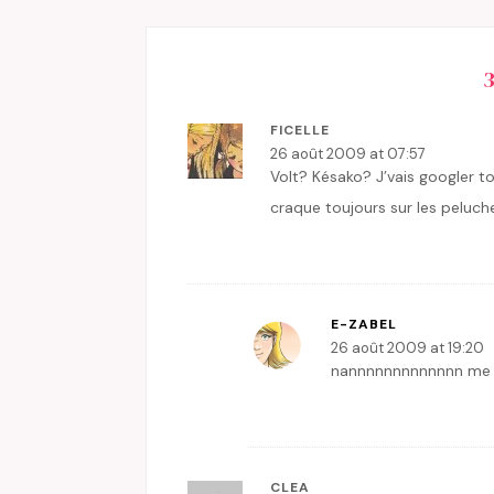
FICELLE
26 août 2009 at 07:57
Volt? Késako? J’vais googler to
craque toujours sur les peluch
E-ZABEL
26 août 2009 at 19:20
nannnnnnnnnnnnn me d
CLEA