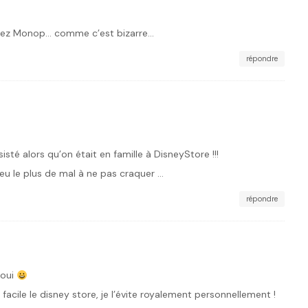
chez Monop… comme c’est bizarre…
répondre
sté alors qu’on était en famille à DisneyStore !!!
 eu le plus de mal à ne pas craquer …
répondre
 oui
facile le disney store, je l’évite royalement personnellement !