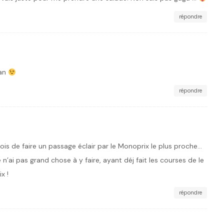
répondre
nan
répondre
vois de faire un passage éclair par le Monoprix le plus proche…
 n’ai pas grand chose à y faire, ayant déj fait les courses de le
x !
répondre