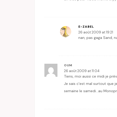
E-ZABEL
26 août 2009 at 19:21
nan, pas gaga Sand, 
OUM
26 août 2009 at 11:04
Tiens, moi aussi ce midi je pré
Je sais c’est mal surtout que je
semaine le samedi…au Monopri