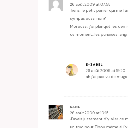
26 août 2009 at 07:58
Tiens, le petit panier qui me f
sympas aussi non?
Moi aussi, j’ai planqué les dern
ce moment…les punaises :angr
E-ZABEL
26 août 2009 at 19:20
ah j’ai pas vu de mugs 
SAND
26 août 2009 at 10:15
J’avais justement d’y aller ce 
un truc pour Tibou même si j’y