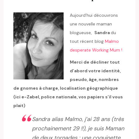
Aujourd’hui découvrons
une nouvelle maman
blogueuse,
Sandra
du
tout récent blog
Malmo
desperate Working Mum !
Merci de décliner tout
d’abord votre identité,
pseudo, âge, nombres
de gnomes à charge, localisation géographique
(ici e-Zabel, police nationale, vos papiers s’il vous
plait)
Sandra alias Malmo, j’ai 28 ans (très
prochainement 29 !!), je suis Maman
de deux tornades : une coquinette