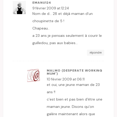
EMANU124
9 février 2009 at 12:24
Nom de d… 28 et déjà maman d’un
choupinette de 5 !
Chapeau..
a 23 ans je pensais seulement à courir le
guilledou, pas aux babies…
répondre
MALMO (DESPERATE WORKING
MUM')
10 février 2009 at 06:11
et oui, une jeune maman de 23
ans !!
c’est bien et pas bien d’être une
maman jeune. Disons qu’on
galère maintenant alors que