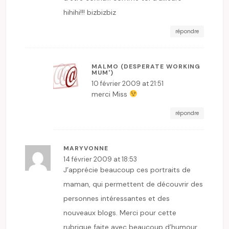
hihihi!!! bizbizbiz
répondre
MALMO (DESPERATE WORKING
MUM')
10 février 2009 at 21:51
merci Miss
répondre
MARYVONNE
14 février 2009 at 18:53
J’apprécie beaucoup ces portraits de
maman, qui permettent de découvrir des
personnes intéressantes et des
nouveaux blogs. Merci pour cette
rubrique faite avec beaucoup d’humour.