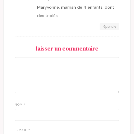
Maryvonne, maman de 4 enfants, dont
des triplés…
répondre
laisser un commentaire
NOM
*
E-MAIL
*