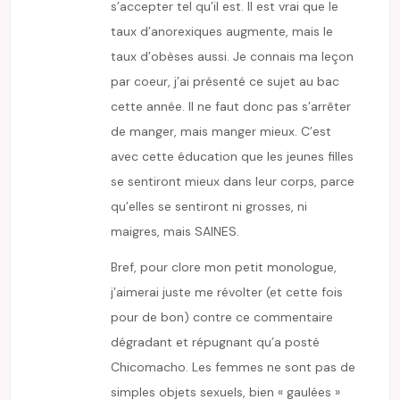
s’accepter tel qu’il est. Il est vrai que le
taux d’anorexiques augmente, mais le
taux d’obèses aussi. Je connais ma leçon
par coeur, j’ai présenté ce sujet au bac
cette année. Il ne faut donc pas s’arrêter
de manger, mais manger mieux. C’est
avec cette éducation que les jeunes filles
se sentiront mieux dans leur corps, parce
qu’elles se sentiront ni grosses, ni
maigres, mais SAINES.
Bref, pour clore mon petit monologue,
j’aimerai juste me révolter (et cette fois
pour de bon) contre ce commentaire
dégradant et répugnant qu’a posté
Chicomacho. Les femmes ne sont pas de
simples objets sexuels, bien « gaulées »