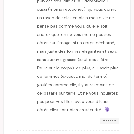
pub est très jolie et la « damoiselle »
aussi (même retouchée). ça vous donne
un rayon de soleil en plein metro. Je ne
pense pas comme vous, qu’elle soit
anorexique, on ne vois même pas ses
côtes sur l’image, ni un corps décharné,
mais juste des formes élégantes et sexy,
sans aucune graisse (sauf peut-être
l’huile sur le corps), de plus, si il avait plus
de femmes (excusez moi du terme)
gaulées comme elle, il y aurai moins de
célibataire sur terre. Et ne vous inquiétez
pas pour vos filles, avec vous à leurs
côtés elles sont bien en sécurité…
répondre