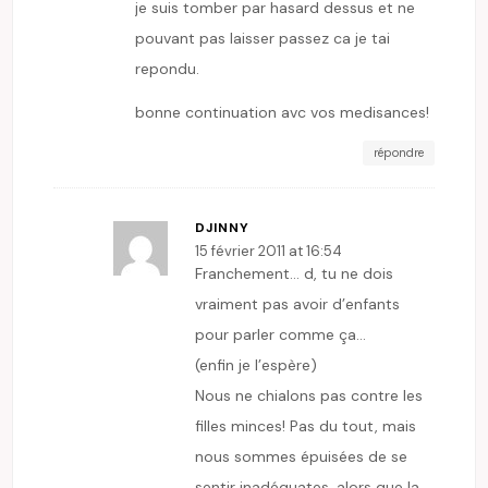
je suis tomber par hasard dessus et ne
pouvant pas laisser passez ca je tai
repondu.
bonne continuation avc vos medisances!
répondre
DJINNY
15 février 2011 at 16:54
Franchement… d, tu ne dois
vraiment pas avoir d’enfants
pour parler comme ça…
(enfin je l’espère)
Nous ne chialons pas contre les
filles minces! Pas du tout, mais
nous sommes épuisées de se
sentir inadéquates, alors que la