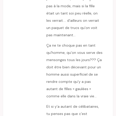
pas à la mode, mais si la fille
était un tant soi peu réelle, on
les verrait…. d’ailleurs on verrait
un paquet de trucs qu’on voit
pas maintenant…
Ça ne te choque pas en tant
qu’homme, qu’on vous serve des
mensonges tous les jours??? Ça
doit être bien décevant pour un
homme aussi superficiel de se
rendre compte qu’y a pas
autant de filles « gaulées »
comme elle dans la vraie vie…
Et si y’a autant de célibataires,
tu penses pas que c’est