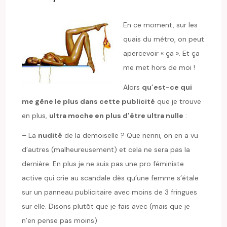
En ce moment, sur les
quais du métro, on peut
apercevoir « ça ». Et ça
me met hors de moi !
Alors
qu’est-ce qui
me gêne le plus dans cette publicité
que je trouve
en plus,
ultra moche en plus d’être ultra nulle
:
– La
nudité
de la demoiselle ? Que nenni, on en a vu
d’autres (malheureusement) et cela ne sera pas la
dernière. En plus je ne suis pas une pro féministe
active qui crie au scandale dès qu’une femme s’étale
sur un panneau publicitaire avec moins de 3 fringues
sur elle. Disons plutôt que je fais avec (mais que je
n’en pense pas moins)