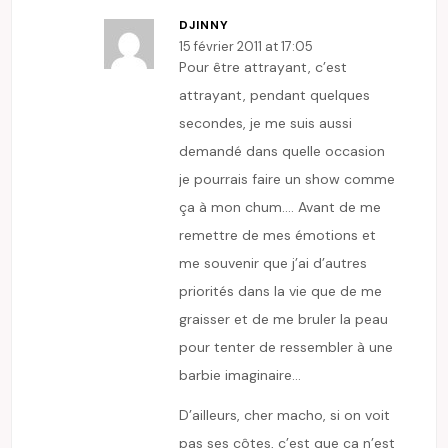
DJINNY
15 février 2011 at 17:05
Pour être attrayant, c’est
attrayant, pendant quelques
secondes, je me suis aussi
demandé dans quelle occasion
je pourrais faire un show comme
ça à mon chum…. Avant de me
remettre de mes émotions et
me souvenir que j’ai d’autres
priorités dans la vie que de me
graisser et de me bruler la peau
pour tenter de ressembler à une
barbie imaginaire…
D’ailleurs, cher macho, si on voit
pas ses côtes, c’est que ça n’est