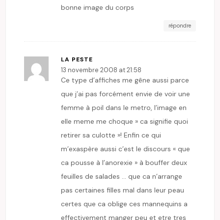
bonne image du corps
répondre
LA PESTE
13 novembre 2008 at 21:58
Ce type d’affiches me gêne aussi parce
que j’ai pas forcément envie de voir une
femme à poil dans le metro, l’image en
elle meme me choque » ca signifie quoi
retirer sa culotte »! Enfin ce qui
m’exaspère aussi c’est le discours « que
ca pousse à l’anorexie » à bouffer deux
feuilles de salades … que ca n’arrange
pas certaines filles mal dans leur peau
certes que ca oblige ces mannequins a
effectivement manger peu et etre tres