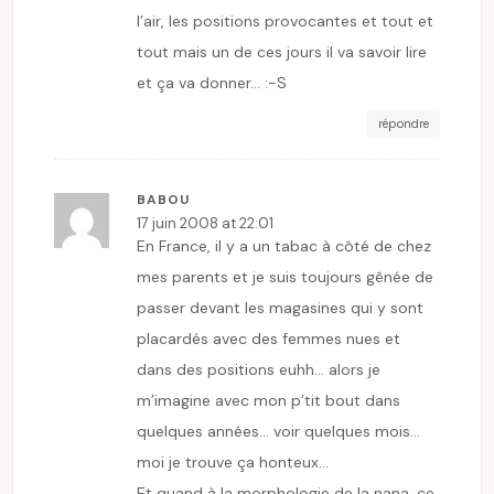
l’air, les positions provocantes et tout et
tout mais un de ces jours il va savoir lire
et ça va donner… :-S
répondre
BABOU
17 juin 2008 at 22:01
En France, il y a un tabac à côté de chez
mes parents et je suis toujours gênée de
passer devant les magasines qui y sont
placardés avec des femmes nues et
dans des positions euhh… alors je
m’imagine avec mon p’tit bout dans
quelques années… voir quelques mois…
moi je trouve ça honteux…
Et quand à la morphologie de la nana, ce