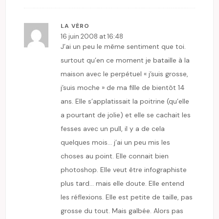
LA VÉRO
16 juin 2008 at 16:48
J’ai un peu le même sentiment que toi.
surtout qu’en ce moment je bataille à la
maison avec le perpétuel « j’suis grosse,
j’suis moche » de ma fille de bientôt 14
ans. Elle s’applatissait la poitrine (qu’elle
a pourtant de jolie) et elle se cachait les
fesses avec un pull, il y a de cela
quelques mois… j’ai un peu mis les
choses au point. Elle connait bien
photoshop. Elle veut être infographiste
plus tard… mais elle doute. Elle entend
les réflexions. Elle est petite de taille, pas
grosse du tout. Mais galbée. Alors pas