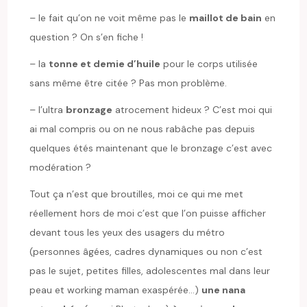
– le fait qu’on ne voit même pas le
maillot de bain
en
question ? On s’en fiche !
– la
tonne et demie d’huile
pour le corps utilisée
sans même être citée ? Pas mon problème.
– l’ultra
bronzage
atrocement hideux ? C’est moi qui
ai mal compris ou on ne nous rabâche pas depuis
quelques étés maintenant que le bronzage c’est avec
modération ?
Tout ça n’est que broutilles, moi ce qui me met
réellement hors de moi c’est que l’on puisse afficher
devant tous les yeux des usagers du métro
(personnes âgées, cadres dynamiques ou non c’est
pas le sujet, petites filles, adolescentes mal dans leur
peau et working maman exaspérée…)
une nana