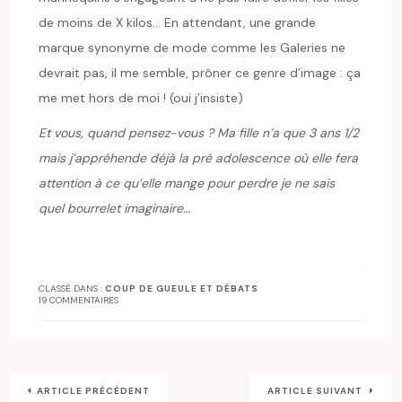
de moins de X kilos… En attendant, une grande
marque synonyme de mode comme les Galeries ne
devrait pas, il me semble, prôner ce genre d’image : ça
me met hors de moi ! (oui j’insiste)
Et vous, quand pensez-vous ? Ma fille n’a que 3 ans 1/2
mais j’appréhende déjà la pré adolescence où elle fera
attention à ce qu’elle mange pour perdre je ne sais
quel bourrelet imaginaire…
CLASSÉ DANS :
COUP DE GUEULE ET DÉBATS
19 COMMENTAIRES
ARTICLE PRÉCÉDENT
ARTICLE SUIVANT