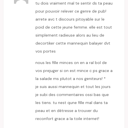
tu dois vraiment mal te sentir ds ta peau
pour pouvoir relever ce genre de pub!
arrete avc t discours pitoyable sur le
poid de cette jeune femme. elle est tout
simplement radieuse alors au lieu de
decortiker cette mannequin balayer dvt
vos portes
nous les fille minces on en a ral bol de
vos prejuger si on est mince c ps grace a
la salade ms plutot a nos geniteurs! *
je suis aussi mannequin et tout les jours
je subi des commentaires ossi bas que
les tiens. tu nest qune fille mal dans ta
peau et en détresse a trouver du
reconfort grace a la toile internet!