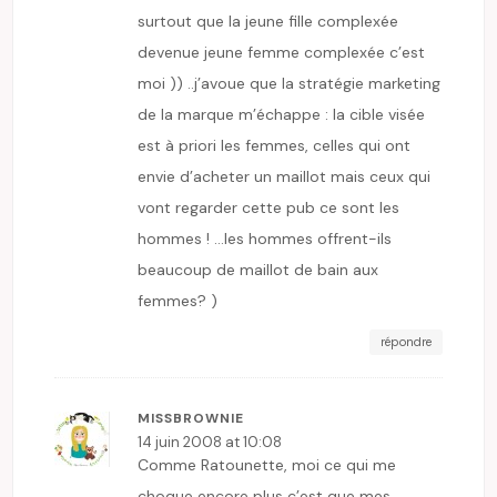
surtout que la jeune fille complexée
devenue jeune femme complexée c’est
moi )) ..j’avoue que la stratégie marketing
de la marque m’échappe : la cible visée
est à priori les femmes, celles qui ont
envie d’acheter un maillot mais ceux qui
vont regarder cette pub ce sont les
hommes ! …les hommes offrent-ils
beaucoup de maillot de bain aux
femmes? )
répondre
MISSBROWNIE
14 juin 2008 at 10:08
Comme Ratounette, moi ce qui me
choque encore plus c’est que mes