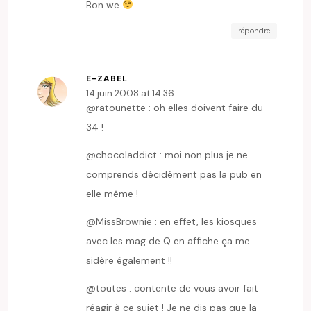
Bon we
répondre
E-ZABEL
14 juin 2008 at 14:36
@ratounette : oh elles doivent faire du
34 !
@chocoladdict : moi non plus je ne
comprends décidément pas la pub en
elle même !
@MissBrownie : en effet, les kiosques
avec les mag de Q en affiche ça me
sidère également !!
@toutes : contente de vous avoir fait
réagir à ce sujet ! Je ne dis pas que la