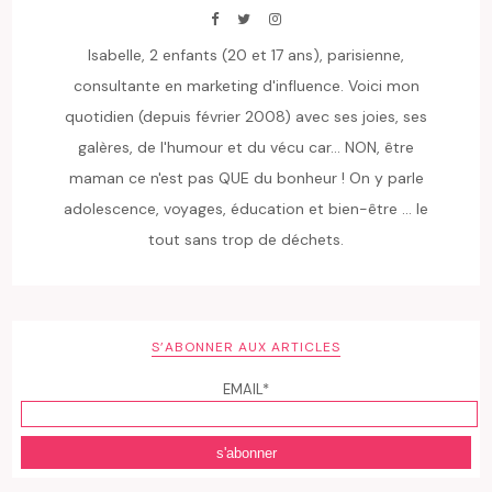
Isabelle, 2 enfants (20 et 17 ans), parisienne,
consultante en marketing d'influence. Voici mon
quotidien (depuis février 2008) avec ses joies, ses
galères, de l'humour et du vécu car... NON, être
maman ce n'est pas QUE du bonheur ! On y parle
adolescence, voyages, éducation et bien-être ... le
tout sans trop de déchets.
S’ABONNER AUX ARTICLES
EMAIL*