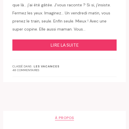
que là… j’ai été gâtée. J’vous raconte ? Si si, j’insiste.
Fermez les yeux. Imaginez… Un vendredi matin, vous
prenez le train, seule. Enfin seule. Mieux ! Avec une
super copine. Elle aussi maman. Vous…
LIRE LA SUITE
CLASSÉ DANS :
LES VACANCES
48 COMMENTAIRES
À PROPOS