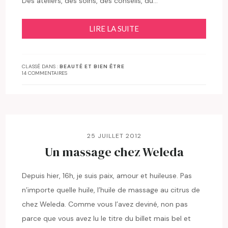
Des ateliers, des soins, des conseils, du…
LIRE LA SUITE
CLASSÉ DANS :
BEAUTÉ ET BIEN ÊTRE
14 COMMENTAIRES
25 JUILLET 2012
Un massage chez Weleda
Depuis hier, 16h, je suis paix, amour et huileuse. Pas
n’importe quelle huile, l’huile de massage au citrus de
chez Weleda. Comme vous l’avez deviné, non pas
parce que vous avez lu le titre du billet mais bel et