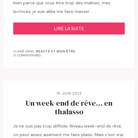
bien parce que vous être trop des malines, mes
lectrices, je suis allée me faire masser…
LIRE LA SUITE
CLASSÉ DANS :
BEAUTÉ ET BIEN ÊTRE
31 COMMENTAIRES
15 JUIN 2012
Un week-end de rêve… en
thalasso
Je ne suis pas trop difficile. Niveau week-end de rêve,
on peut assez aisément me faire plaisir. Mais c’est vrai