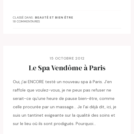
CLASSÉ DANS :
BEAUTÉ ET BIEN ÊTRE
18 COMMENTAIRES
15 OCTOBRE 2012
Le Spa Vendôme à Paris
Oui, j’ai ENCORE testé un nouveau spa à Paris. J’en
raffole que voulez-vous, je ne peux pas refuser ne
serait-ce qu’une heure de pause bien-être, comme
celle procurée par un massage… Je l’ai déjà dit, ici, je
suis un tantinet exigeante sur la qualité des soins et
sur le lieu où ils sont prodigués. Pourquoi…