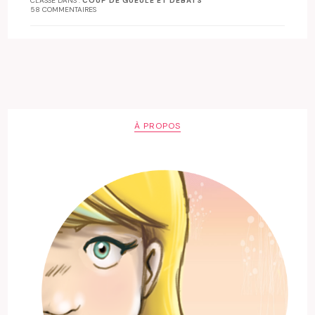
CLASSÉ DANS :
COUP DE GUEULE ET DÉBATS
58 COMMENTAIRES
À PROPOS