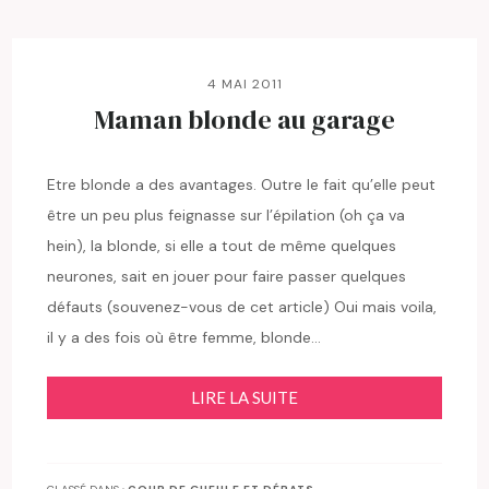
4 MAI 2011
Maman blonde au garage
Etre blonde a des avantages. Outre le fait qu’elle peut
être un peu plus feignasse sur l’épilation (oh ça va
hein), la blonde, si elle a tout de même quelques
neurones, sait en jouer pour faire passer quelques
défauts (souvenez-vous de cet article) Oui mais voila,
il y a des fois où être femme, blonde…
LIRE LA SUITE