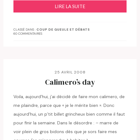
LIRE LA SUITE
CLASSÉ DANS :
COUP DE GUEULE ET DÉBATS
60 COMMENTAIRES
25 AVRIL 2008
Calimero’s day
Voila, aujourd’hui, j’ai décidé de faire mon calimero, de
me plaindre, parce que « je le mérite bien ». Donc
aujourd’hui, un p’tit billet grincheux bien comme il faut
pour finir la semaine. Dans le désordre : – marre de
voir plein de gros bidons dès que je sors faire mes