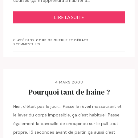
courses (ça m’apprendra à habiter à…
LIRE LA SUITE
CLASSÉ DANS :
COUP DE GUEULE ET DÉBATS
9 COMMENTAIRES
4 MARS 2008
Pourquoi tant de haine ?
Hier, c’était pas le jour…. Passe le réveil massacrant et
le lever du corps impossible, ça c’est habituel. Passe
également la bavouille de choupinou sur le pull tout
propre, 15 secondes avant de partir, ça aussi c’est