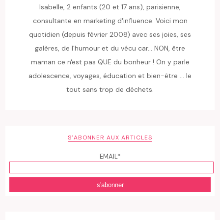
Isabelle, 2 enfants (20 et 17 ans), parisienne,
consultante en marketing d'influence. Voici mon
quotidien (depuis février 2008) avec ses joies, ses
galères, de l'humour et du vécu car... NON, être
maman ce n'est pas QUE du bonheur ! On y parle
adolescence, voyages, éducation et bien-être ... le
tout sans trop de déchets.
S’ABONNER AUX ARTICLES
EMAIL*