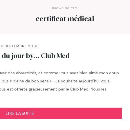
BROWSING TAG:
certificat médical
11 SEPTEMBRE 2008
 du jour by… Club Med
ouvrir des absurdités, et comme vous avez bien aimé mon coup
es bus « pleine de bon sens »… Je souhaite aujourd’hui vous
 nous est offerte gracieusement par le Club Med. Nous les
LIRE LA SUITE