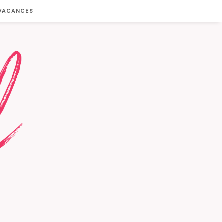
 VACANCES