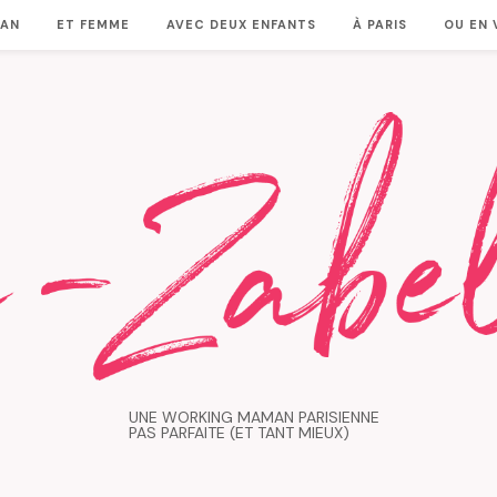
MAN
ET FEMME
AVEC DEUX ENFANTS
À PARIS
OU EN
UNE WORKING MAMAN PARISIENNE
PAS PARFAITE (ET TANT MIEUX)