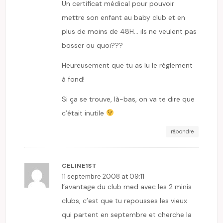
Un certificat médical pour pouvoir
mettre son enfant au baby club et en
plus de moins de 48H… ils ne veulent pas
bosser ou quoi???
Heureusement que tu as lu le réglement
à fond!
Si ça se trouve, là-bas, on va te dire que
c’était inutile
répondre
CELINE1ST
11 septembre 2008 at 09:11
l’avantage du club med avec les 2 minis
clubs, c’est que tu repousses les vieux
qui partent en septembre et cherche la