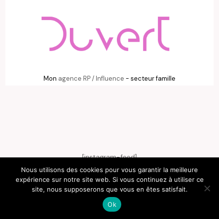
Mon
agence RP / Influence
- secteur famille
[instagram-feed]
Nous utilisons des cookies pour vous garantir la meilleure
@MAMANPARISEZABEL
expérience sur notre site web. Si vous continuez à utiliser ce
site, nous supposerons que vous en êtes satisfait.
RECHERCHE
Ok