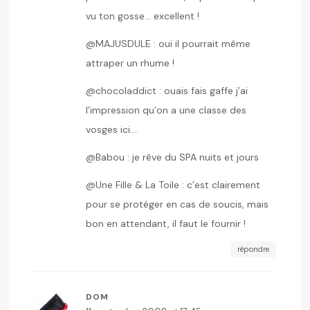
vu ton gosse… excellent !
@MAJUSDULE : oui il pourrait même
attraper un rhume !
@chocoladdict : ouais fais gaffe j’ai
l’impression qu’on a une classe des
vosges ici….
@Babou : je rêve du SPA nuits et jours
@Une Fille & La Toile : c’est clairement
pour se protéger en cas de soucis, mais
bon en attendant, il faut le fournir !
répondre
DOM