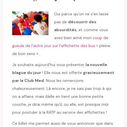
Oui parce qu’on ne s’en lasse
pas de
découvrir des
absurdités
, et comme vous
avez bien aimé mon
coup de
gueule de l’autre jour sur l’affichette des bus
« pleine
de bon sens »…
Je souhaite aujourd’hui vous présenter
la nouvelle
blague du jour
! Elle nous est offerte
gracieusement
par le Club Med
. Nous les remercions
chaleureusement. Là encore, je ne sais pas trop à qui
on a affaire, mais il/elle en tient une bonne petite
couche, je dirai même qu’il, ou elle, est presque mûr
pour postuler à la RATP au service des affichettes !
Ce billet me permet aussi de vous annoncer que dans