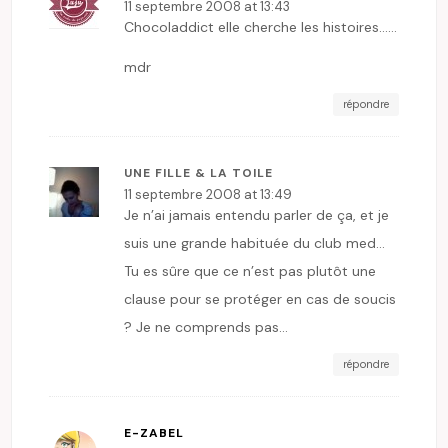
11 septembre 2008 at 13:43
Chocoladdict elle cherche les histoires……
mdr
répondre
UNE FILLE & LA TOILE
11 septembre 2008 at 13:49
Je n’ai jamais entendu parler de ça, et je
suis une grande habituée du club med…
Tu es sûre que ce n’est pas plutôt une
clause pour se protéger en cas de soucis
? Je ne comprends pas…
répondre
E-ZABEL