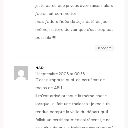
juste parce que je veux avoir raison, alors
j’aurai fait comme toi!
mais j’adore l’idée de Juju, daté du jour
même, histoire de voir que c’est trop pas
possible !!!!
répondre
NAD
11 septembre 2008 at 09:38
C’est n’importe quoi, ce certificat de
moins de 48H.
Il m’est arrivé presque la même chose
lorsque j’ai fait une thalasso : je me suis
rendue compte la veille du départ qu’il
fallait un certificat médical récent (je ne
sais plus de quelle fraîcheur exactement)