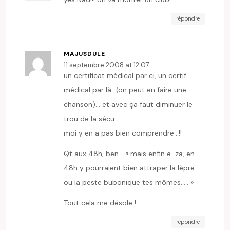
répondre
MAJUSDULE
11 septembre 2008 at 12:07
un certificat médical par ci, un certif
médical par là…(on peut en faire une
chanson)… et avec ça faut diminuer le
trou de la sécu…………
moi y en a pas bien comprendre…!!
Qt aux 48h, ben… « mais enfin e-za, en
48h y pourraient bien attraper la lèpre
ou la peste bubonique tes mômes….. »
Tout cela me désole !
répondre