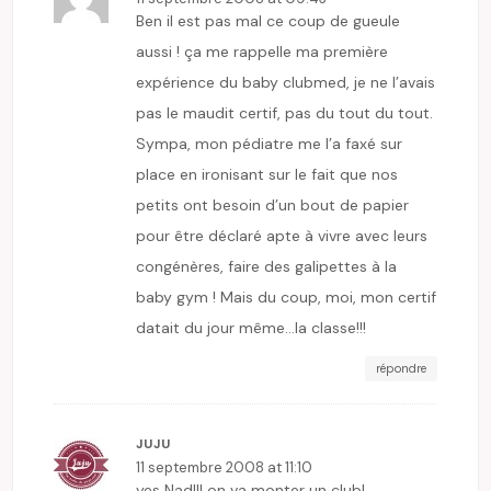
Ben il est pas mal ce coup de gueule
aussi ! ça me rappelle ma première
expérience du baby clubmed, je ne l’avais
pas le maudit certif, pas du tout du tout.
Sympa, mon pédiatre me l’a faxé sur
place en ironisant sur le fait que nos
petits ont besoin d’un bout de papier
pour être déclaré apte à vivre avec leurs
congénères, faire des galipettes à la
baby gym ! Mais du coup, moi, mon certif
datait du jour même…la classe!!!
répondre
JUJU
11 septembre 2008 at 11:10
yes Nad!!! on va monter un club!