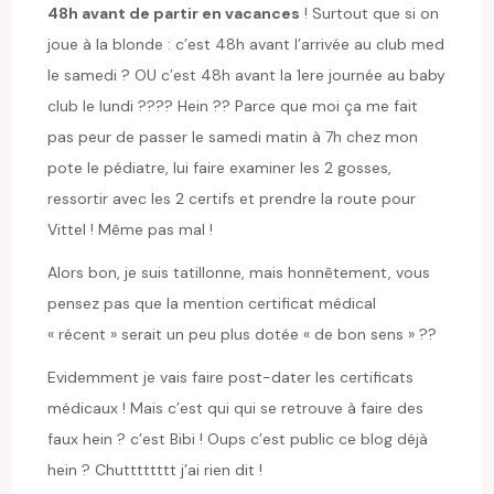
48h avant de partir en vacances
! Surtout que si on
joue à la blonde : c’est 48h avant l’arrivée au club med
le samedi ? OU c’est 48h avant la 1ere journée au baby
club le lundi ???? Hein ?? Parce que moi ça me fait
pas peur de passer le samedi matin à 7h chez mon
pote le pédiatre, lui faire examiner les 2 gosses,
ressortir avec les 2 certifs et prendre la route pour
Vittel ! Même pas mal !
Alors bon, je suis tatillonne, mais honnêtement, vous
pensez pas que la mention certificat médical
« récent » serait un peu plus dotée « de bon sens » ??
Evidemment je vais faire post-dater les certificats
médicaux ! Mais c’est qui qui se retrouve à faire des
faux hein ? c’est Bibi ! Oups c’est public ce blog déjà
hein ? Chutttttttt j’ai rien dit !