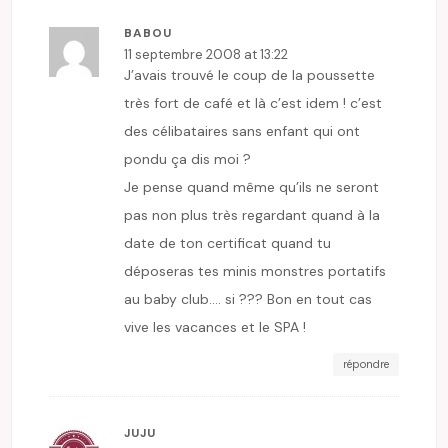
BABOU
11 septembre 2008 at 13:22
J’avais trouvé le coup de la poussette
très fort de café et là c’est idem ! c’est
des célibataires sans enfant qui ont
pondu ça dis moi ?
Je pense quand même qu’ils ne seront
pas non plus très regardant quand à la
date de ton certificat quand tu
déposeras tes minis monstres portatifs
au baby club…. si ??? Bon en tout cas
vive les vacances et le SPA !
répondre
JUJU