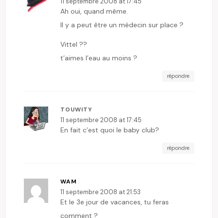
11 septembre 2008 at 17:45
Ah oui, quand même.
Il y a peut être un médecin sur place ?
Vittel ??
t’aimes l’eau au moins ?
répondre
TOUWITY
11 septembre 2008 at 17:45
En fait c’est quoi le baby club?
répondre
WAM
11 septembre 2008 at 21:53
Et le 3e jour de vacances, tu feras
comment ?