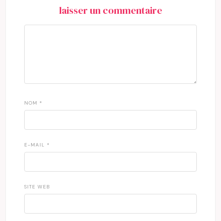
laisser un commentaire
NOM
*
E-MAIL
*
SITE WEB