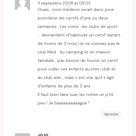
11 septembre 2008 at 08:03
Ouais , mon médecin serait dacc pour
postdater les certifs d’une ou deux
semaines . Les colos , les clubs de sport
… demandent d’habitude un certif datant
de moins de 3 mois !Je ne connais pas le
club Med . Au camping et en maison
familiale , pas besoin de fournir un certif
pour coller ces enfants au mini-club et
au club ado , mais c’est vrai qu’il s’agit
d’enfants de plus de 3 ans .
Il faut bien faire suer les riches un p’tit
peu ! Je blaaaaaaaaague !
répondre
JOJO