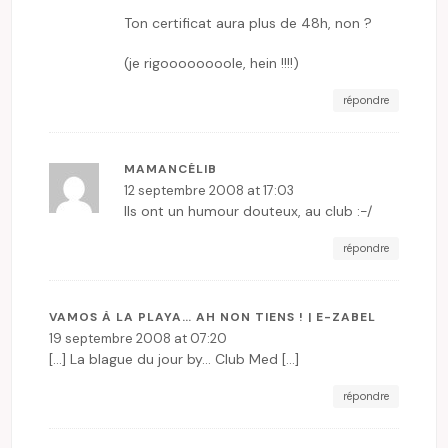
Ton certificat aura plus de 48h, non ?
(je rigoooooooole, hein !!!!)
répondre
MAMANCÉLIB
12 septembre 2008 at 17:03
Ils ont un humour douteux, au club :-/
répondre
VAMOS À LA PLAYA… AH NON TIENS ! | E-ZABEL
19 septembre 2008 at 07:20
[…] La blague du jour by… Club Med […]
répondre