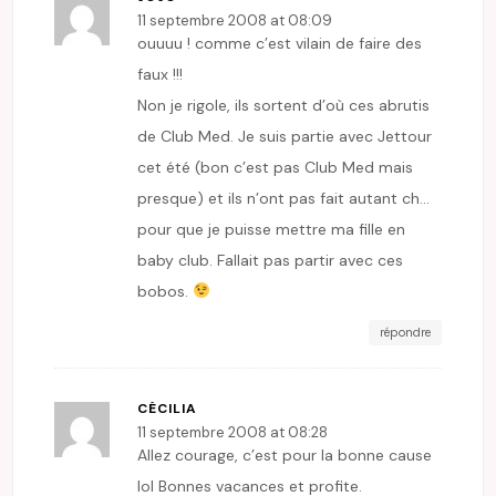
11 septembre 2008 at 08:09
ouuuu ! comme c’est vilain de faire des
faux !!!
Non je rigole, ils sortent d’où ces abrutis
de Club Med. Je suis partie avec Jettour
cet été (bon c’est pas Club Med mais
presque) et ils n’ont pas fait autant ch…
pour que je puisse mettre ma fille en
baby club. Fallait pas partir avec ces
bobos.
répondre
CÉCILIA
11 septembre 2008 at 08:28
Allez courage, c’est pour la bonne cause
lol Bonnes vacances et profite.