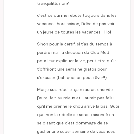
tranquilité, non?
c’est ce qui me rebute toujours dans les
vacances hors saison, l’idée de pas voir
un jeune de toutes les vacances !!!l lol
Sinon pour le certif, si t’as du temps à
perdre mail la direction du Club Med
pour leur expliquer la vie, peut etre qu’ils
t’offriront une semaine gratos pour
s’excuser (bah quoi on peut rêver!!)
Moi je suis rebelle, ça m’aurait enervée
j’aurai fait au mieux et il aurait pas fallu
qu’il me prenne le chou arrivé la bas! Quoi
que non la rebelle se serait raisonné en
se disant que c’est dommage de se
gacher une super semaine de vacances