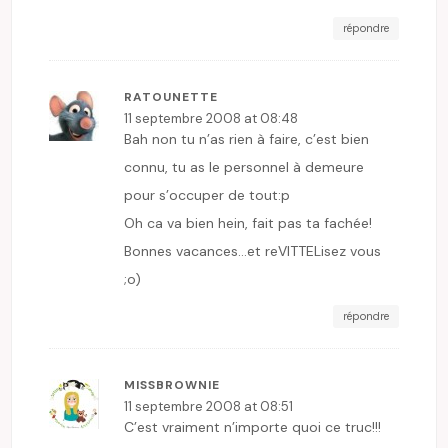
répondre
RATOUNETTE
11 septembre 2008 at 08:48
Bah non tu n’as rien à faire, c’est bien
connu, tu as le personnel à demeure
pour s’occuper de tout:p
Oh ca va bien hein, fait pas ta fachée!
Bonnes vacances…et reVITTELisez vous
;o)
répondre
MISSBROWNIE
11 septembre 2008 at 08:51
C’est vraiment n’importe quoi ce truc!!!