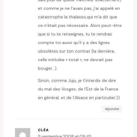
et comme je ne l’avais pas, j’ai appelé en
catastrophe la thalasso,qui m’a dit que
ce n’était pas nécessaire. Alors peut-être
que si tu te renseignes, tu te rendras
compte toi aussi qu’il y a des lignes
obsolètes sur ton contrat (la dernière,
celle intitulée « total », ne devrait pas
bouger…).
Sinon, comme Juju, je t’interdis de dire
du mal des Vosges, de l’Est de la France
en général, et de l’Alsace en particulier:))
répondre
CLÉA
11 septembre 2008 at 09:43