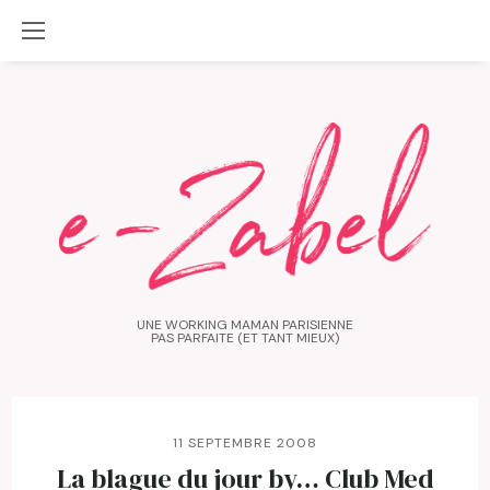
UNE WORKING MAMAN PARISIENNE
PAS PARFAITE (ET TANT MIEUX)
11 SEPTEMBRE 2008
La blague du jour by… Club Med