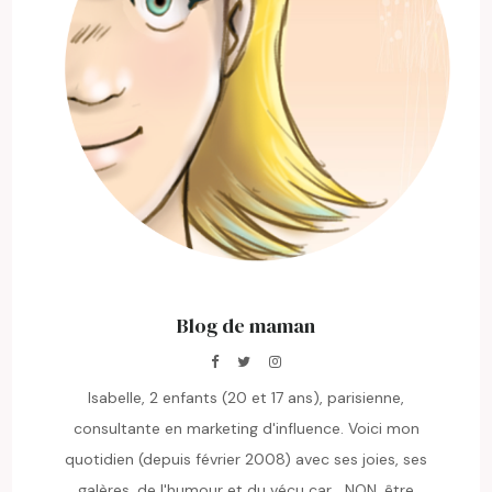
Blog de maman
Isabelle, 2 enfants (20 et 17 ans), parisienne,
consultante en marketing d'influence. Voici mon
quotidien (depuis février 2008) avec ses joies, ses
galères, de l'humour et du vécu car... NON, être