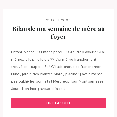
21 AOÛT 2009
Bilan de ma semaine de mère au
foyer
Enfant blessé : 0 Enfant perdu : 0 J’ai trop assuré ! J’ai
même… allez… je le dis ?? J’ai même franchement
trouvé ça… super !! Si !! C’était chouette franchement !!
Lundi, jardin des plantes Mardi, piscine : j’avais même
pas oublié les bonnets ! Mercredi, Tour Montparnasse
Jeudi, bon hier, j’avoue, il faisait…
LIRE LA SUITE