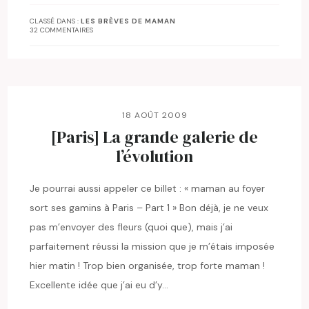
CLASSÉ DANS :
LES BRÈVES DE MAMAN
32 COMMENTAIRES
18 AOÛT 2009
[Paris] La grande galerie de
l’évolution
Je pourrai aussi appeler ce billet : « maman au foyer
sort ses gamins à Paris – Part 1 » Bon déjà, je ne veux
pas m’envoyer des fleurs (quoi que), mais j’ai
parfaitement réussi la mission que je m’étais imposée
hier matin ! Trop bien organisée, trop forte maman !
Excellente idée que j’ai eu d’y…