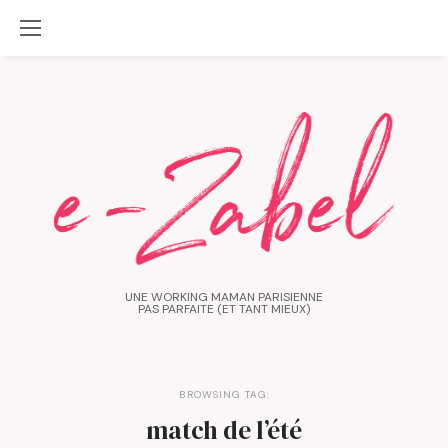
UNE WORKING MAMAN PARISIENNE
PAS PARFAITE (ET TANT MIEUX)
BROWSING TAG:
match de l’été