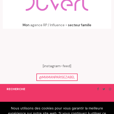
Mon
agence RP / Influence
- secteur famille
[instagram-feed]
@MAMANPARISEZABEL
RECHERCHE
ON EN PARLE…
BLOGROLL
Nous utilisons des cookies pour vous garantir la meilleure
expérience sur notre site web. Si vous continuez à utiliser ce