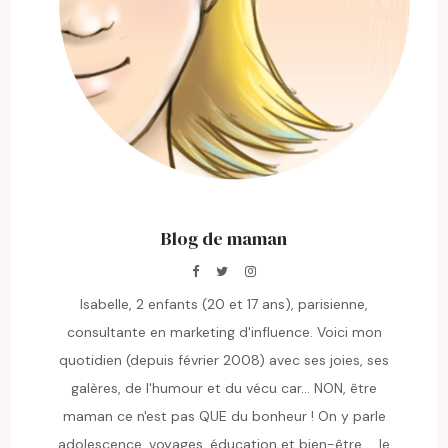
Blog de maman
Isabelle, 2 enfants (20 et 17 ans), parisienne,
consultante en marketing d'influence. Voici mon
quotidien (depuis février 2008) avec ses joies, ses
galères, de l'humour et du vécu car... NON, être
maman ce n'est pas QUE du bonheur ! On y parle
adolescence, voyages, éducation et bien-être ... le