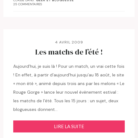
CLASSÉ DANS :
GEEK ET BLOGUEUSE
25 COMMENTAIRES
4 AVRIL 2009
Les matchs de l’été !
Aujourd’hui, je suis là ! Pour un match, un vrai cette fois
! En effet, à partir d’aujourd’hui jusqu’au 18 août, le site
« mon été », animé depuis trois ans par les melons « Le
Rouge Gorge » lance leur nouvel évènement estival :
les matchs de l’été. Tous les 15 jours : un sujet, deux
blogueuses donnent…
LIRE LA SUITE