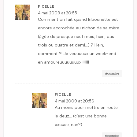
FICELLE
4 mai 2009 at 20:55
Comment on fait quand Bibounette est
encore accrochée au nichon de sa mère
(âgée de presque neuf mois, hein, pas
trois ou quatre et demi…) ? Hein,
comment ?! Je veuuuuux un week-end
en amoureuuuuuuuux !!!!!!!
répondre
FICELLE
4 mai 2009 at 20:56
Au moins pour mettre en route
le deuz… (c’est une bonne
excuse, nan?)
répondre