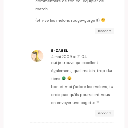
commentaire de ton co-équipier de
match.
(et vive les melons rouge-gorge !!)
répondre
E-ZABEL
4 mai 2009 at 21:04
oui je trouve ça excellent
également, quel match, trop dur
tiens
bon et moi j’adore les melons, tu
crois pas qu’ils pourraient nous
en envoyer une cagette ?
répondre