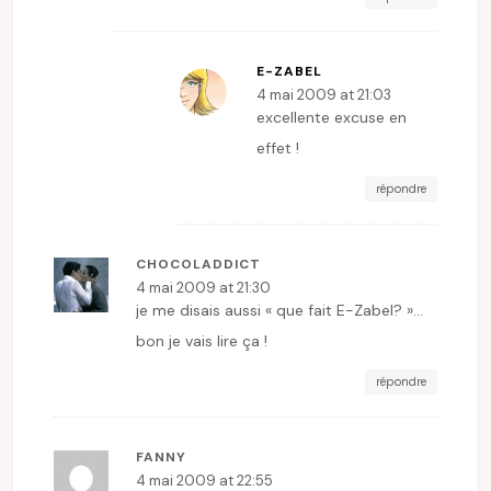
E-ZABEL
4 mai 2009 at 21:03
excellente excuse en
effet !
répondre
CHOCOLADDICT
4 mai 2009 at 21:30
je me disais aussi « que fait E-Zabel? »…
bon je vais lire ça !
répondre
FANNY
4 mai 2009 at 22:55