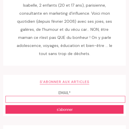
Isabelle, 2 enfants (20 et 17 ans), parisienne,
consultante en marketing d'influence. Voici mon
quotidien (depuis février 2008) avec ses joies, ses
galères, de l'humour et du vécu car... NON, être
maman ce n'est pas QUE du bonheur ! On y parle
adolescence, voyages, éducation et bien-être ... le
tout sans trop de déchets.
S’ABONNER AUX ARTICLES
EMAIL*