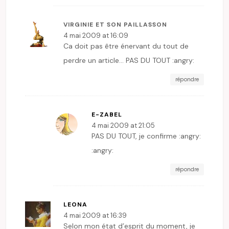
VIRGINIE ET SON PAILLASSON
4 mai 2009 at 16:09
Ca doit pas être énervant du tout de
perdre un article… PAS DU TOUT :angry:
répondre
E-ZABEL
4 mai 2009 at 21:05
PAS DU TOUT, je confirme :angry:
:angry:
répondre
LEONA
4 mai 2009 at 16:39
Selon mon état d’esprit du moment, je