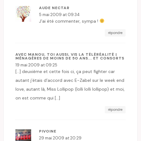
AUDE NECTAR
5 mai 2009 at 09:34
J’ai été commenter, sympa !
répondre
AVEC MANOU, TOI AUSSI, VIS LA TÉLÉRÉALITÉ |
MÉNAGÈRES DE MOINS DE 50 ANS... ET CONSORTS
19 mai 2009 at 09:25
[…] deuxième et cette fois ci, ça peut fighter car
autant j’étais d’accord avec E-Zabel sur le week end
love, autant là, Miss Lollipop (lolli lolli lollipop) et moi,
on est comme qui […]
répondre
PIVOINE
29 mai 2009 at 20:29