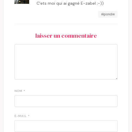
C’ets moi qui ai gagné E-zabel ;-))
répondre
laisser un commentaire
NOM
*
E-MAIL
*