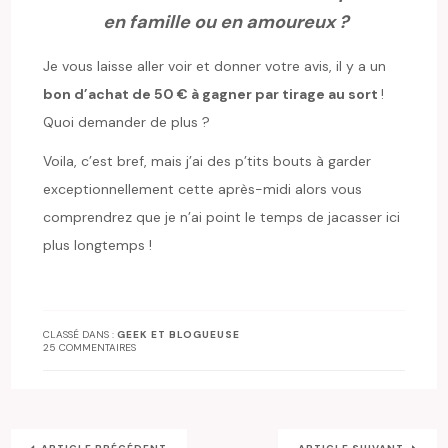
en famille ou en amoureux ?
Je vous laisse aller voir et donner votre avis, il y a un
bon d’achat de 50 € à gagner par tirage au sort
!
Quoi demander de plus ?
Voila, c’est bref, mais j’ai des p’tits bouts à garder
exceptionnellement cette après-midi alors vous
comprendrez que je n’ai point le temps de jacasser ici
plus longtemps !
CLASSÉ DANS :
GEEK ET BLOGUEUSE
25 COMMENTAIRES