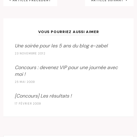
ARTICLE PRÉCÉDENT
ARTICLE SUIVANT
VOUS POURRIEZ AUSSI AIMER
Une soirée pour les 5 ans du blog e-zabel
23 NOVEMBRE 2012
Concours : devenez VIP pour une journée avec
moi !
25 MAI 2009
[Concours] Les résultats !
17 FÉVRIER 2009