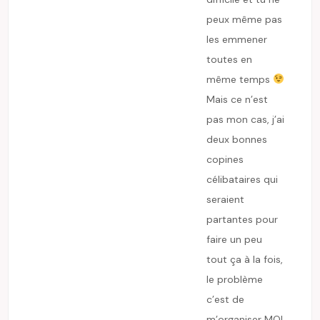
peux même pas
les emmener
toutes en
même temps
Mais ce n’est
pas mon cas, j’ai
deux bonnes
copines
célibataires qui
seraient
partantes pour
faire un peu
tout ça à la fois,
le problème
c’est de
m’organiser MOI