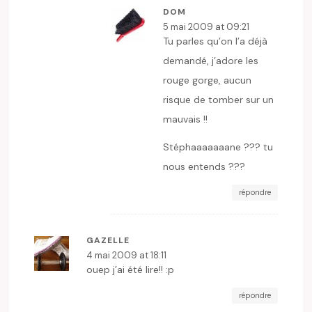
DOM
5 mai 2009 at 09:21
Tu parles qu’on l’a déjà
demandé, j’adore les
rouge gorge, aucun
risque de tomber sur un
mauvais !!
Stéphaaaaaaane ??? tu
nous entends ???
répondre
GAZELLE
4 mai 2009 at 18:11
ouep j’ai été lire!! :p
répondre