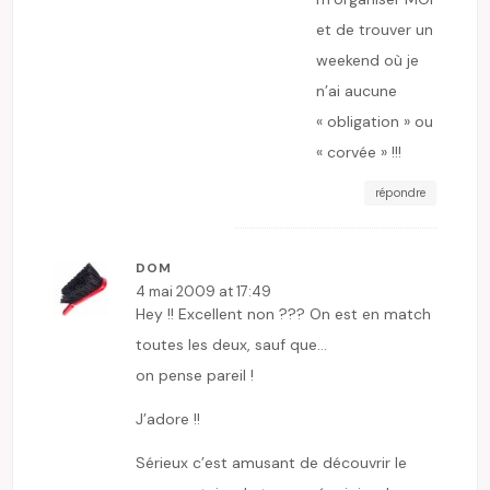
et de trouver un
weekend où je
n’ai aucune
« obligation » ou
« corvée » !!!
répondre
DOM
4 mai 2009 at 17:49
Hey !! Excellent non ??? On est en match
toutes les deux, sauf que…
on pense pareil !
J’adore !!
Sérieux c’est amusant de découvrir le