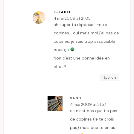
E-ZABEL
4 mai 2009 at 21:05
ah super ta réponse ! Entre
copines… oui mais moi j’ai pas de
copines, je suis trop associable
pour ça
Non c’est une bonne idée en
effet !!
répondre
SAND
4 mai 2009 at 21:57
ce n’est pas que t’a pas
de copines (je te crois
pas) mais que tu en as