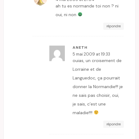
ah tu es normande toi non ? ni
oui, ni non
répondre
ANETH
5 mai 2009 at 19:33
ouias, un croisement de
Lorraine et de
Languedoc, ça pourrait
donner la Normandie!!! je
ne sais pas choisir, oui,
je sais, c’est une
maladie!!!!
répondre