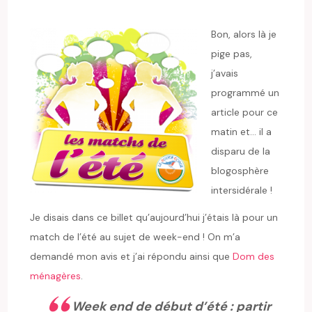
Bon, alors là je
pige pas,
j’avais
programmé un
article pour ce
matin et… il a
disparu de la
blogosphère
intersidérale !
Je disais dans ce billet qu’aujourd’hui j’étais là pour un
match de l’été au sujet de week-end ! On m’a
demandé mon avis et j’ai répondu ainsi que
Dom des
ménagères
.
Week end de début d’été : partir