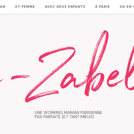
MAN
ET FEMME
AVEC DEUX ENFANTS
À PARIS
OU EN
UNE WORKING MAMAN PARISIENNE
PAS PARFAITE (ET TANT MIEUX)