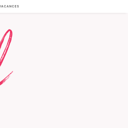
 VACANCES