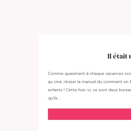
Il étai
Comme quasiment à chaque vacances scolair
au ciné, réviser le manuel du comment on 
enfants ! Cette fois-ci, ce sont deux bure
qu’ils…