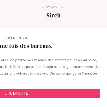
BROWSING TAG:
Sirch
3 NOVEMBRE 2010
t une fois des bureaux
es, on profite de l’absence des enfants pour aller au resto,
fait les bébés, et pour réaménager et arranger les chambres des
aux qui ont débarqués chez eux. Oui parce que ça va 5 minutes
LIRE LA SUITE