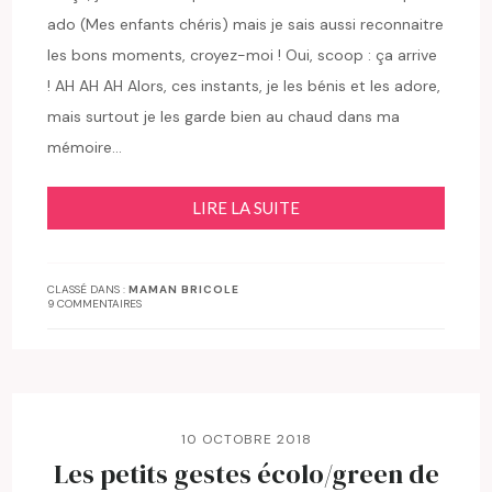
ado (Mes enfants chéris) mais je sais aussi reconnaitre
les bons moments, croyez-moi ! Oui, scoop : ça arrive
! AH AH AH Alors, ces instants, je les bénis et les adore,
mais surtout je les garde bien au chaud dans ma
mémoire…
LIRE LA SUITE
CLASSÉ DANS :
MAMAN BRICOLE
9 COMMENTAIRES
10 OCTOBRE 2018
Les petits gestes écolo/green de