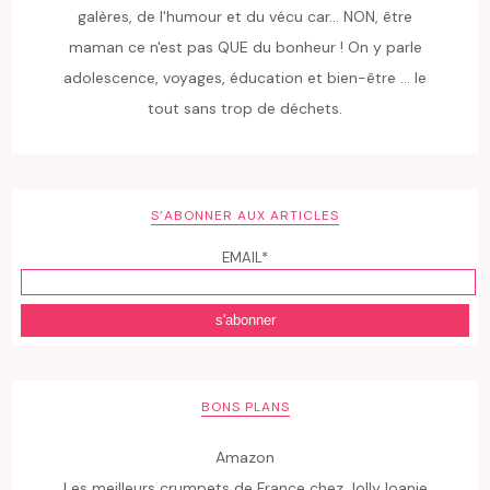
galères, de l'humour et du vécu car... NON, être
maman ce n'est pas QUE du bonheur ! On y parle
adolescence, voyages, éducation et bien-être ... le
tout sans trop de déchets.
S’ABONNER AUX ARTICLES
EMAIL*
BONS PLANS
Amazon
Les meilleurs crumpets de France chez JollyJoanie