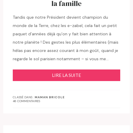
la famille
Tandis que notre Président devient champion du
monde de la Terre, chez les e-zabel, cela fait un petit
paquet d’années déjà qu’on y fait bien attention à
notre planète ! Des gestes les plus élémentaires (mais
hélas pas encore assez courant à mon goût, quand je
regarde le sol parisien notamment – si vous me…
LIRE LA SUITE
CLASSÉ DANS :
MAMAN BRICOLE
46 COMMENTAIRES