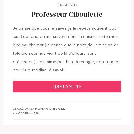
2 MAI 2017
Professeur Ciboulette
Je pense que vous le savez, je le répète souvent pour
les 3 du fond qui ne suivent rien : la cuisine reste mon
pire cauchemar (je pense que le nom de l’émission de
télé bien connue vient de là d’ailleurs, sans
prétention). Je n’aime pas faire à manger, notamment
pour le quotidien. À savoir…
LIRE LA SUITE
CLASSÉ DANS :
MAMAN BRICOLE
6 COMMENTAIRES