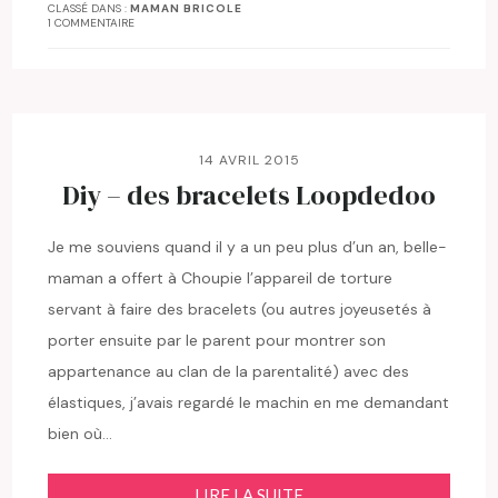
CLASSÉ DANS :
MAMAN BRICOLE
1 COMMENTAIRE
14 AVRIL 2015
Diy – des bracelets Loopdedoo
Je me souviens quand il y a un peu plus d’un an, belle-
maman a offert à Choupie l’appareil de torture
servant à faire des bracelets (ou autres joyeusetés à
porter ensuite par le parent pour montrer son
appartenance au clan de la parentalité) avec des
élastiques, j’avais regardé le machin en me demandant
bien où…
LIRE LA SUITE