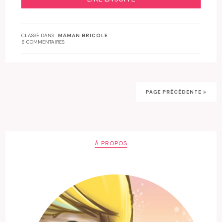
CLASSÉ DANS :
MAMAN BRICOLE
8 COMMENTAIRES
PAGE PRÉCÉDENTE
À PROPOS