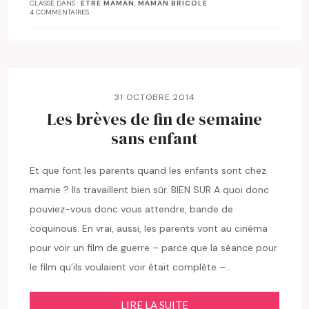
CLASSÉ DANS :
ETRE MAMAN
,
MAMAN BRICOLE
4 COMMENTAIRES
31 OCTOBRE 2014
Les brèves de fin de semaine
sans enfant
Et que font les parents quand les enfants sont chez
mamie ? Ils travaillent bien sûr. BIEN SUR A quoi donc
pouviez-vous donc vous attendre, bande de
coquinous. En vrai, aussi, les parents vont au cinéma
pour voir un film de guerre – parce que la séance pour
le film qu’ils voulaient voir était complète –…
LIRE LA SUITE