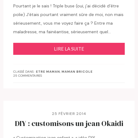
Pourtant je le sais ! Triple buse (oui, j’ai décidé d’être
polie) J’étais pourtant vraiment sûre de moi, non mais
sérieusement, vous me voyez faire ça ? Entre ma
maladresse, ma fainéantise, sérieusement quel…
LIRE LA SUITE
CLASSÉ DANS :
ETRE MAMAN
,
MAMAN BRICOLE
25 COMMENTAIRES
25 FÉVRIER 2014
DIY : customisons un jean Okaidi
« Customisation jean enfant », « idée DIY