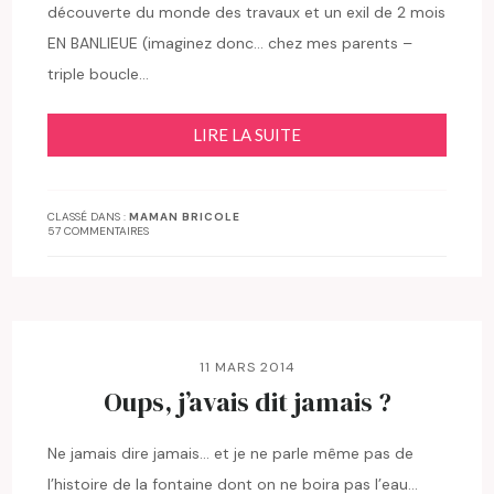
découverte du monde des travaux et un exil de 2 mois
EN BANLIEUE (imaginez donc… chez mes parents –
triple boucle…
LIRE LA SUITE
CLASSÉ DANS :
MAMAN BRICOLE
57 COMMENTAIRES
11 MARS 2014
Oups, j’avais dit jamais ?
Ne jamais dire jamais… et je ne parle même pas de
l’histoire de la fontaine dont on ne boira pas l’eau…