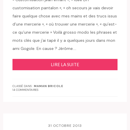
customisation pantalon », « oh secours je vais devoir
faire quelque chose avec mes mains et des trucs issus
d’une mercerie », « où trouver une mercerie », « qu’est-
ce qu’une mercerie » Voilà grosso modo les phrases et
mots clés que j’ai tapé il y a quelques jours dans mon
ami Gogole. En cause ? Jérôme….
LIRE LA SUITE
CLASSÉ DANS :
MAMAN BRICOLE
14 COMMENTAIRES
31 OCTOBRE 2013