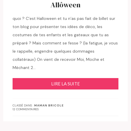
Allôween
quoi ? C’est Halloween et tu n’as pas fait de billet sur
ton blog pour présenter tes idées de déco, les
costumes de tes enfants et les gateaux que tu as
préparé ? Mais comment se fesse ? (la fatigue, je vous
le rappelle, engendre quelques dommages
collatéraux) On vient de recevoir Moi, Moche et
Méchant 2…
LIRE LA SUITE
CLASSÉ DANS :
MAMAN BRICOLE
12 COMMENTAIRES