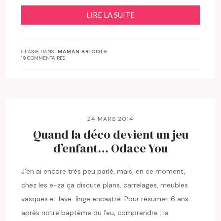
LIRE LA SUITE
CLASSÉ DANS :
MAMAN BRICOLE
19 COMMENTAIRES
24 MARS 2014
Quand la déco devient un jeu
d’enfant… Odace You
J’en ai encore très peu parlé, mais, en ce moment,
chez les e-za ça discute plans, carrelages, meubles
vasques et lave-linge encastré. Pour résumer. 6 ans
après notre baptême du feu, comprendre : la