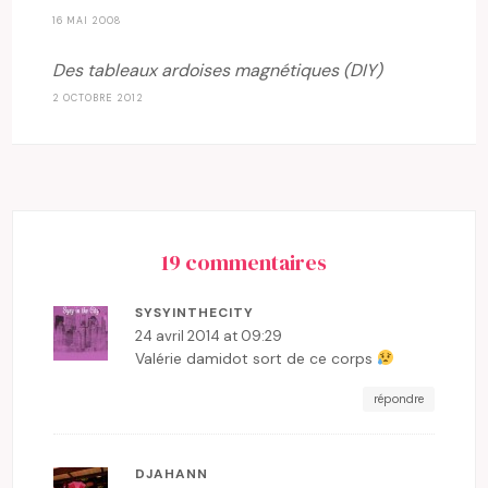
16 MAI 2008
Des tableaux ardoises magnétiques (DIY)
2 OCTOBRE 2012
19 commentaires
SYSYINTHECITY
24 avril 2014 at 09:29
Valérie damidot sort de ce corps
répondre
DJAHANN