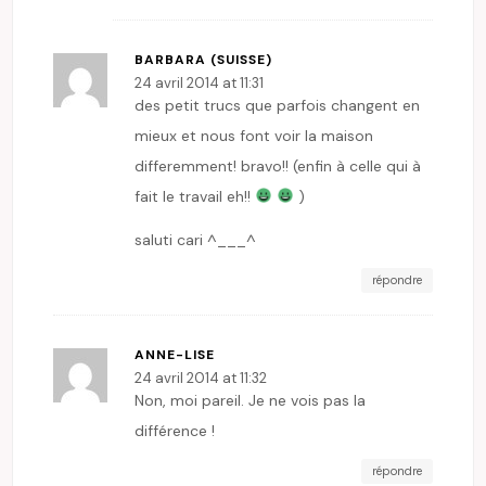
BARBARA (SUISSE)
24 avril 2014 at 11:31
des petit trucs que parfois changent en
mieux et nous font voir la maison
differemment! bravo!! (enfin à celle qui à
fait le travail eh!!
)
saluti cari ^___^
répondre
ANNE-LISE
24 avril 2014 at 11:32
Non, moi pareil. Je ne vois pas la
différence !
répondre