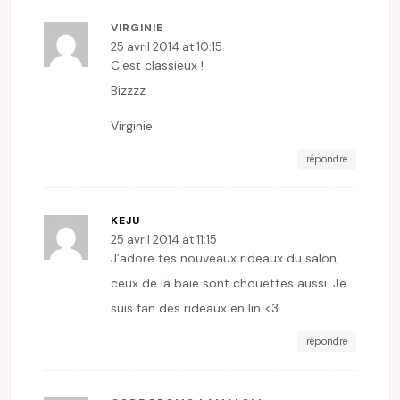
VIRGINIE
25 avril 2014 at 10:15
C’est classieux !
Bizzzz
Virginie
répondre
KEJU
25 avril 2014 at 11:15
J’adore tes nouveaux rideaux du salon,
ceux de la baie sont chouettes aussi. Je
suis fan des rideaux en lin <3
répondre