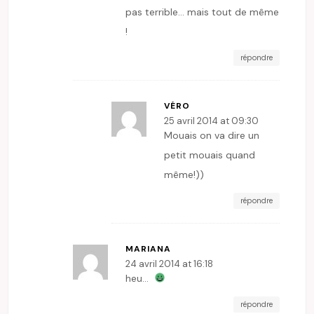
pas terrible… mais tout de même
!
répondre
VÉRO
25 avril 2014 at 09:30
Mouais on va dire un
petit mouais quand
même!))
répondre
MARIANA
24 avril 2014 at 16:18
heu…
répondre