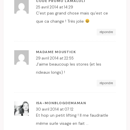
CODE PROMO LAMALOLI
25 avril 2014 at 14:29
C’est pas grand chose mais qu’est ce
que ca change ! Très jolie
répondre
MADAME MOUSTICK
29 avril 2014 at 22:55
J’aime beaucoup les stores (et les
rideaux longs) !
répondre
ISA-MONBLOGDEMAMAN
30 avril 2014 at 07:12
Et hop un petit lifting ! Il me faudraitle
même surle visage en fait …