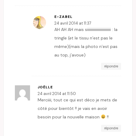
E-ZABEL
24 avril 2014 at 11:37
AH AH AH mais siiiiiiiiiiiiiiiiiiiiiiiiii : la
tringle (et le tissu n’est pas le
même)(mais la photo n’est pas
au top, j’avoue)
répondre
JOËLLE
24 avril 2014 at 11:50
Merciiii, tout ce qui est déco je mets de
côté pour bientôt !! je vais en avoir
besoin pour la nouvelle maison
!!
répondre