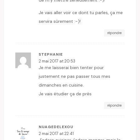
Je vais aller voir ce dont tu parles, ça me
servira sûrement :-)!
répondre
STEPHANIE
2 mai 2017 at 20:53
Je me laisserai bien tenter pour
justement ne pas passer tous mes
dimanches en cuisine.
Je vais étudier ça de près
répondre
NUAGEDELEXOU
2 mai 2017 at 22:41
J’adore cuisiner, j’adore manger, mais le