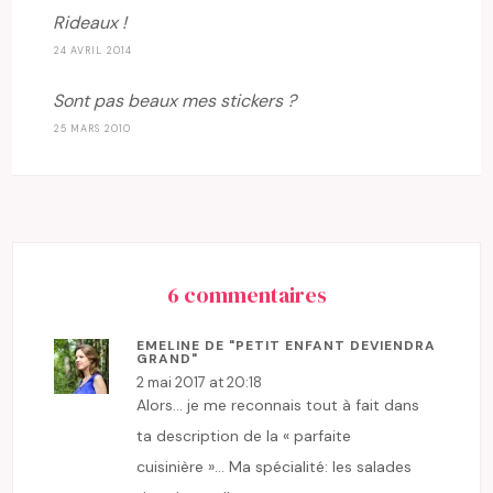
Rideaux !
24 AVRIL 2014
Sont pas beaux mes stickers ?
25 MARS 2010
6 commentaires
EMELINE DE "PETIT ENFANT DEVIENDRA
GRAND"
2 mai 2017 at 20:18
Alors… je me reconnais tout à fait dans
ta description de la « parfaite
cuisinière »… Ma spécialité: les salades