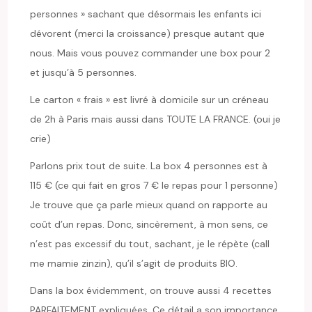
personnes » sachant que désormais les enfants ici
dévorent (merci la croissance) presque autant que
nous. Mais vous pouvez commander une box pour 2
et jusqu’à 5 personnes.
Le carton « frais » est livré à domicile sur un créneau
de 2h à Paris mais aussi dans TOUTE LA FRANCE. (oui je
crie)
Parlons prix tout de suite. La box 4 personnes est à
115 € (ce qui fait en gros 7 € le repas pour 1 personne)
Je trouve que ça parle mieux quand on rapporte au
coût d’un repas. Donc, sincèrement, à mon sens, ce
n’est pas excessif du tout, sachant, je le répète (call
me mamie zinzin), qu’il s’agit de produits BIO.
Dans la box évidemment, on trouve aussi 4 recettes
PARFAITEMENT expliquées. Ce détail a son importance,