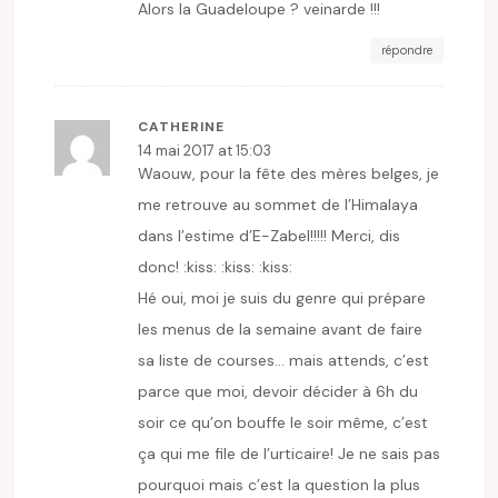
Alors la Guadeloupe ? veinarde !!!
répondre
CATHERINE
14 mai 2017 at 15:03
Waouw, pour la fête des mères belges, je
me retrouve au sommet de l’Himalaya
dans l’estime d’E-Zabel!!!!! Merci, dis
donc! :kiss: :kiss: :kiss:
Hé oui, moi je suis du genre qui prépare
les menus de la semaine avant de faire
sa liste de courses… mais attends, c’est
parce que moi, devoir décider à 6h du
soir ce qu’on bouffe le soir même, c’est
ça qui me file de l’urticaire! Je ne sais pas
pourquoi mais c’est la question la plus