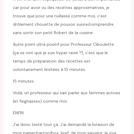
car pour avoir vu des recettes approximatives, je
trouve que pour une nullasse comme moi, c’est
drôlement chouette de pouvoir suivre/comprendre
sans sortir son petit Robert de la cuisine.
Autre point ultra positif pour Professeur Ciboulette
(ça se voit que je suis hyper ravie ?), c’est que le
temps de préparation des recettes est
volontairement limitées à 15 minutes.
15 minutes.
Voilà, un professeur qui sait parler aux femmes actives
(et feignasses) comme moi.
ENFIN
J’ai donc testé tout ça. J’ai demandé la livraison de
mon panier/carton/box, bref, de mon sauveur, le jour