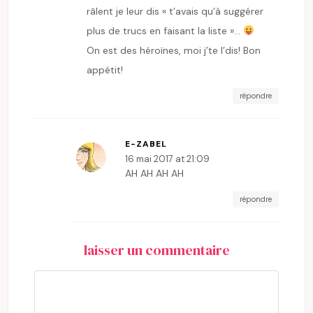
râlent je leur dis « t’avais qu’à suggérer
plus de trucs en faisant la liste »…
On est des héroïnes, moi j’te l’dis! Bon
appétit!
répondre
E-ZABEL
16 mai 2017 at 21:09
AH AH AH AH
répondre
laisser un commentaire