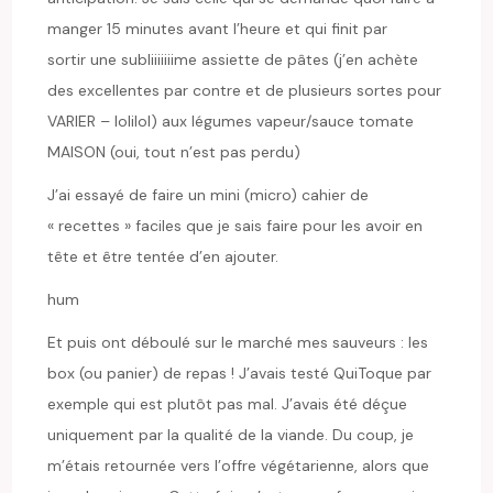
manger 15 minutes avant l’heure et qui finit par
sortir une subliiiiiiime assiette de pâtes (j’en achète
des excellentes par contre et de plusieurs sortes pour
VARIER – lolilol) aux légumes vapeur/sauce tomate
MAISON (oui, tout n’est pas perdu)
J’ai essayé de faire un mini (micro) cahier de
« recettes » faciles que je sais faire pour les avoir en
tête et être tentée d’en ajouter.
hum
Et puis ont déboulé sur le marché mes sauveurs : les
box (ou panier) de repas ! J’avais testé QuiToque par
exemple qui est plutôt pas mal. J’avais été déçue
uniquement par la qualité de la viande. Du coup, je
m’étais retournée vers l’offre végétarienne, alors que