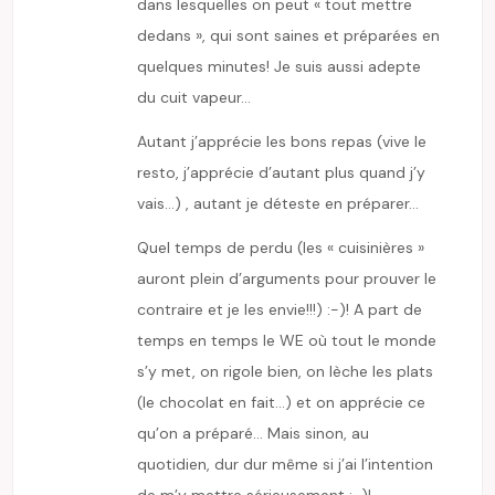
dans lesquelles on peut « tout mettre
dedans », qui sont saines et préparées en
quelques minutes! Je suis aussi adepte
du cuit vapeur…
Autant j’apprécie les bons repas (vive le
resto, j’apprécie d’autant plus quand j’y
vais…) , autant je déteste en préparer…
Quel temps de perdu (les « cuisinières »
auront plein d’arguments pour prouver le
contraire et je les envie!!!) :-)! A part de
temps en temps le WE où tout le monde
s’y met, on rigole bien, on lèche les plats
(le chocolat en fait…) et on apprécie ce
qu’on a préparé… Mais sinon, au
quotidien, dur dur même si j’ai l’intention
de m’y mettre sérieusement :-)!