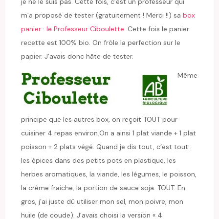
je ne le suis pas. Cette fois, c’est un professeur qui
m’a proposé de tester (gratuitement ! Merci !!) sa
box
panier : le Professeur Ciboulette
. Cette fois le panier
recette est 100% bio. On frôle la perfection sur le
papier. J’avais donc hâte de tester.
Même
principe que les autres box, on reçoit TOUT pour
cuisiner 4 repas environ.On a ainsi 1 plat viande + 1 plat
poisson + 2 plats végé. Quand je dis tout, c’est tout :
les épices dans des petits pots en plastique, les
herbes aromatiques, la viande, les légumes, le poisson,
la crème fraiche, la portion de sauce soja. TOUT. En
gros, j’ai juste dû utiliser mon sel, mon poivre, mon
huile (de coude). J’avais choisi la version « 4