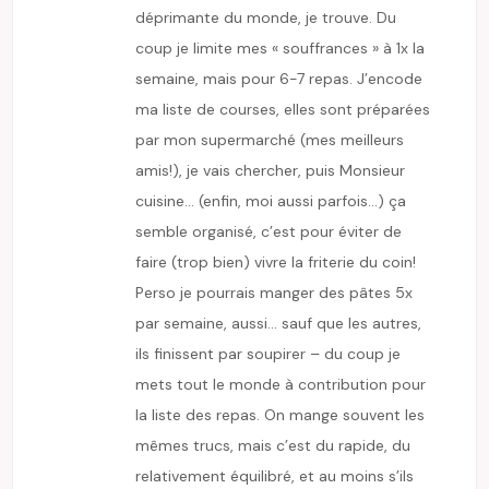
déprimante du monde, je trouve. Du
coup je limite mes « souffrances » à 1x la
semaine, mais pour 6-7 repas. J’encode
ma liste de courses, elles sont préparées
par mon supermarché (mes meilleurs
amis!), je vais chercher, puis Monsieur
cuisine… (enfin, moi aussi parfois…) ça
semble organisé, c’est pour éviter de
faire (trop bien) vivre la friterie du coin!
Perso je pourrais manger des pâtes 5x
par semaine, aussi… sauf que les autres,
ils finissent par soupirer – du coup je
mets tout le monde à contribution pour
la liste des repas. On mange souvent les
mêmes trucs, mais c’est du rapide, du
relativement équilibré, et au moins s’ils