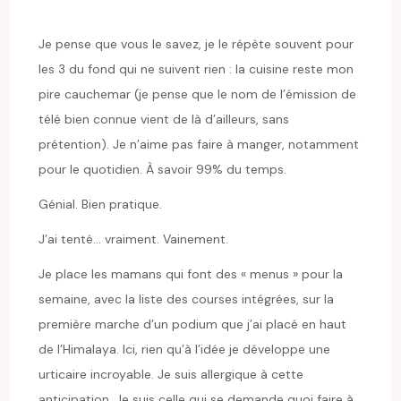
Je pense que vous le savez, je le répète souvent pour
les 3 du fond qui ne suivent rien : la cuisine reste mon
pire cauchemar (je pense que le nom de l’émission de
télé bien connue vient de là d’ailleurs, sans
prétention). Je n’aime pas faire à manger, notamment
pour le quotidien. À savoir 99% du temps.
Génial. Bien pratique.
J’ai tenté… vraiment. Vainement.
Je place les mamans qui font des « menus » pour la
semaine, avec la liste des courses intégrées, sur la
première marche d’un podium que j’ai placé en haut
de l’Himalaya. Ici, rien qu’à l’idée je développe une
urticaire incroyable. Je suis allergique à cette
anticipation. Je suis celle qui se demande quoi faire à