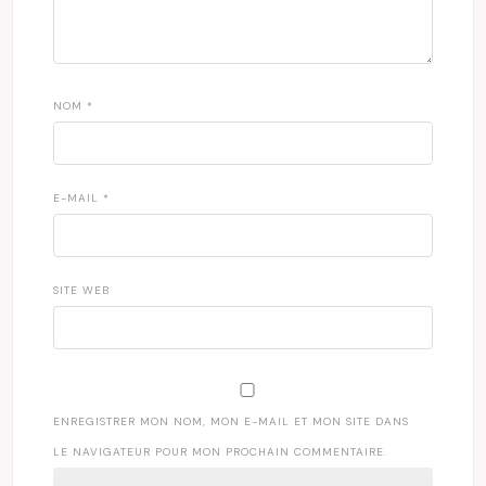
NOM
*
E-MAIL
*
SITE WEB
ENREGISTRER MON NOM, MON E-MAIL ET MON SITE DANS
LE NAVIGATEUR POUR MON PROCHAIN COMMENTAIRE.