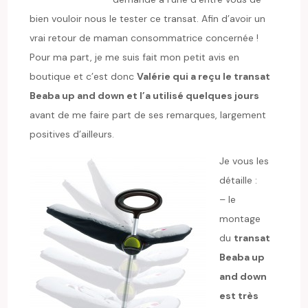
bien vouloir nous le tester ce transat. Afin d’avoir un
vrai retour de maman consommatrice concernée !
Pour ma part, je me suis fait mon petit avis en
boutique et c’est donc
Valérie qui a reçu le transat
Beaba up and down et l’a utilisé quelques jours
avant de me faire part de ses remarques, largement
positives d’ailleurs.
Je vous les
détaille :
– le
montage
du
transat
Beaba up
and down
est très