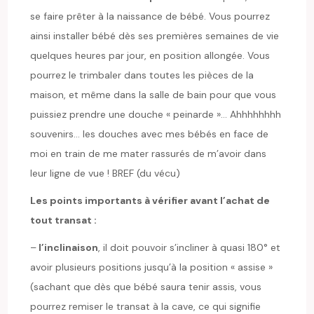
se faire prêter à la naissance de bébé. Vous pourrez
ainsi installer bébé dès ses premières semaines de vie
quelques heures par jour, en position allongée. Vous
pourrez le trimbaler dans toutes les pièces de la
maison, et même dans la salle de bain pour que vous
puissiez prendre une douche « peinarde »… Ahhhhhhhh
souvenirs… les douches avec mes bébés en face de
moi en train de me mater rassurés de m’avoir dans
leur ligne de vue ! BREF (du vécu)
Les points importants à vérifier avant l’achat de
tout transat :
–
l’inclinaison
, il doit pouvoir s’incliner à quasi 180° et
avoir plusieurs positions jusqu’à la position « assise »
(sachant que dès que bébé saura tenir assis, vous
pourrez remiser le transat à la cave, ce qui signifie