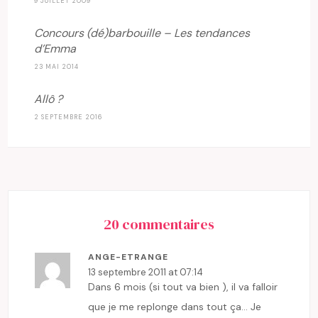
9 JUILLET 2009
Concours (dé)barbouille – Les tendances
d’Emma
23 MAI 2014
Allô ?
2 SEPTEMBRE 2016
20 commentaires
ANGE-ETRANGE
13 septembre 2011 at 07:14
Dans 6 mois (si tout va bien ), il va falloir
que je me replonge dans tout ça… Je