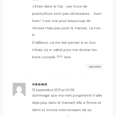
J’étais dans le trip : ces trucs de
puericulture sont pas nécessaires … hum
hum ! c’est vrai pour beaucoup de
choses mais pas pour le transat, ca non
!!!
D’aillleurs, ca me fait penser à un truc :
t’étais où e-zabel pour me donner les
bons conseils ??? :kiss:
répondre
VIRGINIE
13 septembre 2011 at 14:06
dommage que ma mini poupinette n’aille
deja plus dans le transat( elle a 5mois et
demi et trouve interressaant de se