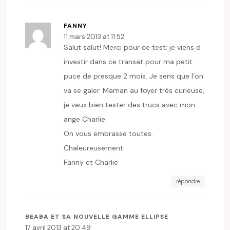
FANNY
11 mars 2013 at 11:52
Salut salut! Merci pour ce test: je viens d
investir dans ce transat pour ma petit
puce de presque 2 mois. Je sens que l’on
va se galer. Maman au foyer très curieuse,
je veux bien tester des trucs avec mon
ange Charlie.
On vous embrasse toutes.
Chaleureusement
Fanny et Charlie
répondre
BEABA ET SA NOUVELLE GAMME ELLIPSE
17 avril 2013 at 20:49