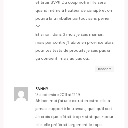
et tiroir SVP!!! Du coup notre fille sera
quand même à hauteur de canapé et on
pourra la trimballer partout sans peiner
^^
Et sinon, dans 3 mois je suis maman,
mais par contre j’habite en province alors
pour tes tests de produits je sais pas si
ça convient, mais au cas où…
répondre
FANNY
13 septembre 2011 at 12:19
Ah ben moi j’ai une extraterrestre: elle a
jamais supporté le transat, quel qu’il soit.
Je crois que c’était trop « statique » pour
elle, elle préférait largement le tapis