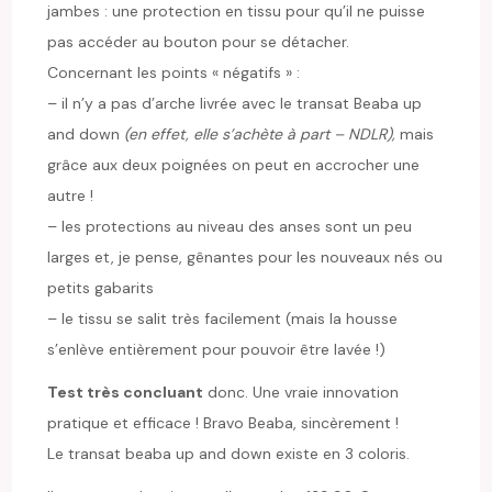
jambes : une protection en tissu pour qu’il ne puisse
pas accéder au bouton pour se détacher.
Concernant les points « négatifs » :
– il n’y a pas d’arche livrée avec le transat Beaba up
and down
(en effet, elle s’achète à part – NDLR),
mais
grâce aux deux poignées on peut en accrocher une
autre !
– les protections au niveau des anses sont un peu
larges et, je pense, gênantes pour les nouveaux nés ou
petits gabarits
– le tissu se salit très facilement (mais la housse
s’enlève entièrement pour pouvoir être lavée !)
Test très concluant
donc. Une vraie innovation
pratique et efficace ! Bravo Beaba, sincèrement !
Le transat beaba up and down existe en 3 coloris.