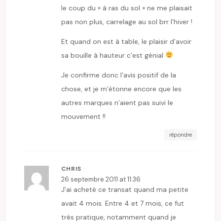
le coup du « à ras du sol » ne me plaisait
pas non plus, carrelage au sol brr l’hiver !
Et quand on est à table, le plaisir d’avoir
sa bouille à hauteur c’est génial
Je confirme donc l’avis positif de la
chose, et je m’étonne encore que les
autres marques n’aient pas suivi le
mouvement !!
répondre
CHRIS
26 septembre 2011 at 11:36
J’ai acheté ce transat quand ma petite
avait 4 mois. Entre 4 et 7 mois, ce fut
très pratique, notamment quand je