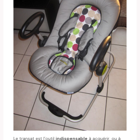
Le transat est l’outil
indispensable
à acquérir, ou à