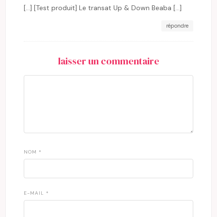
[…] [Test produit] Le transat Up & Down Beaba […]
répondre
laisser un commentaire
NOM
*
E-MAIL
*