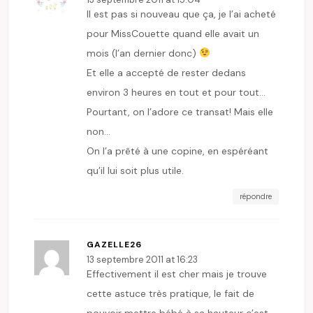
Il est pas si nouveau que ça, je l’ai acheté
pour MissCouette quand elle avait un
mois (l’an dernier donc)
Et elle a accepté de rester dedans
environ 3 heures en tout et pour tout…
Pourtant, on l’adore ce transat! Mais elle
non…
On l’a prêté à une copine, en espéréant
qu’il lui soit plus utile.
répondre
GAZELLE26
13 septembre 2011 at 16:23
Effectivement il est cher mais je trouve
cette astuce très pratique, le fait de
pouvoir mettre bébé à sa hauteur c’est