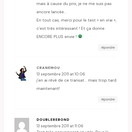
mais à cause du prix, je ne me suis pas
encore lancée…
En tout cas, merci pour le test « en vrai »,
c’est très intéressant ! Et ça donne
ENCORE PLUS envie !
répondre
CRANEMOU
13 septembre 2011 at 10:06
j’en ai rêvé de ce transat… mais trop tard
maintenant!
répondre
DOUBLEREBOND
13 septembre 2011 at 11:06
Test très convaincant et utile. Pour le