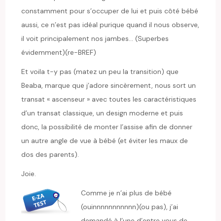
constamment pour s’occuper de lui et puis côté bébé
aussi, ce n’est pas idéal purique quand il nous observe,
il voit principalement nos jambes… (Superbes
évidemment)(re-BREF)
Et voila t-y pas (matez un peu la transition) que
Beaba, marque que j’adore sincèrement, nous sort un
transat « ascenseur » avec toutes les caractéristiques
d’un transat classique, un design moderne et puis
donc, la possibilité de monter l’assise afin de donner
un autre angle de vue à bébé (et éviter les maux de
dos des parents).
Joie.
Comme je n’ai plus de bébé
(ouinnnnnnnnnnn)(ou pas), j’ai
demandé à l’une d’entre vous de