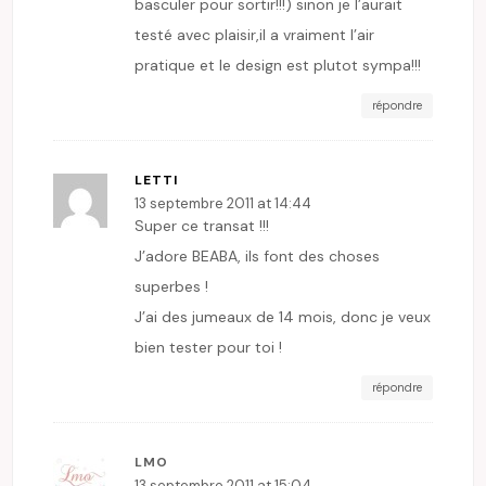
basculer pour sortir!!!) sinon je l’aurait
testé avec plaisir,il a vraiment l’air
pratique et le design est plutot sympa!!!
répondre
LETTI
13 septembre 2011 at 14:44
Super ce transat !!!
J’adore BEABA, ils font des choses
superbes !
J’ai des jumeaux de 14 mois, donc je veux
bien tester pour toi !
répondre
LMO
13 septembre 2011 at 15:04