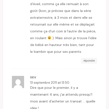
d’éveil, comme ça elle remuait à son
goût (bon, je précise que dans la série
extraterrestre, à 3 mois et demi elle se
retournait sur elle même et se déplaçait
comme ça d’un coin à l’autre de la pièce,
en roulant
). Mais sinon je trouve l’idée
de bébé en hauteur très bien, tant pour
le bambin que pour ses parents.
répondre
SEV
13 septembre 2011 at 13:50
Dire que pour le premier, il y a
maintenant 4 ans, j’ai attendu presqu’1
mois avant d’acheter un transat … quelle
idée !