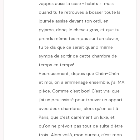
zappes aussi la case « habits »…mais
quand tu te retrouves à bosser toute la
journée assise devant ton ordi, en
pyjama, donc, le cheveu gras, et que tu
prends même tes repas sur ton clavier,
tu te dis que ce serait quand même
sympa de sortir de cette chambre de
temps en temps!
Heureusement, depuis que Chéri-Chéri
et moi, on a emménagé ensemble, j’ai MA
pièce. Comme c’est bon! C’est vrai que
j’ai un peu insisté pour trouver un appart
avec deux chambres, alors qu’on est à
Paris, que c’est carrément un luxe, et
qu’on ne prévoit pas tout de suite d’être
trois…Alors voilà, mon bureau, c’est mon