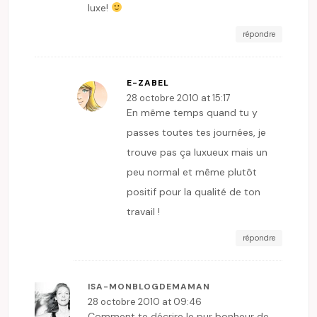
luxe!
répondre
E-ZABEL
28 octobre 2010 at 15:17
En même temps quand tu y
passes toutes tes journées, je
trouve pas ça luxueux mais un
peu normal et même plutôt
positif pour la qualité de ton
travail !
répondre
ISA-MONBLOGDEMAMAN
28 octobre 2010 at 09:46
Comment te décrire le pur bonheur de