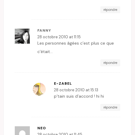
répondre
FANNY
28 octobre 2010 at 11:15
Les personnes âgées c’est plus ce que
c’était…
répondre
E-ZABEL
28 octobre 2010 at 15:13
p’tain suis d’accord ! hi hi
répondre
NEO
28 octobre 2010 at 11:45