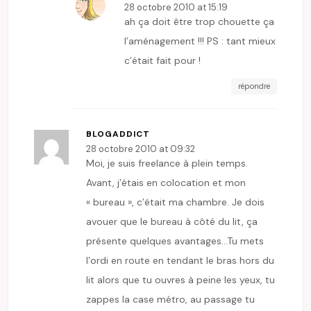
28 octobre 2010 at 15:19
ah ça doit être trop chouette ça
l’aménagement !!! PS : tant mieux
c’était fait pour !
répondre
BLOGADDICT
28 octobre 2010 at 09:32
Moi, je suis freelance à plein temps.
Avant, j’étais en colocation et mon
« bureau », c’était ma chambre. Je dois
avouer que le bureau à côté du lit, ça
présente quelques avantages…Tu mets
l’ordi en route en tendant le bras hors du
lit alors que tu ouvres à peine les yeux, tu
zappes la case métro, au passage tu