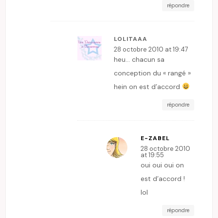
répondre
LOLITAAA
28 octobre 2010 at 19:47
heu… chacun sa
conception du « rangé »
hein on est d’accord
répondre
E-ZABEL
28 octobre 2010
at 19:55
oui oui oui on
est d’accord !
lol
répondre