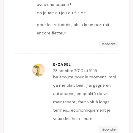
avec une copine !
on jouait au jeu du fils de …
pour les retraités , ah la la un portrait
encore flatteur
répondre
E-ZABEL
28 octobre 2010 at 15:15
ba écoute pour le moment, moi
ça me plait bien, j’ai gagné en
autonomie, en qualité de vie,
maintenant, faut voir à longs
termes… économiquement je
veux dire hein… hum
répondre