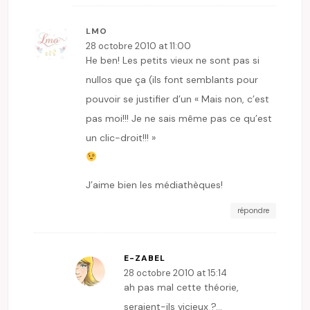
LMO
28 octobre 2010 at 11:00
He ben! Les petits vieux ne sont pas si
nullos que ça (ils font semblants pour
pouvoir se justifier d’un « Mais non, c’est
pas moi!!! Je ne sais même pas ce qu’est
un clic-droit!!! »
J’aime bien les médiathèques!
répondre
E-ZABEL
28 octobre 2010 at 15:14
ah pas mal cette théorie,
seraient-ils vicieux ?…