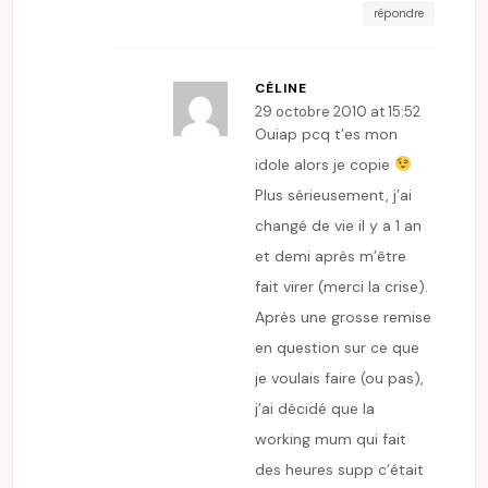
répondre
CÉLINE
29 octobre 2010 at 15:52
Ouiap pcq t’es mon
idole alors je copie
Plus sérieusement, j’ai
changé de vie il y a 1 an
et demi après m’être
fait virer (merci la crise).
Après une grosse remise
en question sur ce que
je voulais faire (ou pas),
j’ai décidé que la
working mum qui fait
des heures supp c’était