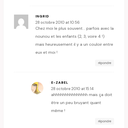
INGRID
28 octobre 2010 at 10:56
Chez moi le plus souvent… parfois avec la
nounou et les enfants (2, 3, voire 4 !)
mais heureusement il y a un couloir entre
eux et moi !
répondre
E-ZABEL
28 octobre 2010 at 15:14
ahhhhhhhhhhhhhhh mais ça doit
être un peu bruyant quant
même !
répondre