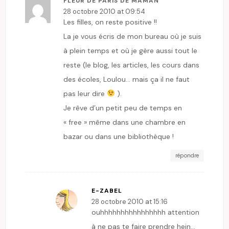
FLEUR DE PARIS DE MAMAN
28 octobre 2010 at 09:54
Les filles, on reste positive !!
La je vous écris de mon bureau où je suis
à plein temps et où je gère aussi tout le
reste (le blog, les articles, les cours dans
des écoles, Loulou… mais ça il ne faut
pas leur dire
).
Je rêve d’un petit peu de temps en
« free » même dans une chambre en
bazar ou dans une bibliothèque !
répondre
E-ZABEL
28 octobre 2010 at 15:16
ouhhhhhhhhhhhhhhhh attention
à ne pas te faire prendre hein…