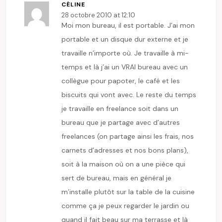
CÉLINE
28 octobre 2010 at 12:10
Moi mon bureau, il est portable. J’ai mon
portable et un disque dur externe et je
travaille n’importe où. Je travaille à mi-
temps et là j’ai un VRAI bureau avec un
collègue pour papoter, le café et les
biscuits qui vont avec. Le reste du temps
je travaille en freelance soit dans un
bureau que je partage avec d’autres
freelances (on partage ainsi les frais, nos
carnets d’adresses et nos bons plans),
soit à la maison où on a une pièce qui
sert de bureau, mais en général je
m’installe plutôt sur la table de la cuisine
comme ça je peux regarder le jardin ou
quand il fait beau sur ma terrasse et là