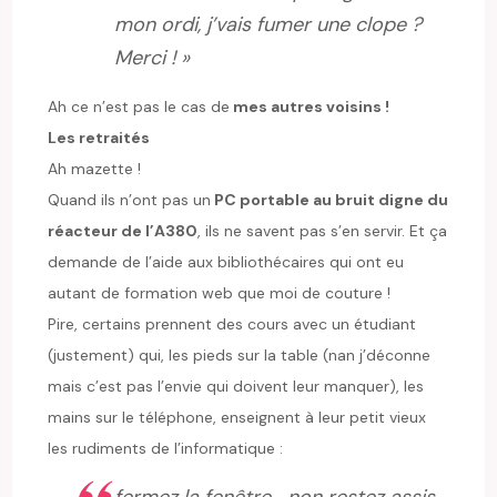
mon ordi, j’vais fumer une clope ?
Merci ! »
Ah ce n’est pas le cas de
mes autres voisins !
Les retraités
Ah mazette !
Quand ils n’ont pas un
PC portable au bruit digne du
réacteur de l’A380
, ils ne savent pas s’en servir. Et ça
demande de l’aide aux bibliothécaires qui ont eu
autant de formation web que moi de couture !
Pire, certains prennent des cours avec un étudiant
(justement) qui, les pieds sur la table (nan j’déconne
mais c’est pas l’envie qui doivent leur manquer), les
mains sur le téléphone, enseignent à leur petit vieux
les rudiments de l’informatique :
fermez la fenêtre… non restez assis,