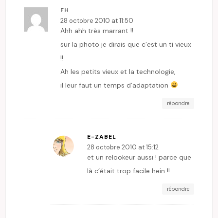
FH
28 octobre 2010 at 11:50
Ahh ahh très marrant !!
sur la photo je dirais que c’est un ti vieux
!!
Ah les petits vieux et la technologie,
il leur faut un temps d’adaptation
répondre
E-ZABEL
28 octobre 2010 at 15:12
et un relookeur aussi ! parce que
là c’était trop facile hein !!
répondre