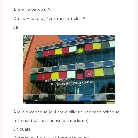
Alors, je vais où ?
Où est-ce que j’écris mes articles ?
Là
A la bibliothèque (qui est d’ailleurs une médiathèque,
tellement elle est neuve et moderne)
Eh ouais
Comme au bon vieux temps (re hum)