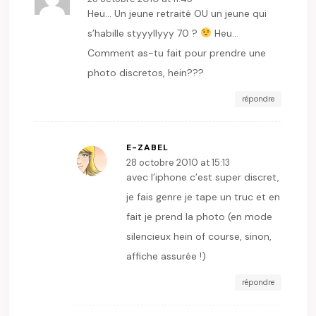
Heu… Un jeune retraité OU un jeune qui
s’habille styyyllyyy 70 ?
Heu…
Comment as-tu fait pour prendre une
photo discretos, hein???
répondre
E-ZABEL
28 octobre 2010 at 15:13
avec l’iphone c’est super discret,
je fais genre je tape un truc et en
fait je prend la photo (en mode
silencieux hein of course, sinon,
affiche assurée !)
répondre