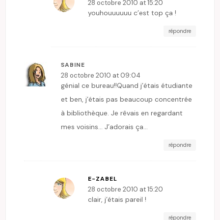
28 octobre 2010 at 15:20
youhouuuuuu c’est top ça !
répondre
SABINE
28 octobre 2010 at 09:04
génial ce bureau!!Quand j’étais étudiante
et ben, j’étais pas beaucoup concentrée
à bibliothèque. Je rêvais en regardant
mes voisins… J’adorais ça…
répondre
E-ZABEL
28 octobre 2010 at 15:20
clair, j’étais pareil !
répondre