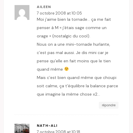
AILEEN
7 octobre 2008 at 10:05
Moi j’aime bien la tornade… ça me fait
penser à M « j’étais sage comme un
orage » (nostalgic du cool).
Nous on a une mini-tornade hurlante,
c’est pas mal aussi. Je dis mini car je
pense qu’elle en fait moins que le tien
quand même
Mais c’est bien quand même que choupi
soit calme, ça t’équilibre la balance parce
que imagine la même chose x2…
répondre
NATH-ALI
7 octobre 2008 at 10:18