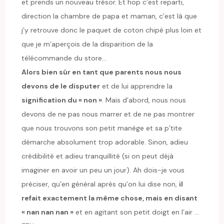
et prends un nouveau trésor. Et hop c’est reparti,
direction la chambre de papa et maman, c’est là que
j’y retrouve donc le paquet de coton chipé plus loin et
que je m’aperçois de la disparition de la
télécommande du store…
Alors bien sûr en tant que parents nous nous
devons de le disputer
et de lui apprendre la
signification du « non »
. Mais d’abord, nous nous
devons de ne pas nous marrer et de ne pas montrer
que nous trouvons son petit manège et sa p’tite
démarche absolument trop adorable. Sinon, adieu
crédibilité et adieu tranquillité (si on peut déjà
imaginer en avoir un peu un jour). Ah dois-je vous
préciser, qu’en général après qu’on lui dise non,
il
refait exactement la même chose, mais en disant
« nan nan nan »
et en agitant son petit doigt en l’air …