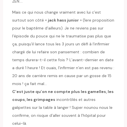
ZEN….
Mais ce qui nous change vraiment avec lui c’est
surtout son côté «
jack hass junior
» (1ere proposition
pour le baptême d’ailleurs). Je ne reviens pas sur
l’épisode du pouce qui ne le traumatise pas plus que
ça, puisqu’il lance tous les 3 jours un défi à l’infirmier
chargé de lui refaire son pansement : combien de
temps durera-t-il cette fois ? L’avant-dernier en date
a duré 1 heure ! Et ouais, l’infirmier n’en est pas revenu :
20 ans de carrière remis en cause par un gosse de 15
mois ! ça fait mal…
C’est juste qu’on ne compte plus les gamelles, les
coups, les grimpages
incontrôlés et autres
galipettes sur la table à langer ! Super nounou nous le
confirme, on risque d’aller souvent à l’hôpital pour
celui-là.