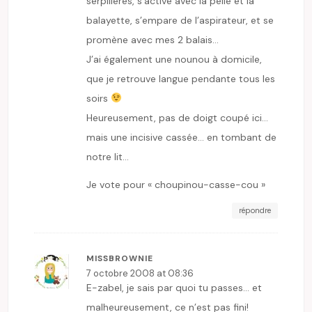
serpillères, s’active avec la pelle et la
balayette, s’empare de l’aspirateur, et se
promène avec mes 2 balais…
J’ai également une nounou à domicile,
que je retrouve langue pendante tous les
soirs
Heureusement, pas de doigt coupé ici…
mais une incisive cassée… en tombant de
notre lit…
Je vote pour « choupinou-casse-cou »
répondre
MISSBROWNIE
7 octobre 2008 at 08:36
E-zabel, je sais par quoi tu passes… et
malheureusement, ce n’est pas fini!