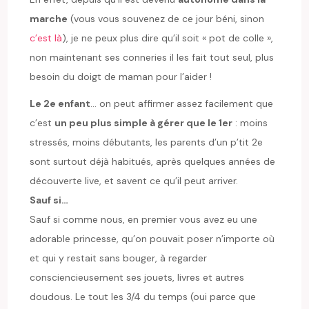
marche
(vous vous souvenez de ce jour béni, sinon
c’est là
), je ne peux plus dire qu’il soit « pot de colle »,
non maintenant ses conneries il les fait tout seul, plus
besoin du doigt de maman pour l’aider !
Le 2e enfant
… on peut affirmer assez facilement que
c’est
un peu plus simple à gérer que le 1er
: moins
stressés, moins débutants, les parents d’un p’tit 2e
sont surtout déjà habitués, après quelques années de
découverte live, et savent ce qu’il peut arriver.
Sauf si…
Sauf si comme nous, en premier vous avez eu une
adorable princesse, qu’on pouvait poser n’importe où
et qui y restait sans bouger, à regarder
consciencieusement ses jouets, livres et autres
doudous. Le tout les 3/4 du temps (oui parce que