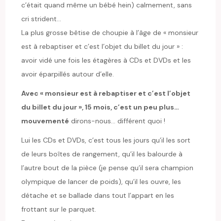
c’était quand même un bébé hein) calmement, sans
cri strident…
La plus grosse bêtise de choupie à l’âge de « monsieur
est à rebaptiser et c’est l’objet du billet du jour » :
avoir vidé une fois les étagères à CDs et DVDs et les
avoir éparpillés autour d’elle.
Avec « monsieur est à rebaptiser et c’est l’objet
du billet du jour », 15 mois, c’est un peu plus…
mouvementé
dirons-nous… différent quoi !
Lui les CDs et DVDs, c’est tous les jours qu’il les sort
de leurs boîtes de rangement, qu’il les balourde à
l’autre bout de la pièce (je pense qu’il sera champion
olympique de lancer de poids), qu’il les ouvre, les
détache et se ballade dans tout l’appart en les
frottant sur le parquet.