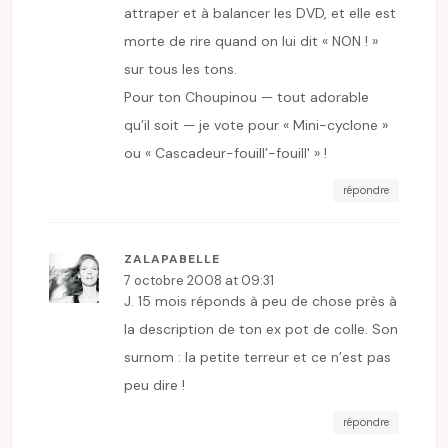
attraper et à balancer les DVD, et elle est
morte de rire quand on lui dit « NON ! »
sur tous les tons.
Pour ton Choupinou — tout adorable
qu’il soit — je vote pour « Mini-cyclone »
ou « Cascadeur-fouill’-fouill' » !
répondre
ZALAPABELLE
7 octobre 2008 at 09:31
J. 15 mois réponds à peu de chose près à
la description de ton ex pot de colle. Son
surnom : la petite terreur et ce n’est pas
peu dire !
répondre