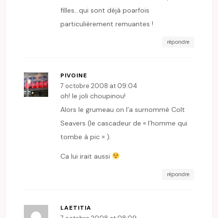
filles…qui sont déjà poarfois
particulièrement remuantes !
répondre
PIVOINE
7 octobre 2008 at 09:04
oh! le joli choupinou!
Alors le grumeau on l’a surnommé Colt
Seavers (le cascadeur de « l’homme qui
tombe à pic » ).
Ca lui irait aussi
répondre
LAETITIA