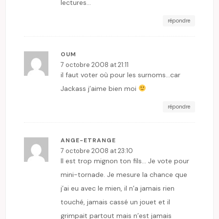
lectures…
répondre
OUM
7 octobre 2008 at 21:11
il faut voter où pour les surnoms…car
Jackass j’aime bien moi
répondre
ANGE-ETRANGE
7 octobre 2008 at 23:10
Il est trop mignon ton fils… Je vote pour
mini-tornade. Je mesure la chance que
j’ai eu avec le mien, il n’a jamais rien
touché, jamais cassé un jouet et il
grimpait partout mais n’est jamais