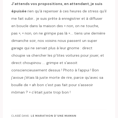
J’attends vos propositions, en attendant, je suis
épuisée
rien qu’à repenser à ces heures de stress qu’il
me fait subir… je suis prête à enregistrer et à diffuser
en boucle dans la maison des « non, on ne touche,
pas », « non, on ne grimpe pas là »…. tiens une dernière
dimanche soir, nos voisins nous passent un super
garage qui ne servait plus à leur gnome : direct
choupie va chercher les p’tites voitures pour jouer, et
direct choupinou …. grimpe et s’assoit
consciencieusement dessus ! Photo à l’appui ! Bon
j’avoue j’étais là juste morte de rire, parce qu’avec sa
bouille de « ah bon c’est pas fait pour s’asseoir
môman ? » c’était juste trop bon !
CLASSÉ DANS :
LE MARATHON D'UNE MAMAN