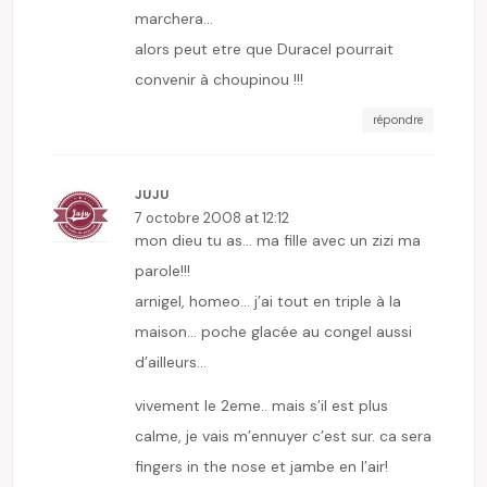
marchera…
alors peut etre que Duracel pourrait
convenir à choupinou !!!
répondre
JUJU
7 octobre 2008 at 12:12
mon dieu tu as… ma fille avec un zizi ma
parole!!!
arnigel, homeo… j’ai tout en triple à la
maison… poche glacée au congel aussi
d’ailleurs…
vivement le 2eme.. mais s’il est plus
calme, je vais m’ennuyer c’est sur. ca sera
fingers in the nose et jambe en l’air!