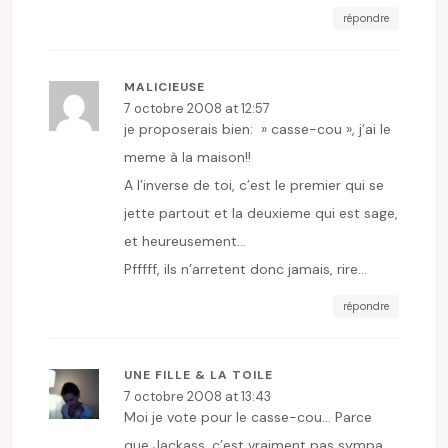
répondre
MALICIEUSE
7 octobre 2008 at 12:57
je proposerais bien: » casse-cou », j’ai le
meme à la maison!!
A l’inverse de toi, c’est le premier qui se
jette partout et la deuxieme qui est sage,
et heureusement…
Pfffff, ils n’arretent donc jamais, rire…
répondre
UNE FILLE & LA TOILE
7 octobre 2008 at 13:43
Moi je vote pour le casse-cou… Parce
que Jackass, c’est vraiment pas sympa