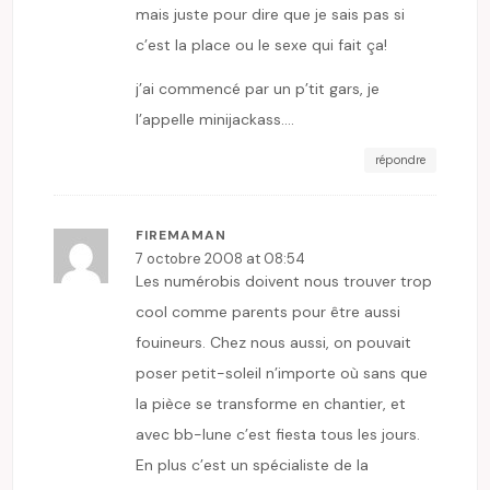
mais juste pour dire que je sais pas si
c’est la place ou le sexe qui fait ça!
j’ai commencé par un p’tit gars, je
l’appelle minijackass….
répondre
FIREMAMAN
7 octobre 2008 at 08:54
Les numérobis doivent nous trouver trop
cool comme parents pour être aussi
fouineurs. Chez nous aussi, on pouvait
poser petit-soleil n’importe où sans que
la pièce se transforme en chantier, et
avec bb-lune c’est fiesta tous les jours.
En plus c’est un spécialiste de la