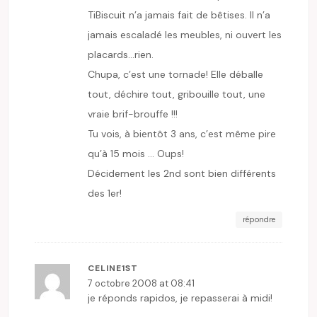
TiBiscuit n’a jamais fait de bêtises. Il n’a
jamais escaladé les meubles, ni ouvert les
placards…rien.
Chupa, c’est une tornade! Elle déballe
tout, déchire tout, gribouille tout, une
vraie brif-brouffe !!!
Tu vois, à bientôt 3 ans, c’est même pire
qu’à 15 mois … Oups!
Décidement les 2nd sont bien différents
des 1er!
répondre
CELINE1ST
7 octobre 2008 at 08:41
je réponds rapidos, je repasserai à midi!