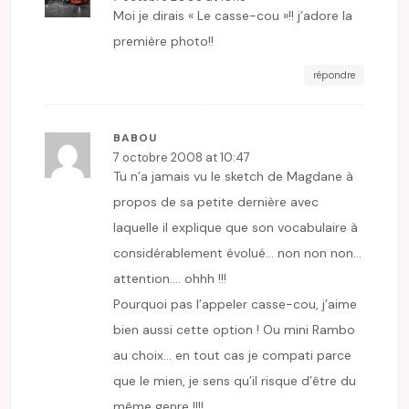
Moi je dirais « Le casse-cou »!! j’adore la
première photo!!
répondre
BABOU
7 octobre 2008 at 10:47
Tu n’a jamais vu le sketch de Magdane à
propos de sa petite dernière avec
laquelle il explique que son vocabulaire à
considérablement évolué… non non non…
attention…. ohhh !!!
Pourquoi pas l’appeler casse-cou, j’aime
bien aussi cette option ! Ou mini Rambo
au choix… en tout cas je compati parce
que le mien, je sens qu’il risque d’être du
même genre !!!!