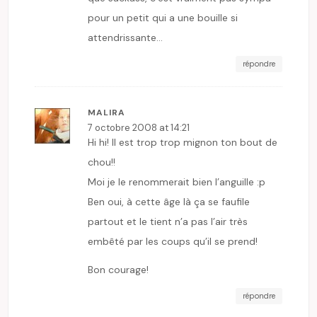
pour un petit qui a une bouille si
attendrissante…
répondre
MALIRA
7 octobre 2008 at 14:21
Hi hi! Il est trop trop mignon ton bout de
chou!!
Moi je le renommerait bien l’anguille :p
Ben oui, à cette âge là ça se faufile
partout et le tient n’a pas l’air très
embêté par les coups qu’il se prend!
Bon courage!
répondre