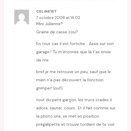
CELINE1ST
7 octobre 2008 at 16:02
Mini Julienne?
Graine de casse cou?
En tout cas il est fortiche… Assis sur son
garage ! Tu m’étonnes que là t’as envie
de rire.
bref je me retrouve un peu, sauf que le
mien n’a pas découvert la fonction
grimper! (ouf)
tout du petit garçon, les trucs crades il
adore, sauter, courir.. Et il fait comme sur
la photo une, se met en position
prégalipette et trouve tordant de te voir