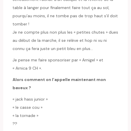
table à langer pour finalement faire tout ça au sol,
pourqu’au moins, il ne tombe pas de trop haut s’il doit
tomber !
Je ne compte plus non plus les « petites chutes » dues
au début de la marche, il se relève et hop ni vu ni
connu ça fera juste un petit bleu en plus…
Je pense me faire sponsoriser par « Arnigel » et
« Arnica 9 CH ».
Alors comment on l’appelle maintenant mon
baveux ?
« jack hass junior »
« le casse cou »
« la tornade »
??