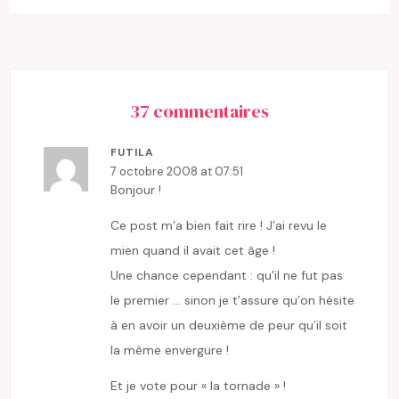
37 commentaires
FUTILA
7 octobre 2008 at 07:51
Bonjour !
Ce post m’a bien fait rire ! J’ai revu le
mien quand il avait cet âge !
Une chance cependant : qu’il ne fut pas
le premier … sinon je t’assure qu’on hésite
à en avoir un deuxième de peur qu’il soit
la même envergure !
Et je vote pour « la tornade » !