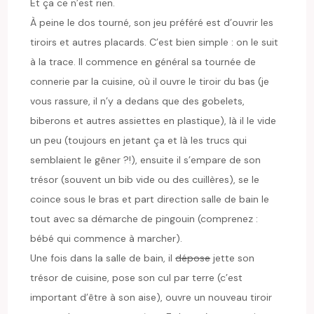
Et ça ce n’est rien.
À peine le dos tourné, son jeu préféré est d’ouvrir les
tiroirs et autres placards. C’est bien simple : on le suit
à la trace. Il commence en général sa tournée de
connerie par la cuisine, où il ouvre le tiroir du bas (je
vous rassure, il n’y a dedans que des gobelets,
biberons et autres assiettes en plastique), là il le vide
un peu (toujours en jetant ça et là les trucs qui
semblaient le gêner ?!), ensuite il s’empare de son
trésor (souvent un bib vide ou des cuillères), se le
coince sous le bras et part direction salle de bain le
tout avec sa démarche de pingouin (comprenez :
bébé qui commence à marcher).
Une fois dans la salle de bain, il
dépose
jette son
trésor de cuisine, pose son cul par terre (c’est
important d’être à son aise), ouvre un nouveau tiroir