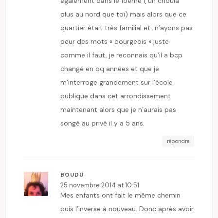
également dans le 15eme ( un chouia
plus au nord que toi) mais alors que ce
quartier était très familial et…n’ayons pas
peur des mots « bourgeois » juste
comme il faut, je reconnais qu’il a bcp
changé en qq années et que je
m’interroge grandement sur l’école
publique dans cet arrondissement
maintenant alors que je n’aurais pas
songé au privé il y a 5 ans.
répondre
BOUDU
25 novembre 2014 at 10:51
Mes enfants ont fait le même chemin
puis l’inverse à nouveau. Donc après avoir