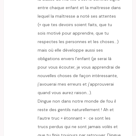
entre chaque enfant et la maîtresse dans
lequel la maîtresse a noté ses attentes
(« que tes devoirs soient faits, que tu
sois motivé pour apprendre, que tu
respectes les personnes et les choses…)
mais où elle développe aussi ses
obligations envers l’enfant (je serai là
pour vous écouter, je vous apprendrai de
nouvelles choses de façon intéressante,
j’avouerai mes erreurs et j’approuverai
quand vous aurez raison…).
Dingue non dans notre monde de fou il
reste des gentils naturellement ! Ah et
l’autre truc « étonnant » : ce sont les
trucs perdus qui ne sont jamais volés et
que tu finis toujours par retrouver. Dingue