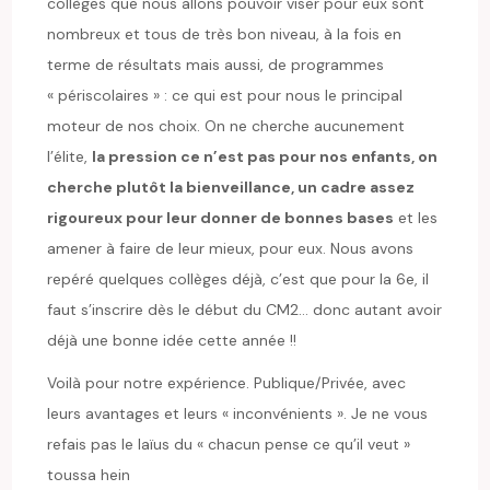
collèges que nous allons pouvoir viser pour eux sont
nombreux et tous de très bon niveau, à la fois en
terme de résultats mais aussi, de programmes
« périscolaires » : ce qui est pour nous le principal
moteur de nos choix. On ne cherche aucunement
l’élite,
la pression ce n’est pas pour nos enfants, on
cherche plutôt la bienveillance, un cadre assez
rigoureux pour leur donner de bonnes bases
et les
amener à faire de leur mieux, pour eux. Nous avons
repéré quelques collèges déjà, c’est que pour la 6e, il
faut s’inscrire dès le début du CM2… donc autant avoir
déjà une bonne idée cette année !!
Voilà pour notre expérience. Publique/Privée, avec
leurs avantages et leurs « inconvénients ». Je ne vous
refais pas le laïus du « chacun pense ce qu’il veut »
toussa hein