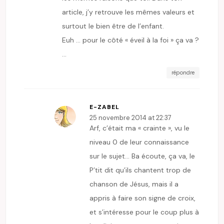
article, j’y retrouve les mêmes valeurs et
surtout le bien être de l’enfant.
Euh … pour le côté « éveil à la foi » ça va ?
…
répondre
E-ZABEL
25 novembre 2014 at 22:37
Arf, c’était ma « crainte », vu le
niveau 0 de leur connaissance
sur le sujet… Ba écoute, ça va, le
P’tit dit qu’ils chantent trop de
chanson de Jésus, mais il a
appris à faire son signe de croix,
et s’intéresse pour le coup plus à