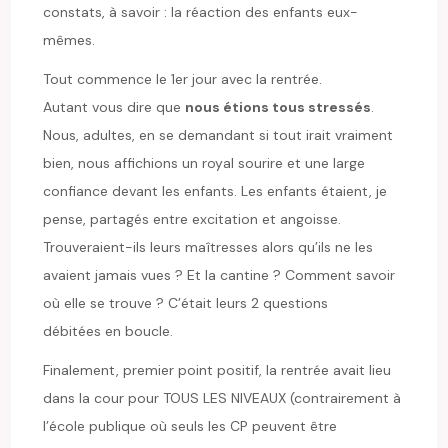
constats, à savoir : la réaction des enfants eux-
mêmes.
Tout commence le 1er jour avec la rentrée.
Autant vous dire que
nous étions tous stressés
.
Nous, adultes, en se demandant si tout irait vraiment
bien, nous affichions un royal sourire et une large
confiance devant les enfants. Les enfants étaient, je
pense, partagés entre excitation et angoisse.
Trouveraient-ils leurs maîtresses alors qu’ils ne les
avaient jamais vues ? Et la cantine ? Comment savoir
où elle se trouve ? C’était leurs 2 questions
débitées en boucle.
Finalement, premier point positif, la rentrée avait lieu
dans la cour pour TOUS LES NIVEAUX (contrairement à
l’école publique où seuls les CP peuvent être