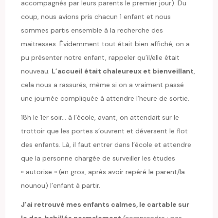
accompagnés par leurs parents le premier jour). Du
coup, nous avions pris chacun 1 enfant et nous
sommes partis ensemble à la recherche des
maitresses. Évidemment tout était bien affiché, on a
pu présenter notre enfant, rappeler qu’il/elle était
nouveau.
L’accueil était chaleureux et bienveillant
,
cela nous a rassurés, même si on a vraiment passé
une journée compliquée à attendre l’heure de sortie.
18h le 1er soir… à l’école, avant, on attendait sur le
trottoir que les portes s’ouvrent et déversent le flot
des enfants. Là, il faut entrer dans l’école et attendre
que la personne chargée de surveiller les études
« autorise » (en gros, après avoir repéré le parent/la
nounou) l’enfant à partir.
J’ai retrouvé mes enfants calmes, le cartable sur