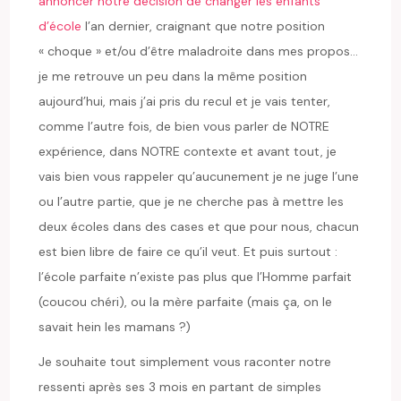
annoncer notre décision de changer les enfants
d’école
l’an dernier, craignant que notre position
« choque » et/ou d’être maladroite dans mes propos…
je me retrouve un peu dans la même position
aujourd’hui, mais j’ai pris du recul et je vais tenter,
comme l’autre fois, de bien vous parler de NOTRE
expérience, dans NOTRE contexte et avant tout, je
vais bien vous rappeler qu’aucunement je ne juge l’une
ou l’autre partie, que je ne cherche pas à mettre les
deux écoles dans des cases et que pour nous, chacun
est bien libre de faire ce qu’il veut. Et puis surtout :
l’école parfaite n’existe pas plus que l’Homme parfait
(coucou chéri), ou la mère parfaite (mais ça, on le
savait hein les mamans ?)
Je souhaite tout simplement vous raconter notre
ressenti après ses 3 mois en partant de simples