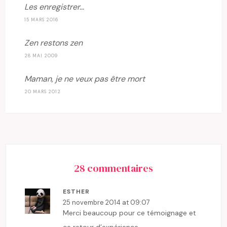
Les enregistrer…
15 MARS 2016
Zen restons zen
28 MAI 2009
Maman, je ne veux pas être mort
20 MARS 2012
28 commentaires
ESTHER
25 novembre 2014 at 09:07
Merci beaucoup pour ce témoignage et