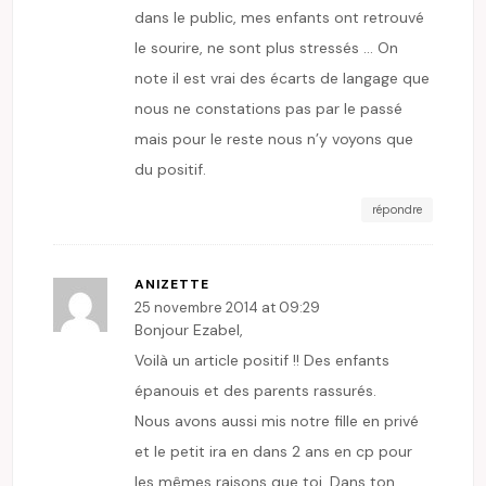
dans le public, mes enfants ont retrouvé
le sourire, ne sont plus stressés … On
note il est vrai des écarts de langage que
nous ne constations pas par le passé
mais pour le reste nous n’y voyons que
du positif.
répondre
ANIZETTE
25 novembre 2014 at 09:29
Bonjour Ezabel,
Voilà un article positif !! Des enfants
épanouis et des parents rassurés.
Nous avons aussi mis notre fille en privé
et le petit ira en dans 2 ans en cp pour
les mêmes raisons que toi. Dans ton