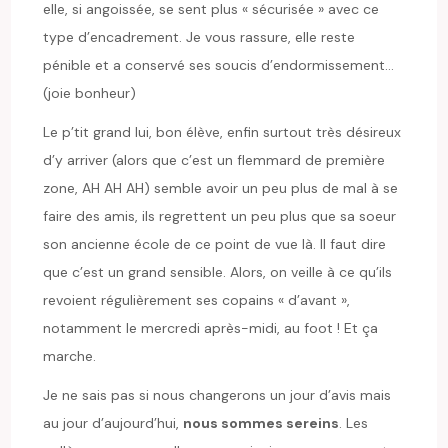
elle, si angoissée, se sent plus « sécurisée » avec ce
type d’encadrement. Je vous rassure, elle reste
pénible et a conservé ses soucis d’endormissement…
(joie bonheur)
Le p’tit grand lui, bon élève, enfin surtout très désireux
d’y arriver (alors que c’est un flemmard de première
zone, AH AH AH) semble avoir un peu plus de mal à se
faire des amis, ils regrettent un peu plus que sa soeur
son ancienne école de ce point de vue là. Il faut dire
que c’est un grand sensible. Alors, on veille à ce qu’ils
revoient régulièrement ses copains « d’avant »,
notamment le mercredi après-midi, au foot ! Et ça
marche.
Je ne sais pas si nous changerons un jour d’avis mais
au jour d’aujourd’hui,
nous sommes sereins
. Les