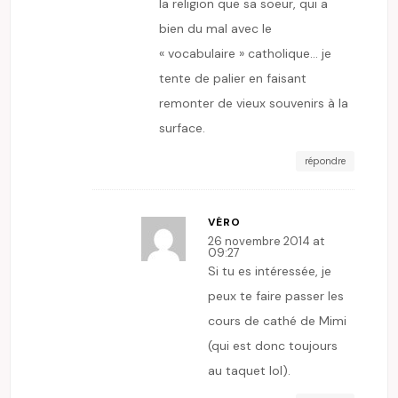
la religion que sa soeur, qui a
bien du mal avec le
« vocabulaire » catholique… je
tente de palier en faisant
remonter de vieux souvenirs à la
surface.
répondre
VÉRO
26 novembre 2014 at
09:27
Si tu es intéressée, je
peux te faire passer les
cours de cathé de Mimi
(qui est donc toujours
au taquet lol).