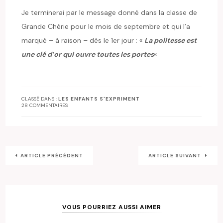
Je terminerai par le message donné dans la classe de
Grande Chérie pour le mois de septembre et qui l’a
marqué – à raison – dès le 1er jour : «
La politesse est
une clé d’or qui ouvre toutes les portes
«
CLASSÉ DANS :
LES ENFANTS S'EXPRIMENT
28 COMMENTAIRES
ARTICLE PRÉCÉDENT
ARTICLE SUIVANT
VOUS POURRIEZ AUSSI AIMER