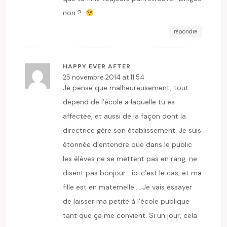
non ?
répondre
HAPPY EVER AFTER
25 novembre 2014 at 11:54
Je pense que malheureusement, tout
dépend de l’école a laquelle tu es
affectée, et aussi de la façon dont la
directrice gère son établissement. Je suis
étonnée d’entendre que dans le public
les élèves ne se mettent pas en rang, ne
disent pas bonjour… ici c’est le cas, et ma
fille est en maternelle…. Je vais essayer
de laisser ma petite à l’école publique
tant que ça me convient. Si un jour, cela