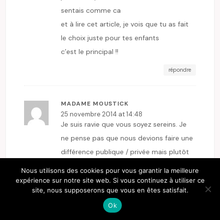
sentais comme ca
et à lire cet article, je vois que tu as fait
le choix juste pour tes enfants
c’est le principal !!
répondre
MADAME MOUSTICK
25 novembre 2014 at 14:48
Je suis ravie que vous soyez sereins. Je
ne pense pas que nous devions faire une
différence publique / privée mais plutôt
une différence d’équipe enseignante.
Nous utilisons des cookies pour vous garantir la meilleure
Grosses bises
expérience sur notre site web. Si vous continuez à utiliser ce
site, nous supposerons que vous en êtes satisfait.
répondre
Ok