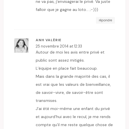
ne va pas, j’envisagerai le privé. Va juste
falloir que je gagne au loto… ;-)))
répondre
ANH VALÉRIE
25 novembre 2014 at 12:33
Autour de moi les avis entre privé et
public sont assez mitigés.
L’équipe en place fait beaucoup.
Mais dans la grande majorité des cas, il
est vrai que les valeurs de bienveillance,
de savoir-vivre, de savoir-être sont
transmises.
J’ai été moi-même une enfant du privé
et aujourd’hui avec le recul, je me rends
compte qu’il me reste quelque chose de