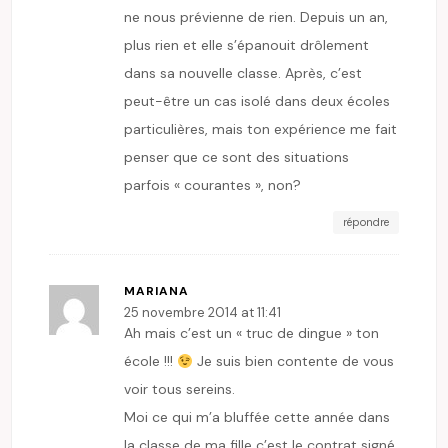
ne nous prévienne de rien. Depuis un an,
plus rien et elle s’épanouit drôlement
dans sa nouvelle classe. Après, c’est
peut-être un cas isolé dans deux écoles
particulières, mais ton expérience me fait
penser que ce sont des situations
parfois « courantes », non?
répondre
MARIANA
25 novembre 2014 at 11:41
Ah mais c’est un « truc de dingue » ton
école !!!
Je suis bien contente de vous
voir tous sereins.
Moi ce qui m’a bluffée cette année dans
la classe de ma fille c’est le contrat signé