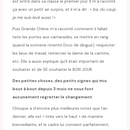
est entré dans sa classe le premier jour. Il m’a raconté
ça avec un petit air surpris, et il m’a dit : «
ba, du coup,
je me suis levé aussi !
»
Puis Grande Chérie m’a raconté comment il fallait
tenir les portes aux camarades, se mettre en rang
quand la sonnerie retentit (truc de dingue), respecter
les lieux de travail, remercier la dame de la cantine,
etc. Elle a aussi expliqué qu’il était important de
souhaiter et de SE souhaiter le BON JOUR.
Des petites choses, des petits signes qui mis
bout à bout depuis 3 mois ne nous font
aucunement regretter le changement.
Choupie a d’encore plus meilleures notes que l’an
dernier, elle est « tirée vers le haut » de manière
bienveillante, et le cadre lui convient parfaitement,