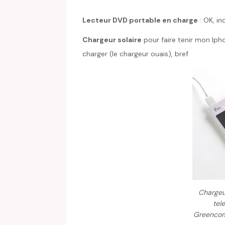
Lecteur DVD portable en charge
: OK, in
Chargeur solaire
pour faire tenir mon Iph
charger (le chargeur ouais), bref
Chargeur
tel
Greencom