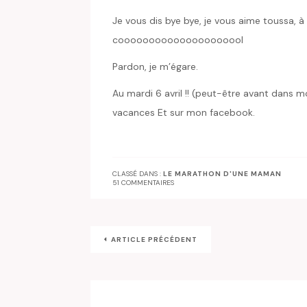
Je vous dis bye bye, je vous aime toussa, à
cooooooooooooooooooool
Pardon, je m’égare.
Au mardi 6 avril !! (peut-être avant dans m
vacances Et sur mon facebook.
CLASSÉ DANS :
LE MARATHON D'UNE MAMAN
51 COMMENTAIRES
ARTICLE PRÉCÉDENT