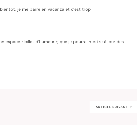
 bientôt, je me barre en vacanza et c’est trop
on espace « billet d’humeur », que je pourrai mettre à jour des
ARTICLE SUIVANT