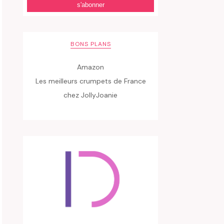
BONS PLANS
Amazon
Les meilleurs crumpets de France
chez JollyJoanie