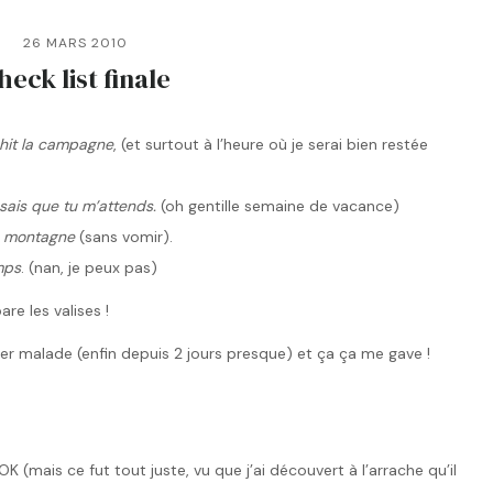
26 MARS 2010
heck list finale
chit la campagne
, (et surtout à l’heure où je serai bien restée
 sais que tu m’attends.
(oh gentille semaine de vacance)
 la montagne
(sans vomir).
mps
. (nan, je peux pas)
are les valises !
er malade (enfin depuis 2 jours presque) et ça ça me gave !
OK (mais ce fut tout juste, vu que j’ai découvert à l’arrache qu’il