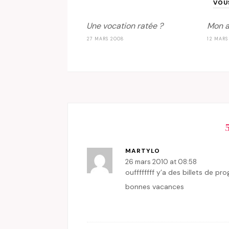
VOU
Une vocation ratée ?
Mon a
27 MARS 2008
12 MARS
MARTYLO
26 mars 2010 at 08:58
ouffffffff y’a des billets de 
bonnes vacances