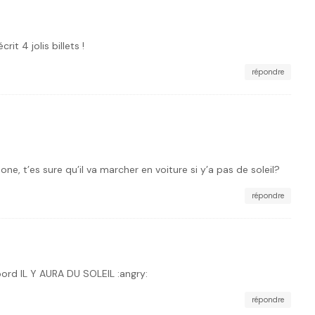
crit 4 jolis billets !
répondre
hone, t’es sure qu’il va marcher en voiture si y’a pas de soleil?
répondre
bord IL Y AURA DU SOLEIL :angry:
répondre