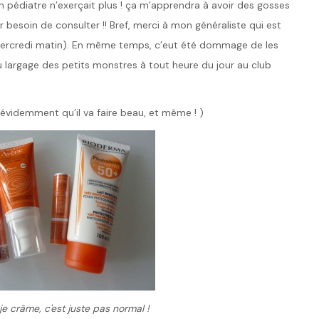
 pédiatre n’exerçait plus ! ça m’apprendra à avoir des gosses
r besoin de consulter !! Bref, merci à mon généraliste qui est
ercredi matin). En même temps, c’eut été dommage de les
u largage des petits monstres à tout heure du jour au club
, évidemment qu’il va faire beau, et même ! )
 je crâme, c'est juste pas normal !