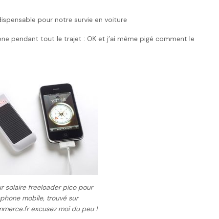
dispensable pour notre survie en voiture
one pendant tout le trajet : OK et j’ai même pigé comment le
 solaire freeloader pico pour
ephone mobile, trouvé sur
merce.fr excusez moi du peu !