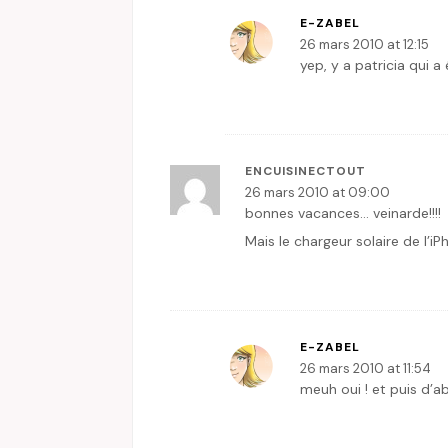
E-ZABEL
26 mars 2010 at 12:15
yep, y a patricia qui a é
ENCUISINECTOUT
26 mars 2010 at 09:00
bonnes vacances… veinarde!!!!
Mais le chargeur solaire de l’iP
E-ZABEL
26 mars 2010 at 11:54
meuh oui ! et puis d’a