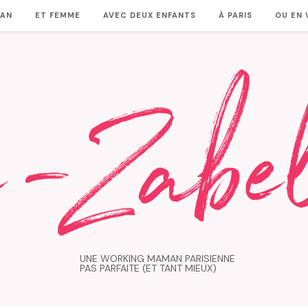
MAN
ET FEMME
AVEC DEUX ENFANTS
À PARIS
OU EN
UNE WORKING MAMAN PARISIENNE
PAS PARFAITE (ET TANT MIEUX)