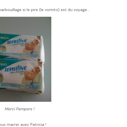
barbouillage si le pire (le vomito) est du voyage…
Merci Pampers !
us marrer avec Patricia !