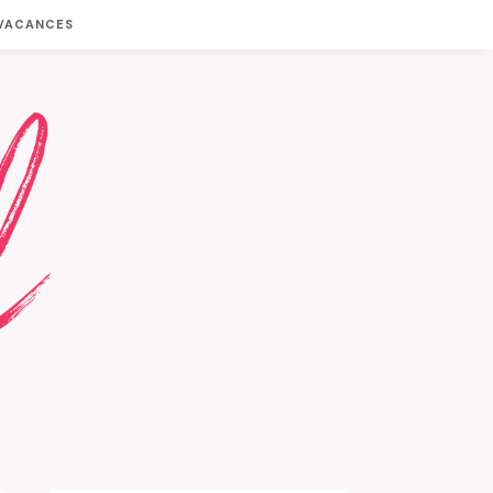
 VACANCES