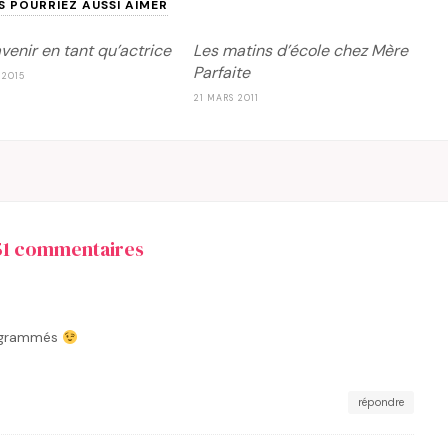
S POURRIEZ AUSSI AIMER
venir en tant qu’actrice
Les matins d’école chez Mère
Parfaite
 2015
21 MARS 2011
51 commentaires
programmés
répondre