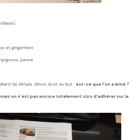
illaise)
hoy et gingembre
ampignons, penne
liard de détails. Allons droit au but :
est-ce que l’on a aimé ?
mais on n’est pas encore totalement sûrs d’adhérer sur la