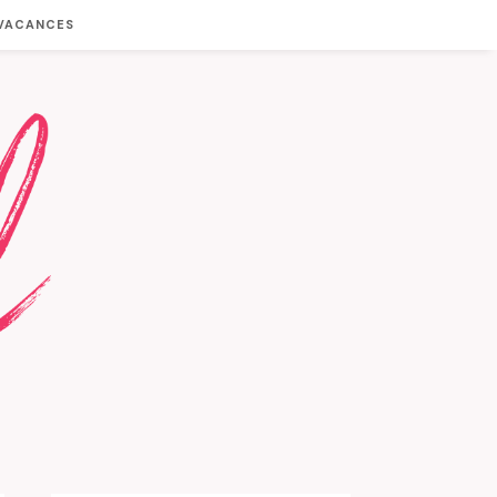
 VACANCES