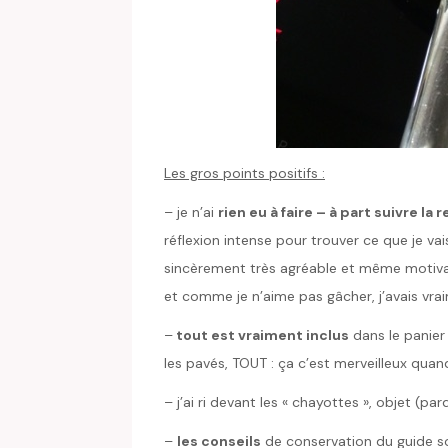
Les gros points positifs :
– je n’ai
rien eu à faire – à part suivre la 
réflexion intense pour trouver ce que je v
sincèrement très agréable et même motivant
et comme je n’aime pas gâcher, j’avais vraim
–
tout est vraiment inclus
dans le panier 
les pavés, TOUT : ça c’est merveilleux qua
– j’ai ri devant les « chayottes », objet (
–
les conseils
de conservation du guide so