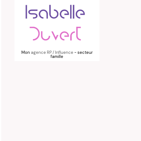
Mon
agence RP / Influence
- secteur
famille