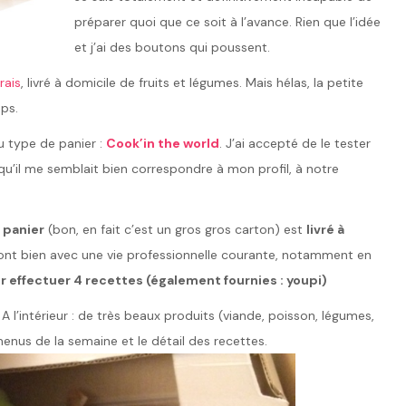
préparer quoi que ce soit à l’avance. Rien que l’idée
et j’ai des boutons qui poussent.
rais
, livré à domicile de fruits et légumes. Mais hélas, la petite
ps.
au type de panier :
Cook’in the world
. J’ai accepté de le tester
qu’il me semblait bien correspondre à mon profil, à notre
n
panier
(bon, en fait c’est un gros gros carton) est
livré à
vont bien avec une vie professionnelle courante, notamment en
r effectuer 4 recettes (également fournies : youpi)
 l’intérieur : de très beaux produits (viande, poisson, légumes,
menus de la semaine et le détail des recettes.