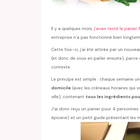
Il y a quelques mois,
j’avais testé le panier f
entreprise n’a pas fonctionné bien longtem
Cette fois-ci, j’ai été attirée par un nouve
(et donc de vous en parler ensuite), parce 
contexte.
Le principe est simple : chaque semaine u
domicile
(avec les créneaux horaires qui 
ville), contenant
tous les ingrédients pou
J’ai donc reçu un panier pour 4 personnes. A
épicerie) et un petit guide présentant les 