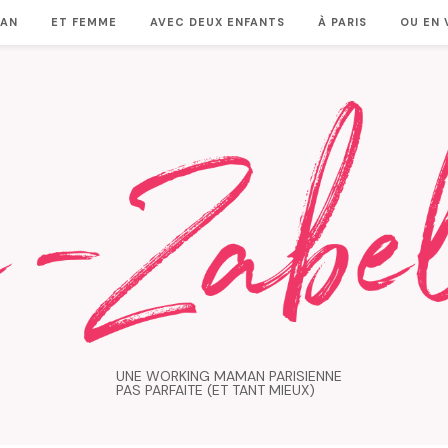
MAN
ET FEMME
AVEC DEUX ENFANTS
À PARIS
OU EN
UNE WORKING MAMAN PARISIENNE
PAS PARFAITE (ET TANT MIEUX)