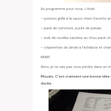
Au programme pour nous, c’était :
– poisson grillé à la sauce chien (recette ant
– pavé de rumsteck, purée de panais
– wok de nouilles sautées au chou pack c
– crépinettes de dinde à l’échalote et ch
MIAM
Alors, je ne vais pas vous perdre dans un mil
Mouais. C’est vraiment une bonne idée 
durée.