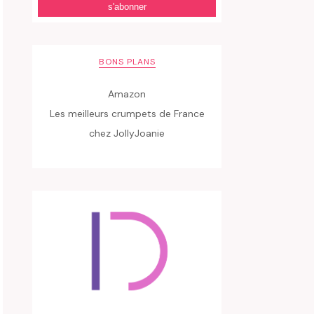
BONS PLANS
Amazon
Les meilleurs crumpets de France
chez JollyJoanie