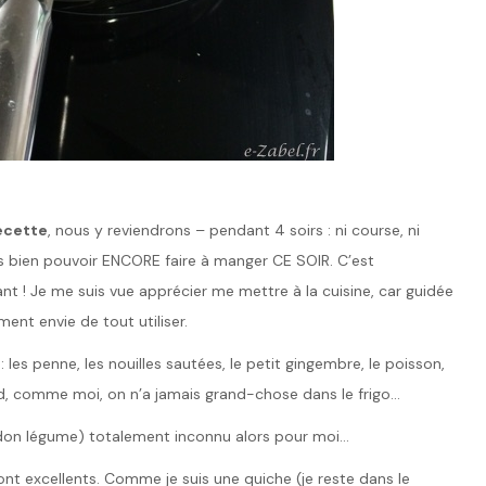
recette
, nous y reviendrons – pendant 4 soirs : ni course, ni
ais bien pouvoir ENCORE faire à manger CE SOIR. C’est
 ! Je me suis vue apprécier me mettre à la cuisine, car guidée
ent envie de tout utiliser.
: les penne, les nouilles sautées, le petit gingembre, le poisson,
nd, comme moi, on n’a jamais grand-chose dans le frigo…
pardon légume) totalement inconnu alors pour moi…
nt excellents. Comme je suis une quiche (je reste dans le