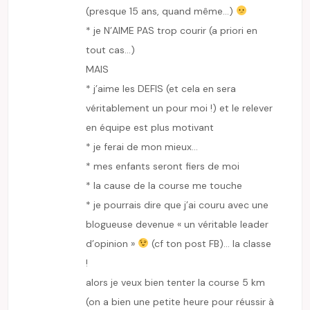
(presque 15 ans, quand même…)
* je N’AIME PAS trop courir (a priori en
tout cas…)
MAIS
* j’aime les DEFIS (et cela en sera
véritablement un pour moi !) et le relever
en équipe est plus motivant
* je ferai de mon mieux…
* mes enfants seront fiers de moi
* la cause de la course me touche
* je pourrais dire que j’ai couru avec une
blogueuse devenue « un véritable leader
d’opinion »
(cf ton post FB)… la classe
!
alors je veux bien tenter la course 5 km
(on a bien une petite heure pour réussir à