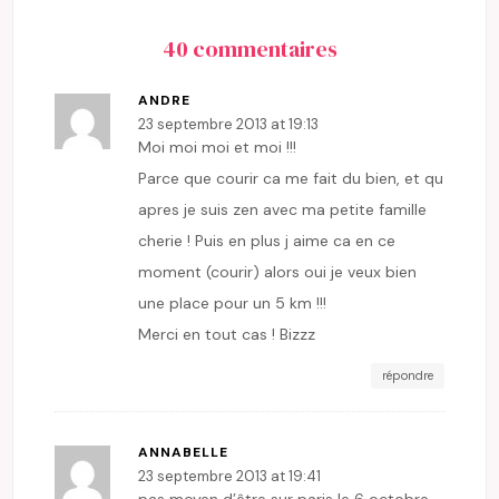
40 commentaires
ANDRE
23 septembre 2013 at 19:13
Moi moi moi et moi !!!
Parce que courir ca me fait du bien, et qu
apres je suis zen avec ma petite famille
cherie ! Puis en plus j aime ca en ce
moment (courir) alors oui je veux bien
une place pour un 5 km !!!
Merci en tout cas ! Bizzz
répondre
ANNABELLE
23 septembre 2013 at 19:41
pas moyen d’être sur paris le 6 octobre