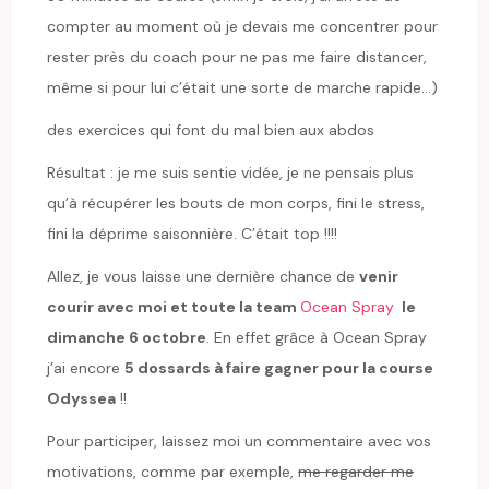
compter au moment où je devais me concentrer pour
rester près du coach pour ne pas me faire distancer,
même si pour lui c’était une sorte de marche rapide…)
des exercices qui font du mal bien aux abdos
Résultat : je me suis sentie vidée, je ne pensais plus
qu’à récupérer les bouts de mon corps, fini le stress,
fini la déprime saisonnière. C’était top !!!!
Allez, je vous laisse une dernière chance de
venir
courir avec moi
et toute la team
Ocean Spray
le
dimanche 6 octobre
. En effet grâce à Ocean Spray
j’ai encore
5 dossards à faire gagner pour la course
Odyssea
!!
Pour participer, laissez moi un commentaire avec vos
motivations, comme par exemple,
me regarder me