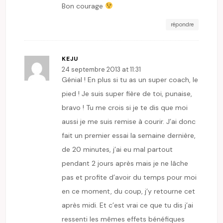
Bon courage
répondre
KEJU
24 septembre 2013 at 11:31
Génial ! En plus si tu as un super coach, le
pied ! Je suis super fière de toi, punaise,
bravo ! Tu me crois si je te dis que moi
aussi je me suis remise à courir. J’ai donc
fait un premier essai la semaine dernière,
de 20 minutes, j’ai eu mal partout
pendant 2 jours après mais je ne lâche
pas et profite d’avoir du temps pour moi
en ce moment, du coup, j’y retourne cet
après midi. Et c’est vrai ce que tu dis j’ai
ressenti les mêmes effets bénéfiques