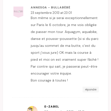
ANNESOA - BULLABÉBÉ
23 septembre 2013 at 23:01
Bon même si je serai exceptionnellement
sur Paris le 6 octobre, je me vois obligée
de passer mon tour. Aquagym, aquabike,
danse et pousse-poussette (si si du parc
jusqu’au sommet de ma butte, c’est du
sport j’vous jure) OK mais la course à
pied et moi on est vraiment super fâché !
Par contre qui sait, je passerai peut-être
encourager votre équipe.
Bon courage à toutes !
répondre
E-ZABEL