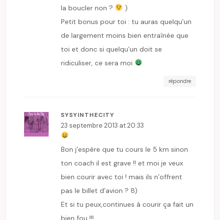
la boucler non ?
)
Petit bonus pour toi : tu auras quelqu’un
de largement moins bien entraînée que
toi et donc si quelqu’un doit se
ridiculiser, ce sera moi
répondre
SYSYINTHECITY
23 septembre 2013 at 20:33
Bon j’espère que tu cours le 5 km sinon
ton coach il est grave !! et moi je veux
bien courir avec toi ! mais ils n’offrent
pas le billet d’avion ? 8)
Et si tu peux,continues à courir ça fait un
bien fou !!!