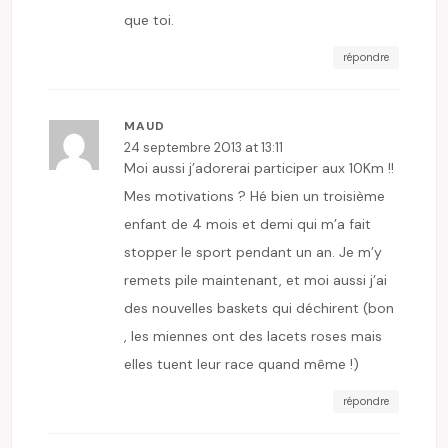
que toi.
répondre
MAUD
24 septembre 2013 at 13:11
Moi aussi j’adorerai participer aux 10Km !!
Mes motivations ? Hé bien un troisième
enfant de 4 mois et demi qui m’a fait
stopper le sport pendant un an. Je m’y
remets pile maintenant, et moi aussi j’ai
des nouvelles baskets qui déchirent (bon
, les miennes ont des lacets roses mais
elles tuent leur race quand même !)
répondre