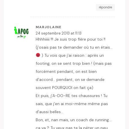
répondre
MARJOLAINE
24 septembre 2013 at 11:13
Hhhhiiiii !!! Je suis trop fière pour toi !!
(j’osais pas te demander où tu en étais…
) Tu vois que j’ai raison : après un
footing, on se sent trop bien ! (mais pas
forcément pendant, on est bien
d’accord… pendant, on se demande
souvent POURQUOI on fait ça)
Et puis, j’A-DO-RE tes chaussures ! Tu
sais, que j’en ai moi-même même pas
d’aussi belles…
Bon, et, nan mais, un coach de running…
ça va ? Tu veux pas te la péter un peu