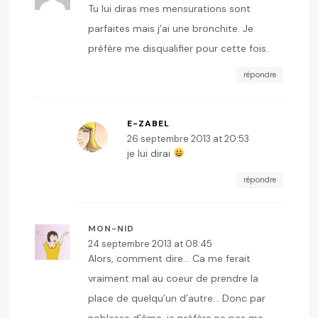
Tu lui diras mes mensurations sont
parfaites mais j’ai une bronchite. Je
préfère me disqualifier pour cette fois.
répondre
E-ZABEL
26 septembre 2013 at 20:53
je lui dirai
répondre
MON-NID
24 septembre 2013 at 08:45
Alors, comment dire… Ca me ferait
vraiment mal au coeur de prendre la
place de quelqu’un d’autre… Donc par
noblesse d’âme, je préfère ne pas me