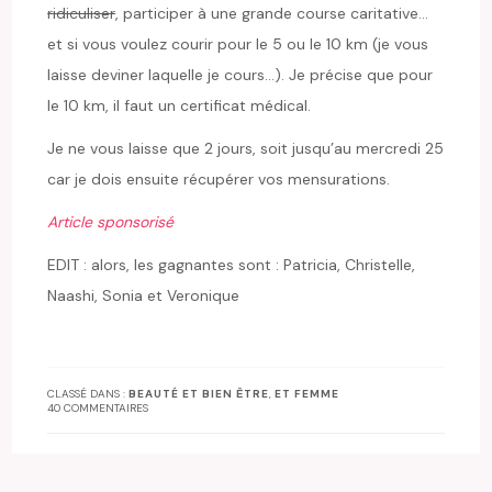
ridiculiser
, participer à une grande course caritative…
et si vous voulez courir pour le 5 ou le 10 km (je vous
laisse deviner laquelle je cours…). Je précise que pour
le 10 km, il faut un certificat médical.
Je ne vous laisse que 2 jours, soit jusqu’au mercredi 25
car je dois ensuite récupérer vos mensurations.
Article sponsorisé
EDIT : alors, les gagnantes sont : Patricia, Christelle,
Naashi, Sonia et Veronique
CLASSÉ DANS :
BEAUTÉ ET BIEN ÊTRE
,
ET FEMME
40 COMMENTAIRES