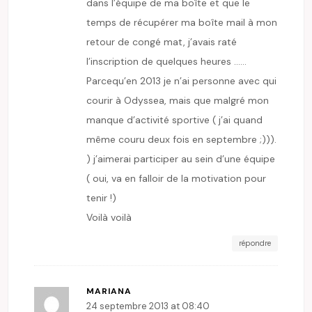
dans l’équipe de ma boîte et que le
temps de récupérer ma boîte mail à mon
retour de congé mat, j’avais raté
l’inscription de quelques heures ……
Parcequ’en 2013 je n’ai personne avec qui
courir à Odyssea, mais que malgré mon
manque d’activité sportive ( j’ai quand
même couru deux fois en septembre ;))).
) j’aimerai participer au sein d’une équipe
( oui, va en falloir de la motivation pour
tenir !)
Voilà voilà
répondre
MARIANA
24 septembre 2013 at 08:40