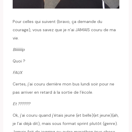
Pour celles qui suivent (bravo, ça demande du
courage), vous savez que je n’ai JAMAIS couru de ma
vie.
Biiiiiiiip
Quoi ?
FAUX
Certes, j’ai couru derrière mon bus lundi soir pour ne
pas arriver en retard à la sortie de l’école.
Et ??????
Ok, j’ai couru quand j’étais jeune (et belle)(et jeune)(ah,
je l’ai déjà dit), mais sous format sprint plutôt (genre).
Jamais fait de jogging ou autre marathon truc chose