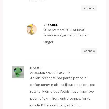
répondre
E-ZABEL
26 septembre 2013 at 19:09
je vais essayer de continuer
:angel:
répondre
NASHII
23 septembre 2013 at 21:10
J’avais présenté ma participation à
océan spray mais les filous ne m’ont pas
retenu. Même que j’étais hyper motivée
pour le 10km! Bon, entre temps, j’ai vu
que le 10km commençait à 9h…