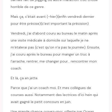
horrible de ce genre.
Mais ça, c’était avant (-hier)(enfin vendredi dernier
pour être précise)(c’est important la précision)
Vendredi, j’ai d’abord couru au bureau le matin après
une visite médicale à domicile sur laquelle je ne
m’étalerai pas (c’est qu’on n’a pas la journée). Ensuite,
j’ai couru après le bureau pour manger un truc à
l’arrache, rentrer, me changer pour… rencontrer mon
coach.
Et là, ça en jette.
Parce que j’ai un coach moi. Et mes collègues de
courses aussi. Notamment des lectrices d’ici hein qui
avait gagné le petit concours en juin.
Une grande chance croyez-moi, offerte par Ocean