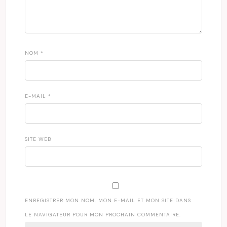
NOM
*
E-MAIL
*
SITE WEB
ENREGISTRER MON NOM, MON E-MAIL ET MON SITE DANS
LE NAVIGATEUR POUR MON PROCHAIN COMMENTAIRE.