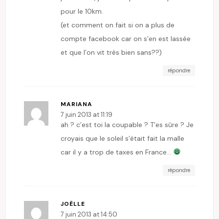
pour le 10km.
(et comment on fait si on a plus de
compte facebook car on s’en est lassée
et que l’on vit très bien sans??)
répondre
MARIANA
7 juin 2013 at 11:19
ah ? c’est toi la coupable ? T’es sûre ? Je
croyais que le soleil s’était fait la malle
car il y a trop de taxes en France…
répondre
JOËLLE
7 juin 2013 at 14:50