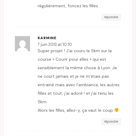
régulièrement, foncez les filles.
répondre
KARMINE
7 juin 2013 at 10:10
Super projet ! J’ai couru le 5km sur la
course « Courir pour elles » qui est
sensiblement la même chose à Lyon. Je
ne court jamais et je ne m’étais pas
entrainé mais avec l’ambiance, les autres
filles et tout, j’ai adoré ! et j’ai tenu les
5km.
Alors les filles, allez-y, ça vaut le coup
répondre