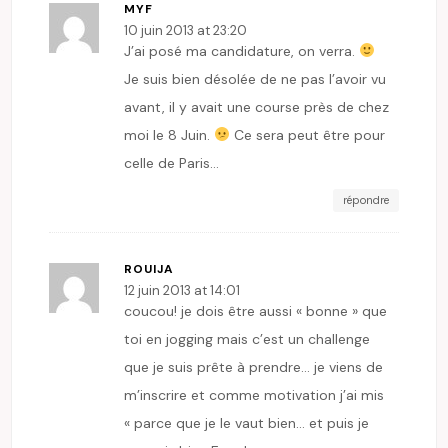
MYF
10 juin 2013 at 23:20
J’ai posé ma candidature, on verra.
Je suis bien désolée de ne pas l’avoir vu
avant, il y avait une course près de chez
moi le 8 Juin.
Ce sera peut être pour
celle de Paris…
répondre
ROUIJA
12 juin 2013 at 14:01
coucou! je dois être aussi « bonne » que
toi en jogging mais c’est un challenge
que je suis prête à prendre… je viens de
m’inscrire et comme motivation j’ai mis
« parce que je le vaut bien… et puis je