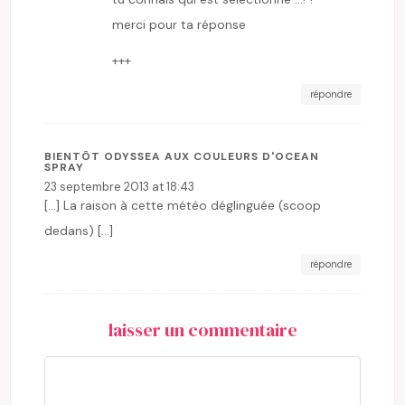
merci pour ta réponse
+++
répondre
BIENTÔT ODYSSEA AUX COULEURS D'OCEAN
SPRAY
23 septembre 2013 at 18:43
[…] La raison à cette météo déglinguée (scoop
dedans) […]
répondre
laisser un commentaire