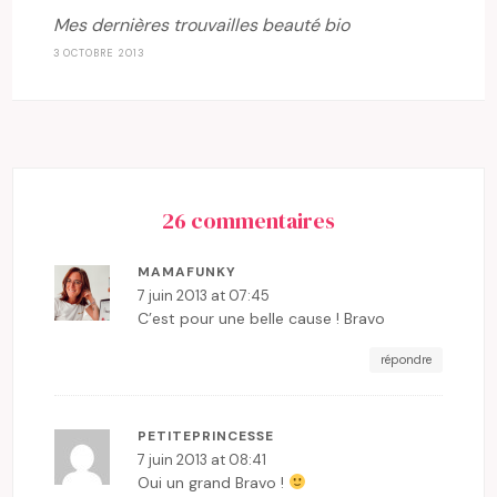
Mes dernières trouvailles beauté bio
3 OCTOBRE 2013
26 commentaires
MAMAFUNKY
7 juin 2013 at 07:45
C’est pour une belle cause ! Bravo
répondre
PETITEPRINCESSE
7 juin 2013 at 08:41
Oui un grand Bravo !