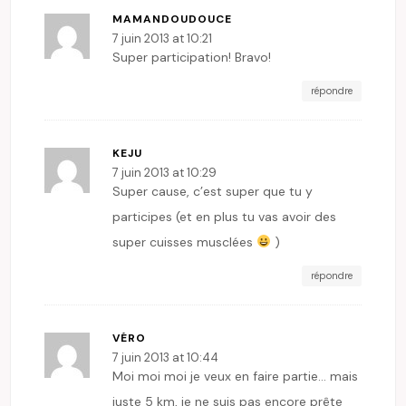
MAMANDOUDOUCE
7 juin 2013 at 10:21
Super participation! Bravo!
répondre
KEJU
7 juin 2013 at 10:29
Super cause, c’est super que tu y
participes (et en plus tu vas avoir des
super cuisses musclées
)
répondre
VÉRO
7 juin 2013 at 10:44
Moi moi moi je veux en faire partie… mais
juste 5 km, je ne suis pas encore prête