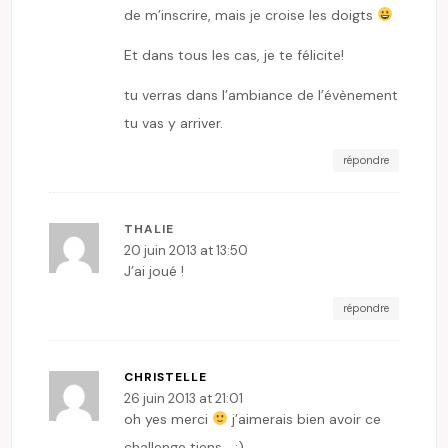
de m’inscrire, mais je croise les doigts
Et dans tous les cas, je te félicite!
tu verras dans l’ambiance de l’évènement
tu vas y arriver.
répondre
THALIE
20 juin 2013 at 13:50
J’ai joué !
répondre
CHRISTELLE
26 juin 2013 at 21:01
oh yes merci
j’aimerais bien avoir ce
challenge tiens …:)