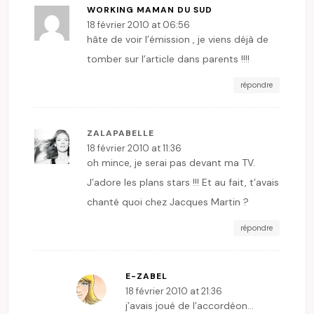
WORKING MAMAN DU SUD
18 février 2010 at 06:56
hâte de voir l’émission , je viens déjà de
tomber sur l’article dans parents !!!!
répondre
ZALAPABELLE
18 février 2010 at 11:36
oh mince, je serai pas devant ma TV.
J’adore les plans stars !!! Et au fait, t’avais
chanté quoi chez Jacques Martin ?
répondre
E-ZABEL
18 février 2010 at 21:36
j’avais joué de l’accordéon…