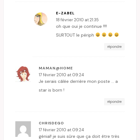
E-ZABEL
18 février 2010 at 21:35
oh que oui je continue !!!!
SURTOUT le périph
répondre
MAMAN@HOME
17 février 2010 at 09:24
Je serais câlée derrière mon poste … a
star is born !
répondre
CHRISDEGO
17 février 2010 at 09:24
génial! je suis sûre que ça doit être très