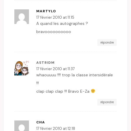
MARTYLO
17 février 2010 at 11:15
A quand les autographes ?
bravoooooooooo
répondre
ASTRIDM
17 février 2010 at 11:37
whaouuuu !!!! trop la classe intersidérale
!!!
clap clap clap !!! Bravo E-Za
répondre
CHA
17 février 2010 at 12:18