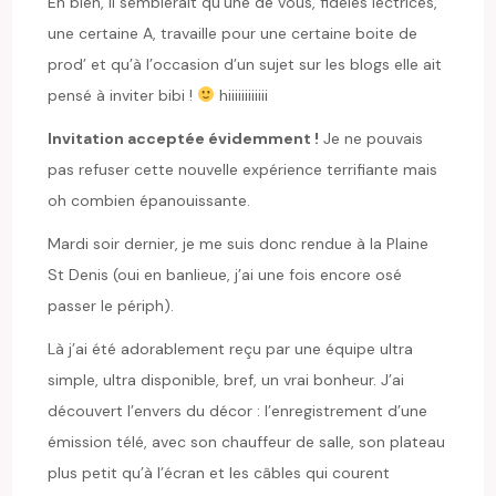
Eh bien, il semblerait qu’une de vous, fidèles lectrices,
une certaine A, travaille pour une certaine boite de
prod’ et qu’à l’occasion d’un sujet sur les blogs elle ait
pensé à inviter bibi !
hiiiiiiiiiiii
Invitation acceptée évidemment !
Je ne pouvais
pas refuser cette nouvelle expérience terrifiante mais
oh combien épanouissante.
Mardi soir dernier, je me suis donc rendue à la Plaine
St Denis (oui en banlieue, j’ai une fois encore osé
passer le périph).
Là j’ai été adorablement reçu par une équipe ultra
simple, ultra disponible, bref, un vrai bonheur. J’ai
découvert l’envers du décor : l’enregistrement d’une
émission télé, avec son chauffeur de salle, son plateau
plus petit qu’à l’écran et les câbles qui courent