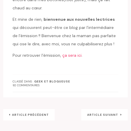
chaud au cœur.
Et mine de rien,
bienvenue aux nouvelles lectrices
qui découvrent peut-être ce blog par l’intermédiaire
de l’émission !! Bienvenue chez la maman pas parfaite
qui ose le dire, avec moi, vous ne culpabiliserez plus !
Pour retrouver l’émission,
ça sera ici
.
CLASSÉ DANS :
GEEK ET BLOGUEUSE
92 COMMENTAIRES
ARTICLE PRÉCÉDENT
ARTICLE SUIVANT