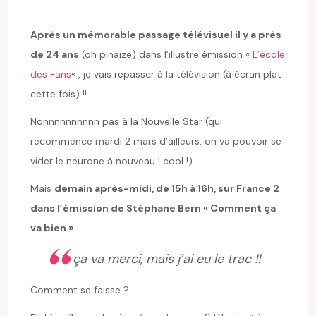
Après un mémorable passage télévisuel il y a près
de 24 ans
(oh pinaize) dans l’illustre émission «
L’école
des Fans
« , je vais repasser à la télévision (à écran plat
cette fois) !!
Nonnnnnnnnnn pas à la Nouvelle Star (qui
recommence mardi 2 mars d’ailleurs, on va pouvoir se
vider le neurone à nouveau ! cool !)
Mais
demain après-midi, de 15h à 16h, sur France 2
dans l’émission de Stéphane Bern « Comment ça
va bien »
.
ça va merci, mais j’ai eu le trac !!
Comment se faisse ?