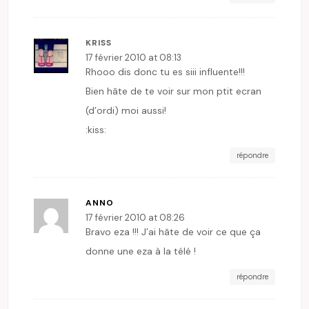
KRISS
17 février 2010 at 08:13
Rhooo dis donc tu es siii influente!!!
Bien hâte de te voir sur mon ptit ecran
(d’ordi) moi aussi!
:kiss:
répondre
ANNO
17 février 2010 at 08:26
Bravo eza !!! J’ai hâte de voir ce que ça
donne une eza à la télé !
répondre