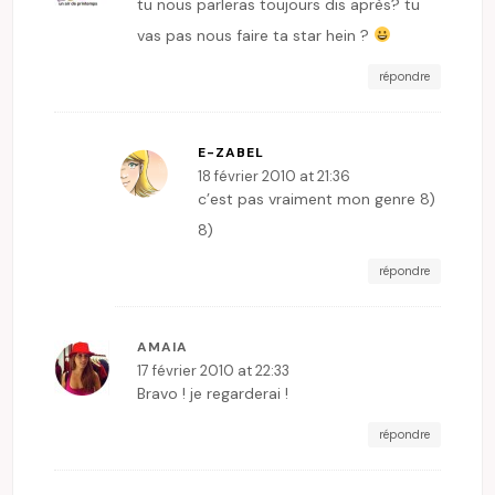
tu nous parleras toujours dis après? tu
vas pas nous faire ta star hein ?
répondre
E-ZABEL
18 février 2010 at 21:36
c’est pas vraiment mon genre 8)
8)
répondre
AMAIA
17 février 2010 at 22:33
Bravo ! je regarderai !
répondre