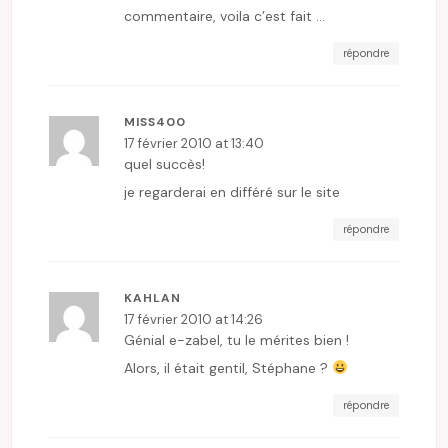
commentaire, voila c’est fait …
répondre
MISS400
17 février 2010 at 13:40
quel succès!
je regarderai en différé sur le site
répondre
KAHLAN
17 février 2010 at 14:26
Génial e-zabel, tu le mérites bien !
Alors, il était gentil, Stéphane ?
répondre