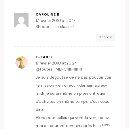
CAROLINE B
17 février 2010 at 20:17
Rhoooo … la classe !
répondre
E-ZABEL
17 février 2010 at 20:24
@toutes : MERCIIIIIIIIIIIIIIIIII
Je suis dégoutée de ne pas pouvoir voir
l’emission « en direct » demain après-
midi, je serai même en plein entretien
d’activités en même temps, c’est vous
dire…
Alors pour celles qui vont la voir, tenez
moi au courant demain après hein !!???