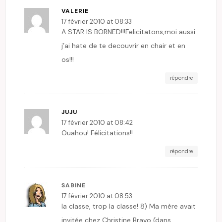
VALERIE
17 février 2010 at 08:33
A STAR IS BORNED!!!Felicitatons,moi aussi
j’ai hate de te decouvrir en chair et en
os!!!
répondre
JUJU
17 février 2010 at 08:42
Ouahou! Félicitations!!
répondre
SABINE
17 février 2010 at 08:53
la classe, trop la classe! 8) Ma mère avait
invitée chez Christine Bravo (dans