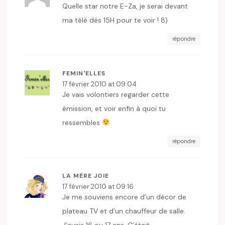
Quelle star notre E-Za, je serai devant
ma télé dès 15H pour te voir ! 8)
répondre
FEMIN'ELLES
17 février 2010 at 09:04
Je vais volontiers regarder cette
émission, et voir enfin à quoi tu
ressembles
répondre
LA MÈRE JOIE
17 février 2010 at 09:16
Je me souviens encore d’un décor de
plateau TV et d’un chauffeur de salle.
J’avais 16 ou 17 ans. C’était