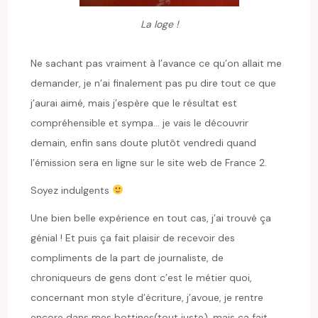
La loge !
Ne sachant pas vraiment à l’avance ce qu’on allait me
demander, je n’ai finalement pas pu dire tout ce que
j’aurai aimé, mais j’espère que le résultat est
compréhensible et sympa… je vais le découvrir
demain, enfin sans doute plutôt vendredi quand
l’émission sera en ligne sur le site web de France 2.
Soyez indulgents
Une bien belle expérience en tout cas, j’ai trouvé ça
génial ! Et puis ça fait plaisir de recevoir des
compliments de la part de journaliste, de
chroniqueurs de gens dont c’est le métier quoi,
concernant mon style d’écriture, j’avoue, je rentre
encore dans mes bottines(tout juste), mais ça fait