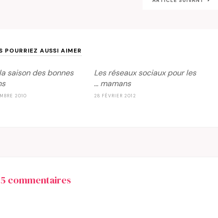
ARTICLE SUIVANT
S POURRIEZ AUSSI AIMER
 la saison des bonnes
Les réseaux sociaux pour les
ns
… mamans
MBRE 2010
28 FÉVRIER 2012
25 commentaires