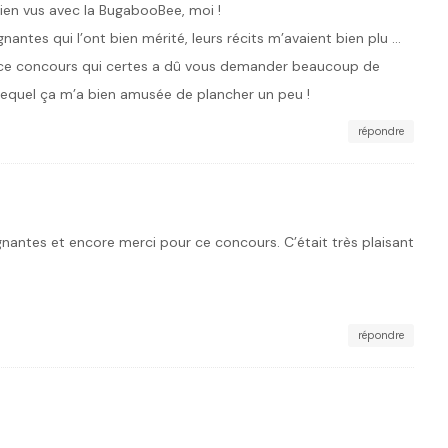
ien vus avec la BugabooBee, moi !
gnantes qui l’ont bien mérité, leurs récits m’avaient bien plu …
 ce concours qui certes a dû vous demander beaucoup de
lequel ça m’a bien amusée de plancher un peu !
répondre
gnantes et encore merci pour ce concours. C’était très plaisant
répondre