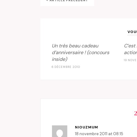
ARTICLE PRÉCÉDENT
VOU
Un très beau cadeau
C’est
d’anniversaire ! (concours
actio
inside)
19 NOVE
6 DÉCEMBRE 2010
NIOUZMUM
18 novembre 2011 at 08:15