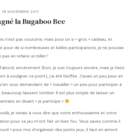
18 NOVEMBRE 2011
agné la Bugaboo Bee
is n’est pas coutume, mais pour un si « gros » cadeau, et
t pour de si nombreuses et belles participations, je ne pouvais
 pas en refaire un billet !
’abord, sincèrement (bon, je suis toujours sincère, mais je tiens
nt à souligner ce point), j’ai été bluffée. J’avais un peu peur en
qu’en vous demandant de « travailler » un peu pour participer à
, beaucoup laissent tomber. Il est plus simple de laisser un
ntaire en disant « je participe »
 voilà, je tenais à vous dire que votre enthousiasme et votre
ation pour ce jeu m’ont fait un bien fou. Vous savez comme il
lourd » pour moi d’organiser des petits jeux, il faut en amont