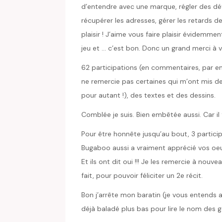
d’entendre avec une marque, régler des détai
récupérer les adresses, gérer les retards d
plaisir ! J’aime vous faire plaisir évidemme
jeu et … c’est bon. Donc un grand merci à 
62 participations (en commentaires, par ema
ne remercie pas certaines qui m’ont mis de
pour autant !), des textes et des dessins.
Comblée je suis. Bien embêtée aussi. Car il f
Pour être honnête jusqu’au bout, 3 particip
Bugaboo aussi a vraiment apprécié vos oeuv
Et ils ont dit oui !!! Je les remercie à nouve
fait, pour pouvoir féliciter un 2e récit.
Bon j’arrête mon baratin (je vous entends 
déjà baladé plus bas pour lire le nom des 