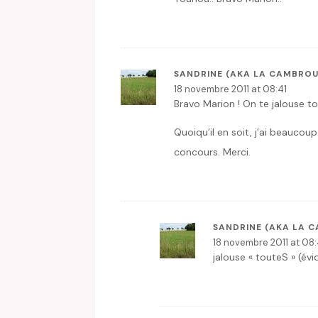
SANDRINE (AKA LA CAMBROU
18 novembre 2011 at 08:41
Bravo Marion ! On te jalouse to
Quoiqu’il en soit, j’ai beaucoup
concours. Merci.
SANDRINE (AKA LA 
18 novembre 2011 at 08
jalouse « touteS » (é