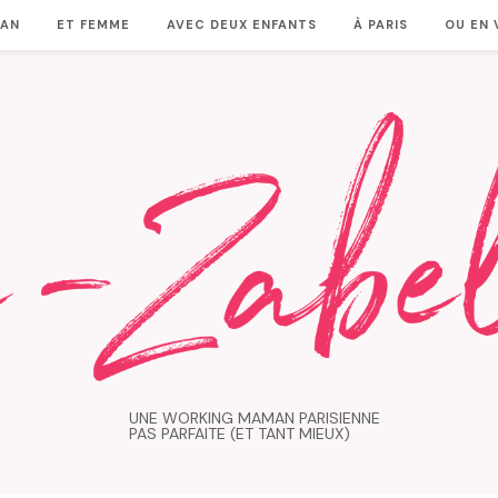
MAN
ET FEMME
AVEC DEUX ENFANTS
À PARIS
OU EN
UNE WORKING MAMAN PARISIENNE
PAS PARFAITE (ET TANT MIEUX)