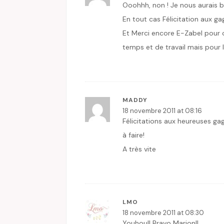
Ooohhh, non ! Je nous aurais b
En tout cas Félicitation aux ga
Et Merci encore E-Zabel pour
temps et de travail mais pour 
MADDY
18 novembre 2011 at 08:16
Félicitations aux heureuses ga
à faire!
A très vite
LMO
18 novembre 2011 at 08:30
Youhou!! Bravo Marion!!