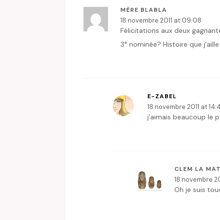
MÈRE BLABLA
18 novembre 2011 at 09:08
Félicitations aux deux gagnan
3° nominée? Histoire que j’aill
E-ZABEL
18 novembre 2011 at 14:
j’aimais beaucoup le 
CLEM LA MA
18 novembre 20
Oh je suis tou