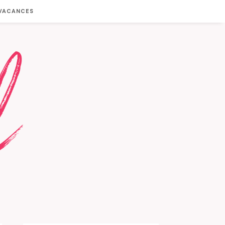
 VACANCES