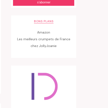
BONS PLANS
Amazon
Les meilleurs crumpets de France
chez JollyJoanie