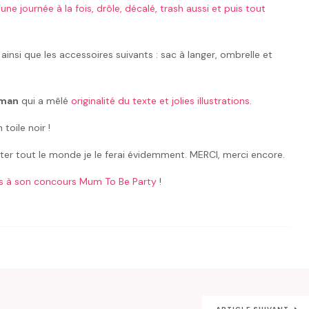
’une journée à la fois, drôle, décalé, trash aussi et puis tout
nsi que les accessoires suivants : sac à langer, ombrelle et
aman
qui a mêlé
originalité du texte et jolies illustrations
.
toile noir !
gâter tout le monde je le ferai évidemment. MERCI, merci encore.
is à son concours Mum To Be Party
!