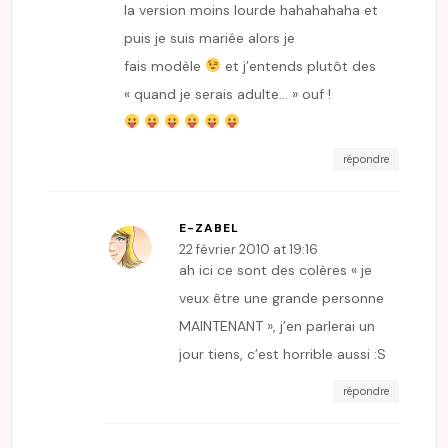
la version moins lourde hahahahaha et
puis je suis mariée alors je
fais modèle
et j’entends plutôt des
« quand je serais adulte… » ouf !
répondre
E-ZABEL
22 février 2010 at 19:16
ah ici ce sont des colères « je
veux être une grande personne
MAINTENANT », j’en parlerai un
jour tiens, c’est horrible aussi :S
répondre