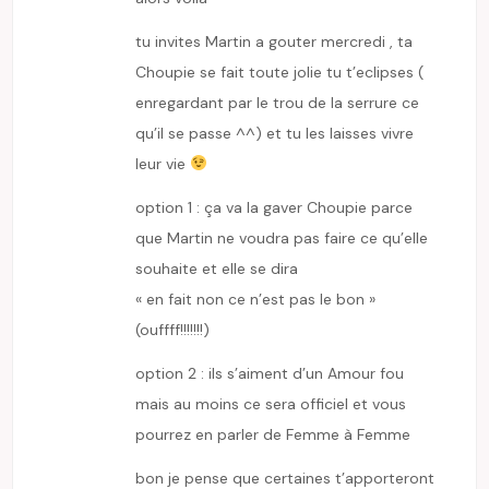
tu invites Martin a gouter mercredi , ta
Choupie se fait toute jolie tu t’eclipses (
enregardant par le trou de la serrure ce
qu’il se passe ^^) et tu les laisses vivre
leur vie
option 1 : ça va la gaver Choupie parce
que Martin ne voudra pas faire ce qu’elle
souhaite et elle se dira
« en fait non ce n’est pas le bon »
(ouffff!!!!!!!)
option 2 : ils s’aiment d’un Amour fou
mais au moins ce sera officiel et vous
pourrez en parler de Femme à Femme
bon je pense que certaines t’apporteront