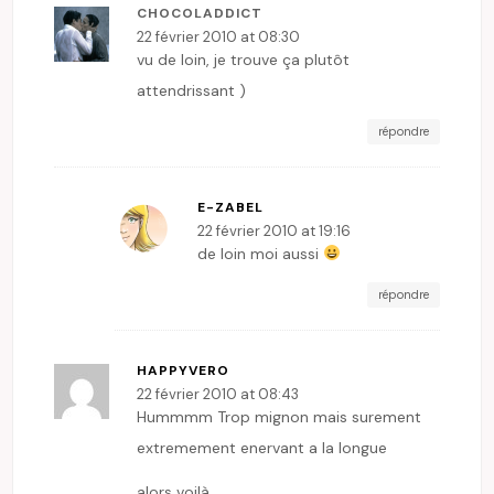
CHOCOLADDICT
22 février 2010 at 08:30
vu de loin, je trouve ça plutôt
attendrissant )
répondre
E-ZABEL
22 février 2010 at 19:16
de loin moi aussi
répondre
HAPPYVERO
22 février 2010 at 08:43
Hummmm Trop mignon mais surement
extremement enervant a la longue
alors voilà