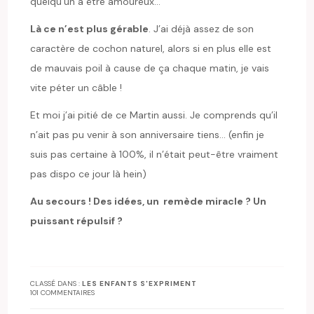
quelqu’un à être amoureux…
Là ce n’est plus gérable
. J’ai déjà assez de son
caractère de cochon naturel, alors si en plus elle est
de mauvais poil à cause de ça chaque matin, je vais
vite péter un câble !
Et moi j’ai pitié de ce Martin aussi. Je comprends qu’il
n’ait pas pu venir à son anniversaire tiens… (enfin je
suis pas certaine à 100%, il n’était peut-être vraiment
pas dispo ce jour là hein)
Au secours ! Des idées, un remède miracle ? Un
puissant répulsif ?
CLASSÉ DANS :
LES ENFANTS S'EXPRIMENT
101 COMMENTAIRES