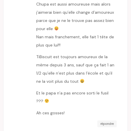
Chupa est aussi amoureuse mais alors
j’aimerai bien qu’elle change d’amoureux
parce que je ne le trouve pas assez bien
pour elle
Nan mais franchement, elle fait 1 tête de
plus que lui!!!
TiBiscuit est toujours amoureux de la
même depuis 3 ans, sauf que ça fait 1 an
1/2 qu’elle n’est plus dans l’école et qu’il
ne la voit plus du tout
Et le papa n’a pas encore sorti le fusil
???
Ah ces gosses!
répondre