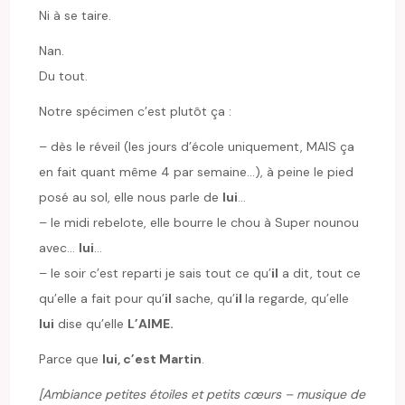
Ni à se taire.
Nan.
Du tout.
Notre spécimen c’est plutôt ça :
– dès le réveil (les jours d’école uniquement, MAIS ça
en fait quant même 4 par semaine…), à peine le pied
posé au sol, elle nous parle de
lui
…
– le midi rebelote, elle bourre le chou à Super nounou
avec…
lui
…
– le soir c’est reparti je sais tout ce qu’
il
a dit, tout ce
qu’elle a fait pour qu’
il
sache, qu’
il
la regarde, qu’elle
lui
dise qu’elle
L’AIME.
Parce que
lui, c’est Martin
.
[Ambiance petites étoiles et petits cœurs – musique de