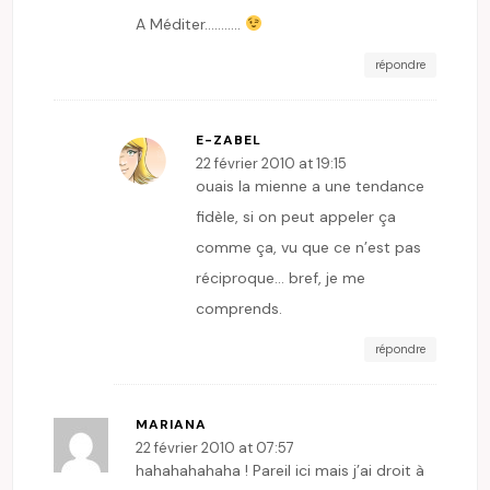
A Méditer………..
répondre
E-ZABEL
22 février 2010 at 19:15
ouais la mienne a une tendance
fidèle, si on peut appeler ça
comme ça, vu que ce n’est pas
réciproque… bref, je me
comprends.
répondre
MARIANA
22 février 2010 at 07:57
hahahahahaha ! Pareil ici mais j’ai droit à