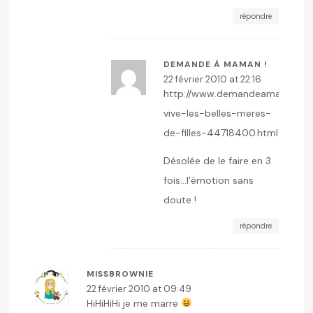
répondre
DEMANDE À MAMAN !
22 février 2010 at 22:16
http://www.demandeamaman.co
vive-les-belles-meres-
de-filles-44718400.html
Désolée de le faire en 3
fois…l’émotion sans
doute !
répondre
MISSBROWNIE
22 février 2010 at 09:49
HiHiHiHi je me marre