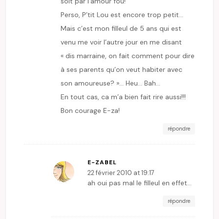
soit par l’amour fou!
Perso, P’tit Lou est encore trop petit…
Mais c’est mon filleul de 5 ans qui est
venu me voir l’autre jour en me disant
« dis marraine, on fait comment pour dire
à ses parents qu’on veut habiter avec
son amoureuse? »… Heu… Bah…
En tout cas, ca m’a bien fait rire aussi!!!
Bon courage E-za!
répondre
E-ZABEL
22 février 2010 at 19:17
ah oui pas mal le filleul en effet…
répondre