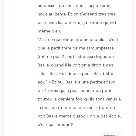
au dessus de chez nous, lui au 3ème,
nous au 2ème. Et on s’entend très très
bien avec les parents, ça tombe quand
même bien.
Mais ce qui m’inquiète un peu plus, c’est
que le petit frère de ma stroumpfette
(même pas 2 ans) est aussi dingue de
Basile, quand il le voit on a droit à des
« Basi Basi » et depuis peu « Basi bébé
éou? » Et oui, Basile a une petite soeur
de 4 mois qui a passionné mon petit
zouzou la dernière fois qu’ils sont venus à
la maison (mercredi dernier… et oui, on
voit Basile même quand il n’y a pas école,
c’est ça l’amour!)!
répondre