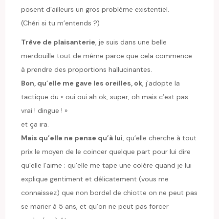
posent d’ailleurs un gros problème existentiel.
(Chéri si tu m’entends ?)
Trêve de plaisanterie
, je suis dans une belle
merdouille tout de même parce que cela commence
à prendre des proportions hallucinantes.
Bon, qu’elle me gave les oreilles, ok
, j’adopte la
tactique du « oui oui ah ok, super, oh mais c’est pas
vrai ! dingue ! »
et ça ira.
Mais qu’elle ne pense qu’à lui
, qu’elle cherche à tout
prix le moyen de le coincer quelque part pour lui dire
qu’elle l’aime ; qu’elle me tape une colère quand je lui
explique gentiment et délicatement (vous me
connaissez) que non bordel de chiotte on ne peut pas
se marier à 5 ans, et qu’on ne peut pas forcer