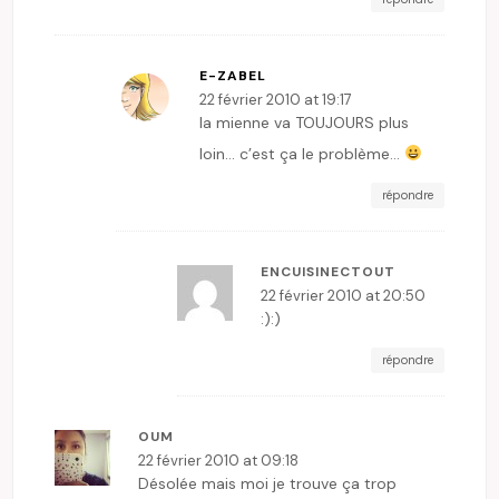
E-ZABEL
22 février 2010 at 19:17
la mienne va TOUJOURS plus
loin… c’est ça le problème…
répondre
ENCUISINECTOUT
22 février 2010 at 20:50
:):)
répondre
OUM
22 février 2010 at 09:18
Désolée mais moi je trouve ça trop