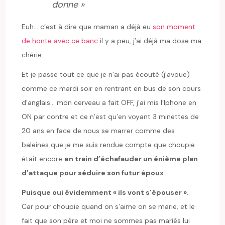
donne »
Euh… c’est à dire que maman a déjà eu
son moment
de honte avec ce banc
il y a peu, j’ai déjà ma dose ma
chérie…
Et je passe tout ce que je n’ai pas écouté (j’avoue)
comme ce mardi soir en rentrant en bus de son cours
d’anglais… mon cerveau a fait OFF, j’ai mis l’Iphone en
ON par contre et ce n’est qu’en voyant 3 minettes de
20 ans en face de nous se marrer comme des
baleines que je me suis rendue compte que choupie
était encore
en train d’échafauder un énième plan
d’attaque pour séduire son futur époux
.
Puisque oui évidemment « ils vont s’épouser ».
Car pour choupie quand on s’aime on se marie, et le
fait que son père et moi ne sommes pas mariés lui