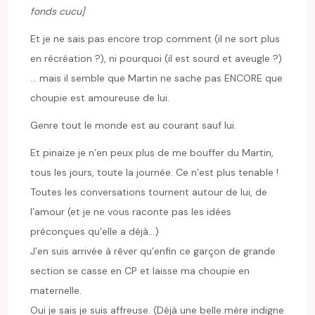
fonds cucu]
Et je ne sais pas encore trop comment (il ne sort plus
en récréation ?), ni pourquoi (il est sourd et aveugle ?)
… mais il semble que Martin ne sache pas ENCORE que
choupie est amoureuse de lui.
Genre tout le monde est au courant sauf lui.
Et pinaize je n’en peux plus de me bouffer du Martin,
tous les jours, toute la journée. Ce n’est plus tenable !
Toutes les conversations tournent autour de lui, de
l’amour (et je ne vous raconte pas les idées
préconçues qu’elle a déjà…)
J’en suis arrivée à rêver qu’enfin ce garçon de grande
section se casse en CP et laisse ma choupie en
maternelle.
Oui je sais je suis affreuse. (Déjà une belle mère indigne