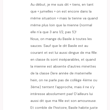
Au début, je me suis dit « tiens, en tant
que « jumelles » on est encore dans la
même situation » mais la tienne va quand
même plus loin que la mienne (normal
elle n’a que 3 ans 1/2, pas 5)!
Nous, on mange du Basile à toutes les
sauces. Sauf que le dit Basile est au
courant et est lui aussi dingue de ma fille:
en classe ils sont inséparables, et quand
la mienne est absente d’autres minettes
de la classe (1ere année de maternelle
hein, on ne parle pas de collège 4ème ou
3ème) tentent l’approche, mais il ne s’y
intéresse absolument pas! D’ailleurs lui
aussi dit que ma fille est son amoureuse.
Et comble de l’histoire, Basile habite juste