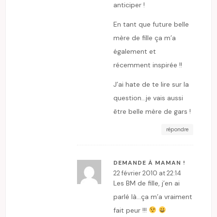
anticiper !
En tant que future belle
mère de fille ça m’a
également et
récemment inspirée !!
J’ai hate de te lire sur la
question…je vais aussi
être belle mère de gars !
répondre
DEMANDE À MAMAN !
22 février 2010 at 22:14
Les BM de fille, j’en ai
parlé là…ça m’a vraiment
fait peur !!!