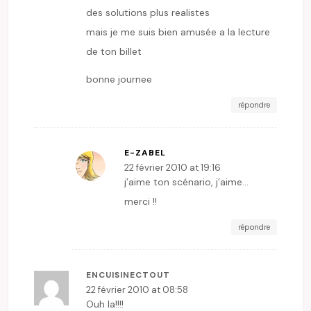
des solutions plus realistes
mais je me suis bien amusée a la lecture
de ton billet
bonne journee
répondre
E-ZABEL
22 février 2010 at 19:16
j’aime ton scénario, j’aime…
merci !!
répondre
ENCUISINECTOUT
22 février 2010 at 08:58
Ouh la!!!!