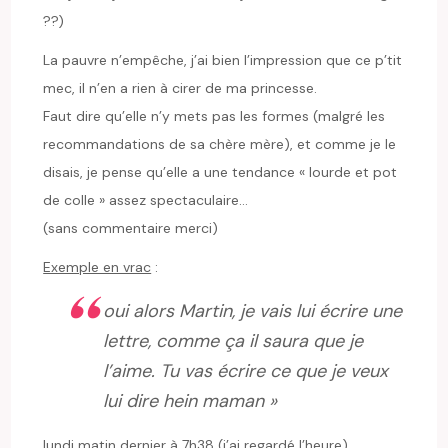
??)
La pauvre n’empêche, j’ai bien l’impression que ce p’tit
mec, il n’en a rien à cirer de ma princesse.
Faut dire qu’elle n’y mets pas les formes (malgré les
recommandations de sa chère mère), et comme je le
disais, je pense qu’elle a une tendance « lourde et pot
de colle » assez spectaculaire…
(sans commentaire merci)
Exemple en vrac
:
oui alors Martin, je vais lui écrire une
lettre, comme ça il saura que je
l’aime. Tu vas écrire ce que je veux
lui dire hein maman »
lundi matin dernier à 7h38 (j’ai regardé l’heure)