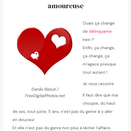
amoureuse
Ouais ça change
de
délinquante
hein ?
Enfin, ça change,
ça change, ça
m’agace presque
tout autant !
Je vous raconte.
Danilo Rizzuti /
Il faut dire que ma
FreeDigitalPhotos.net
choupie, du haut
de ses, tout juste, 5 ans, n’est pas du genre à y aller
en douceur.
Et elle n’est pas du genre non plus à lâcher l’affaire.