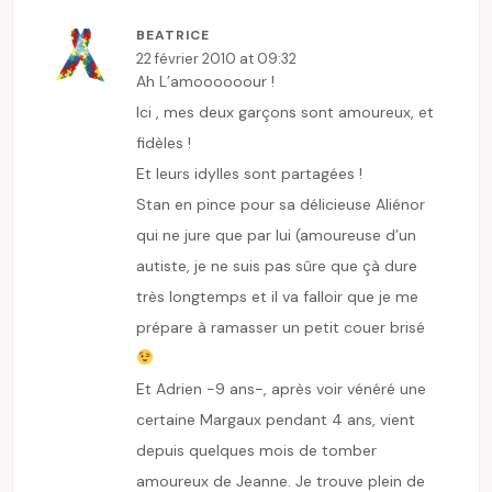
BEATRICE
22 février 2010 at 09:32
Ah L’amoooooour !
Ici , mes deux garçons sont amoureux, et
fidèles !
Et leurs idylles sont partagées !
Stan en pince pour sa délicieuse Aliénor
qui ne jure que par lui (amoureuse d’un
autiste, je ne suis pas sûre que çà dure
très longtemps et il va falloir que je me
prépare à ramasser un petit couer brisé
Et Adrien -9 ans-, après voir vénéré une
certaine Margaux pendant 4 ans, vient
depuis quelques mois de tomber
amoureux de Jeanne. Je trouve plein de