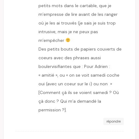
petits mots dans le cartable, que je
m’empresse de lire avant de les ranger
où je les ai trouvés (je sais je suis trop
intrusive, mais je ne peux pas
m’empêcher
Des petits bouts de papiers couverts de
coeurs avec des phrases aussi
boulervisifiantes que : Pour Adrien :
« amitié », ou « on se voit samedi coche
oui (avec un coeur sur le i) ou non »
[Comment çà ils se voient samedi ? Où
çà donc ? Qui m’a demandé la
permission ?].
répondre