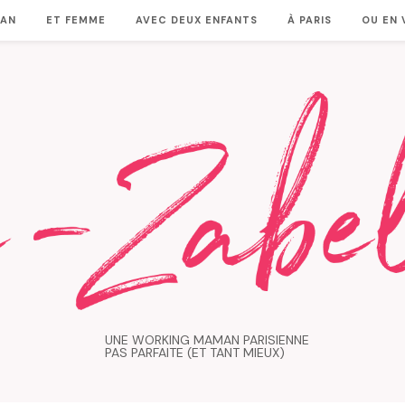
MAN
ET FEMME
AVEC DEUX ENFANTS
À PARIS
OU EN
UNE WORKING MAMAN PARISIENNE
PAS PARFAITE (ET TANT MIEUX)