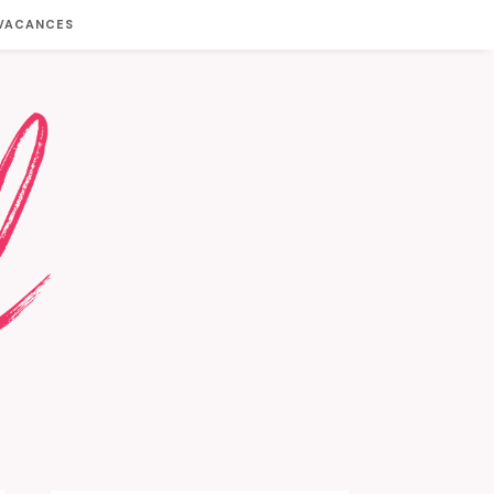
 VACANCES