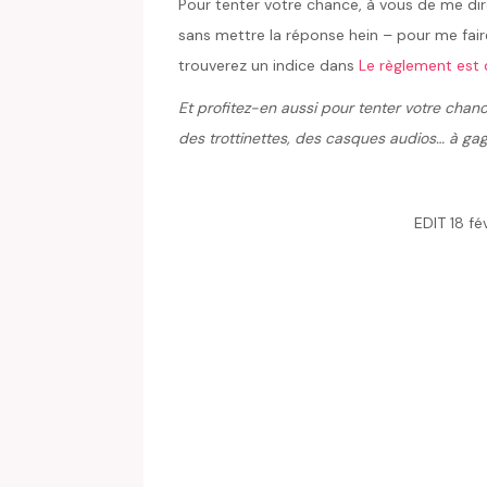
Pour tenter votre chance, à vous de me di
sans mettre la réponse hein – pour me fa
trouverez un indice dans
Le règlement est d
Et profitez-en aussi pour tenter votre chan
des trottinettes, des casques audios… à gag
EDIT 18 fé