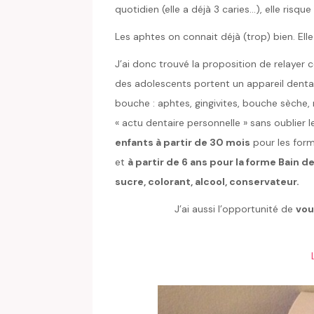
quotidien (elle a déjà 3 caries…), elle risq
Les aphtes on connait déjà (trop) bien. Ell
J’ai donc trouvé la proposition de relayer 
des adolescents portent un appareil denta
bouche : aphtes, gingivites, bouche sèche
« actu dentaire personnelle » sans oublier 
enfants à partir de 30 mois
pour les form
et
à partir de 6 ans pour la forme Bain 
sucre, colorant, alcool, conservateur.
J’ai aussi l’opportunité de
vou