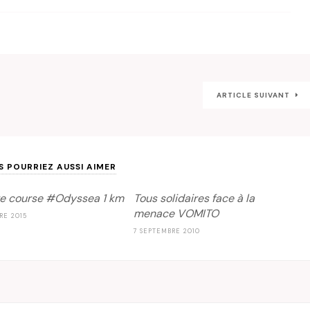
ARTICLE SUIVANT
S POURRIEZ AUSSI AIMER
re course #Odyssea 1 km
Tous solidaires face à la
menace VOMITO
RE 2015
7 SEPTEMBRE 2010