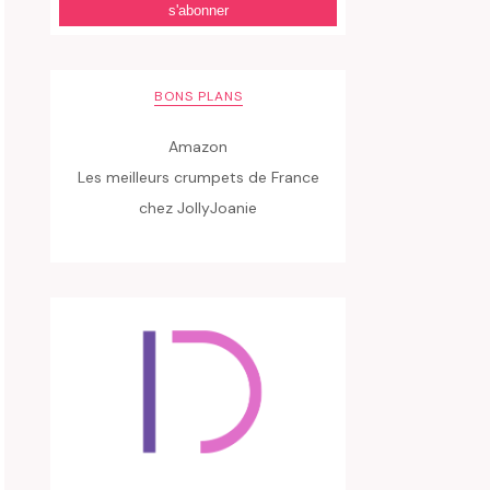
BONS PLANS
Amazon
Les meilleurs crumpets de France
chez JollyJoanie