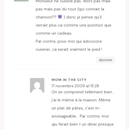
Monsieur ne cuisine pas. Alors pas mais
pas mais pas du tout (qui connait la
chanson??
) donc je pense qu’il
verrait plus ca comme une punition que
comme un cadeau.
Par contre, pour moi qui adoooore
cuisiner, ca serait vraiment le pied !
répondre
MOM IN THE CITY
17 novembre 2009 at 15:28
On se comprend tellement bien…
j’ai le même à la maison. Même
un plat de pâtes, c’est in-
envisageable… Par contre, moi
qiu ferait bien « un diner presque