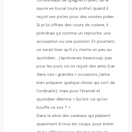
sauce en bocal toute prête) quand il
reçoit ses potes pour des soirées poker.
Si je lui offrais des cours de cuisine, il
prendrais ça comme un reproche, une
accusation ou une punition. Et pourtant,
ce serait bien qu’il s’y mette un peu au
quotidien… j’aprécierais beaucoup, pas
pour les jours où on reçoit des amis (car
dans ces « grandes » occasions j’aime
bien préparer quelque chose qui sort de
l’ordinaire), mais pour l’éternel et
quotidien dilemne « Qu’est-ce qu’on
bouffe ce soir ? ».
Dans la série des cadeaux qui plaisent
quasiment à tous les coups, pour éviter
de lui offrir toujours des bouquins et