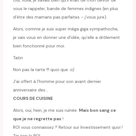
vous le rappeler, bande de femmes indignes (en plus
d’être des mamans pas parfaites – j’vous jure).
Alors, comme je suis super méga giga sympathoche,
je vais vous en donner une d’idée, qu’elle a drôlement
bien fonctionné pour moi.
Tatin
Non pas la tarte !!! quoi que :o)
J’ai offert à l’homme pour son avant dernier
anniversaire des…
COURS DE CUISINE
Alors, oui, hein, je me suis ruinée.
Mais bon sang ce
que je ne regrette pas
!
ROI vous connaissez ? Retour sur Investissement quoi !
Tip top le ROI.