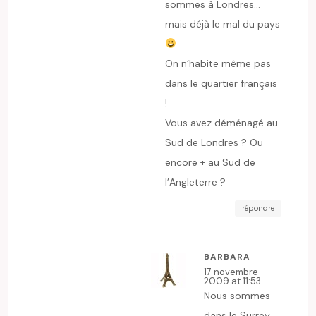
sommes à Londres…
mais déjà le mal du pays
On n’habite même pas
dans le quartier français
!
Vous avez déménagé au
Sud de Londres ? Ou
encore + au Sud de
l’Angleterre ?
répondre
BARBARA
17 novembre
2009 at 11:53
Nous sommes
dans le Surrey,