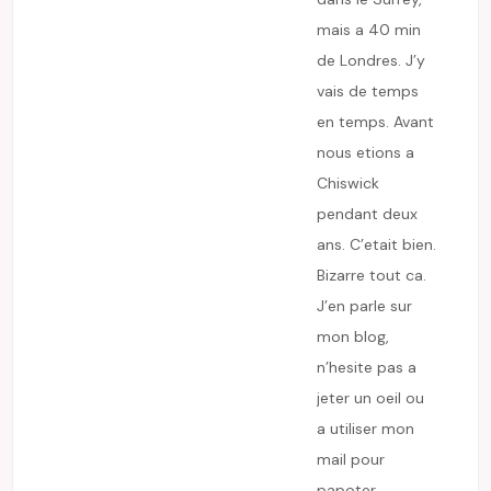
mais a 40 min
de Londres. J’y
vais de temps
en temps. Avant
nous etions a
Chiswick
pendant deux
ans. C’etait bien.
Bizarre tout ca.
J’en parle sur
mon blog,
n’hesite pas a
jeter un oeil ou
a utiliser mon
mail pour
papoter.