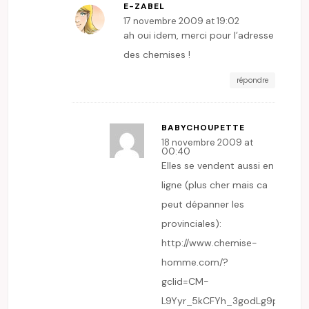
E-ZABEL
17 novembre 2009 at 19:02
ah oui idem, merci pour l’adresse
des chemises !
répondre
BABYCHOUPETTE
18 novembre 2009 at
00:40
Elles se vendent aussi en
ligne (plus cher mais ca
peut dépanner les
provinciales):
http://www.chemise-
homme.com/?
gclid=CM-
L9Yyr_5kCFYh_3godLg9pEQ