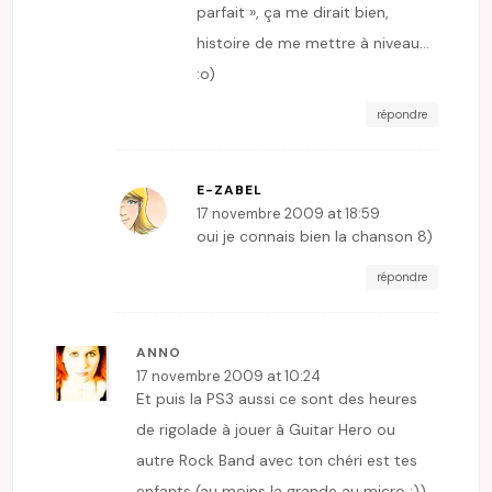
parfait », ça me dirait bien,
histoire de me mettre à niveau…
:o)
répondre
E-ZABEL
17 novembre 2009 at 18:59
oui je connais bien la chanson 8)
répondre
ANNO
17 novembre 2009 at 10:24
Et puis la PS3 aussi ce sont des heures
de rigolade à jouer à Guitar Hero ou
autre Rock Band avec ton chéri est tes
enfants (au moins la grande au micro ;)).