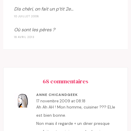
Dis chéri, on fait un p’tit 2e…
10 JUILLET 2008
Où sont les pères ?
16 AVRIL 2013
68 commentaires
ANNE CHICANDGEEK
17 novembre 2009 at 08:18
Ah Ah AH ! Mon homme, cuisiner ??? ELle
est bien bonne.
Non mais il regarde « un diner presque