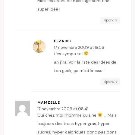
Mais les cours de massage sont une
super idée !
répondre
E-ZABEL
17 novembre 2009 at 18:56
t’es sympa toi
ah j’irai voir la liste des idées de
ton geek, ça m’intéresse !
répondre
MAMZELLE
17 novembre 2009 at 08:41
Oui chez moi l’homme cuisine
… Mais
toujours des trucs hyper gras, hyper
sucrés, hyper caloriques donc pas bons