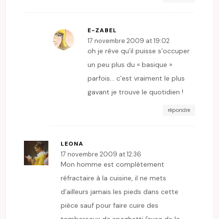
E-ZABEL
17 novembre 2009 at 19:02
oh je rêve qu’il puisse s’occuper
un peu plus du « basique »
parfois… c’est vraiment le plus
gavant je trouve le quotidien !
répondre
LEONA
17 novembre 2009 at 12:36
Mon homme est complètement
réfractaire à la cuisine, il ne mets
d’ailleurs jamais les pieds dans cette
pièce sauf pour faire cuire des
tombereaux de spaghetti (avec de la