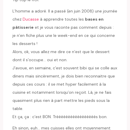
L’homme a adoré. Il a passé (en juin 2008) une journée
chez
Ducasse
à apprendre toutes les
bases en
pâtisserie
et je vous raconte pas comment depuis :
je n’en fiche plus une le week-end en ce qui concerne
les desserts !
Alors, ok, vous allez me dire ce n’est que le dessert
dont il s’occupe… oui et non.
J’avoue, en semaine, c’est souvent bibi qui se colle aux
diners mais sincèrement, je dois bien reconnaitre que
depuis ces cours : il se met hyper facilement à la
cuisine et notamment lorsqu’on reçoit. Là, je ne fais
quasiment plus rien à part mettre les pieds sous la
table.
Et ça, ça : c’est BON. Trèèèèèèèèèèèèèèèèès bon.
Eh sinon, euh… mes cuisses elles ont moyennement