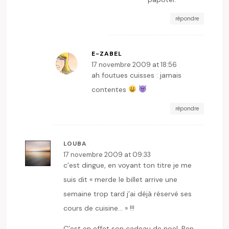
répondre
E-ZABEL
17 novembre 2009 at 18:56
ah foutues cuisses : jamais
contentes
répondre
LOUBA
17 novembre 2009 at 09:33
c’est dingue, en voyant ton titre je me
suis dit « merde le billet arrive une
semaine trop tard j’ai déjà réservé ses
cours de cuisine… » !!!
C’est en effet son cadeau de noel. Ben