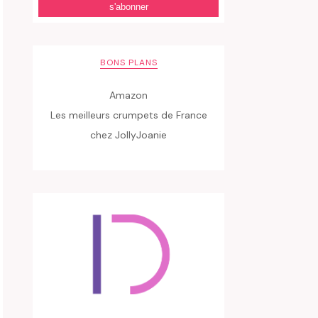
BONS PLANS
Amazon
Les meilleurs crumpets de France
chez JollyJoanie