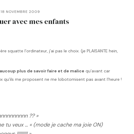
18 NOVEMBRE 2009
ouer avec mes enfants
re squatte l’ordinateur, j’ai pas le choix. (je PLAISANTE hein,
aucoup plus de savoir faire et de malice
qu’avant car
ux qu’ils me proposent ne me lobotomisent pas avant l’heure !
nnnnnnnnn ?? »
e tu veux … « (mode je cache ma joie ON)
eys !!!!!!!!! »