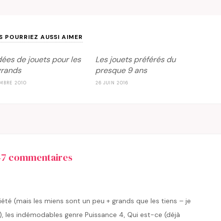
S POURRIEZ AUSSI AIMER
dées de jouets pour les
Les jouets préférés du
grands
presque 9 ans
MBRE 2010
26 JUIN 2016
7 commentaires
iété (mais les miens sont un peu + grands que les tiens – je
), les indémodables genre Puissance 4, Qui est-ce (déjà