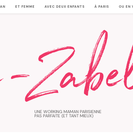
MAN
ET FEMME
AVEC DEUX ENFANTS
À PARIS
OU EN
UNE WORKING MAMAN PARISIENNE
PAS PARFAITE (ET TANT MIEUX)