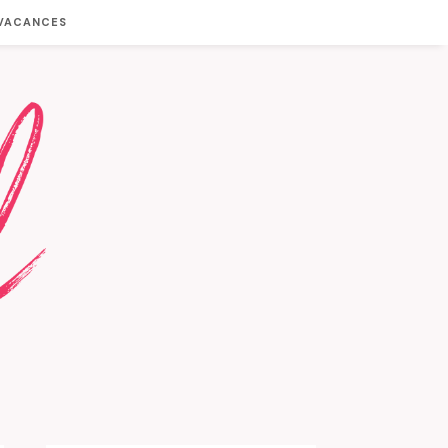
 VACANCES