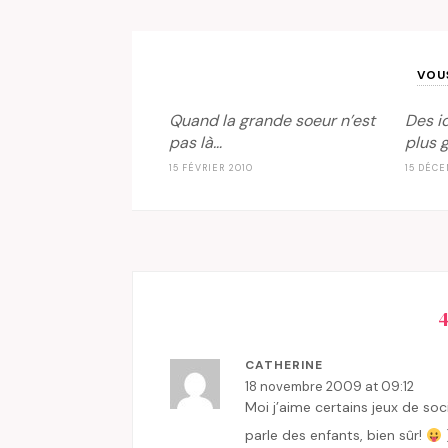
VOU
Quand la grande soeur n’est
Des i
pas là…
plus 
15 FÉVRIER 2010
15 DÉCE
4
CATHERINE
18 novembre 2009 at 09:12
Moi j’aime certains jeux de soc
parle des enfants, bien sûr!