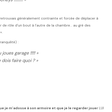
etrouvais généralement contrainte et forcée de déplacer à
r de rôle d’un bout à l’autre de la chambre… au gré des
».
ranquilité) :
joues garage !!!!! »
dois faire quoi ? »
 que je m’adosse à son armoire et que je le regarder jouer
LUI