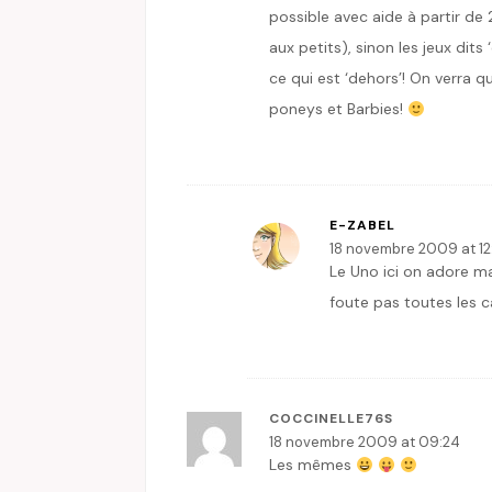
possible avec aide à partir de 
aux petits), sinon les jeux dits
ce qui est ‘dehors’! On verra q
poneys et Barbies!
E-ZABEL
18 novembre 2009 at 12
Le Uno ici on adore mai
foute pas toutes les c
COCCINELLE76S
18 novembre 2009 at 09:24
Les mêmes