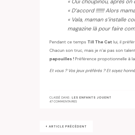
« Oui choupinou, après on 
« D’accord !!!!!!! Alors mama
« Vala, maman s’installe co
magazine là pour faire com
Pendant ce temps
Till The Cat
lui, il préfè
Chacun son truc, mais je n’ai pas son talen
papouilles !
Préférence propotionnelle à la t
Et vous ? Vos jeux préférés ? Et soyez honnêt
CLASSÉ DANS :
LES ENFANTS JOUENT
47 COMMENTAIRES
ARTICLE PRÉCÉDENT