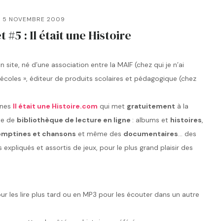
5 NOVEMBRE 2009
 #5 : Il était une Histoire
 site, né d’une association entre la MAIF (chez qui je n’ai
 écoles », éditeur de produits scolaires et pédagogique (chez
ines
Il était une Histoire.com
qui met
gratuitement
à la
rte de
bibliothèque de lecture en ligne
: albums et
histoires
,
omptines et chansons
et même des
documentaires
… des
s expliqués et assortis de jeux, pour le plus grand plaisir des
ur les lire plus tard ou en MP3 pour les écouter dans un autre