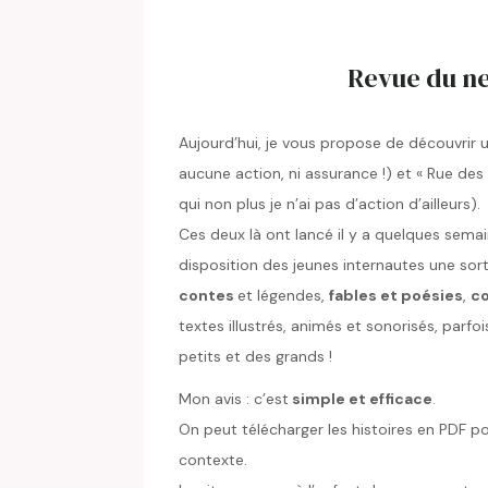
Revue du net
Aujourd’hui, je vous propose de découvrir un
aucune action, ni assurance !) et « Rue des
qui non plus je n’ai pas d’action d’ailleurs).
Ces deux là ont lancé il y a quelques sema
disposition des jeunes internautes une so
contes
et légendes,
fables et poésies
,
c
textes illustrés, animés et sonorisés, parfoi
petits et des grands !
Mon avis : c’est
simple et efficace
.
On peut télécharger les histoires en PDF po
contexte.