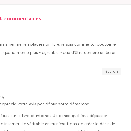
4 commentaires
t mais rien ne remplacera un livre, je suis comme toi pouvoir le
st quand même plus « agréable » que d’être derrière un écran…..
répondre
:05
’apprécie votre avis positif sur notre démarche.
ébat sur le livre et internet. Je pense qu’il faut dépasser
 d’internet. Le véritable enjeu n’est il pas de créer le désir de