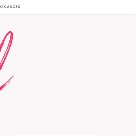
 VACANCES