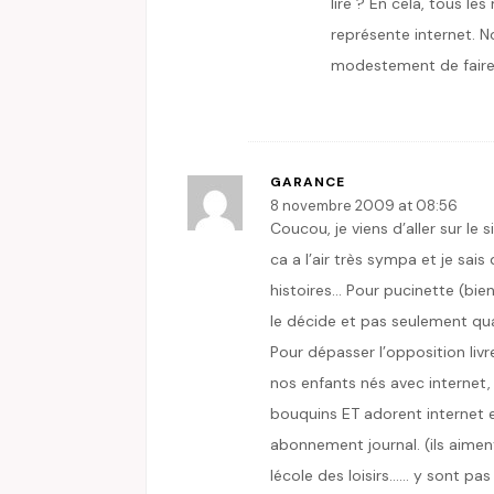
lire ? En cela, tous l
représente internet. 
modestement de faire na
GARANCE
8 novembre 2009 at 08:56
Coucou, je viens d’aller sur le s
ca a l’air très sympa et je sais 
histoires… Pour pucinette (bient
le décide et pas seulement 
Pour dépasser l’opposition livr
nos enfants nés avec internet, 
bouquins ET adorent internet et 
abonnement journal. (ils aiment
lécole des loisirs…… y sont pas