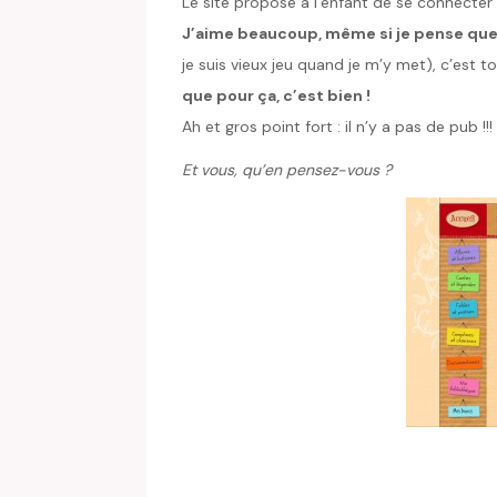
Le site propose à l’enfant de se connecter
J’aime beaucoup, même si je pense que l’
je suis vieux jeu quand je m’y met), c’est
que pour ça, c’est bien !
Ah et gros point fort : il n’y a pas de pub !!!
Et vous, qu’en pensez-vous ?