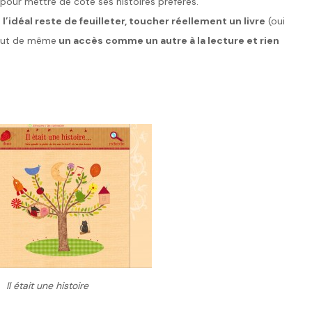
 pour mettre de côté ses histoires préférés.
idéal reste de feuilleter, toucher réellement un livre
(oui
 tout de même
un accès comme un autre à la lecture et rien
Il était une histoire