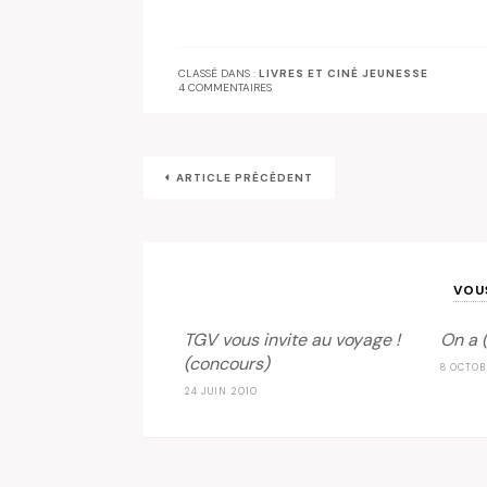
CLASSÉ DANS :
LIVRES ET CINÉ JEUNESSE
4 COMMENTAIRES
ARTICLE PRÉCÉDENT
VOU
TGV vous invite au voyage !
On a 
(concours)
8 OCTOB
24 JUIN 2010