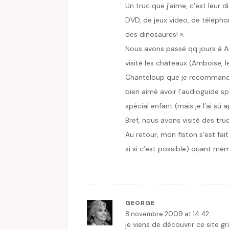
Un truc que j’aime, c’est leur d
DVD, de jeux video, de téléphone
des dinosaures! ».
Nous avons passé qq jours à A
visité les châteaux (Amboise, 
Chanteloup que je recomman
bien aimé avoir l’audioguide sp
spécial enfant (mais je l’ai sû a
Bref, nous avons visité des tru
Au retour, mon fiston s’est fa
si si c’est possible) quant mê
GEORGE
8 novembre 2009 at 14:42
je viens de découvrir ce site grâ