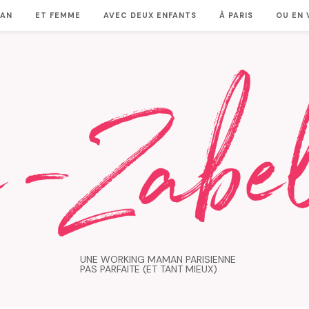
MAN
ET FEMME
AVEC DEUX ENFANTS
À PARIS
OU EN
UNE WORKING MAMAN PARISIENNE
PAS PARFAITE (ET TANT MIEUX)