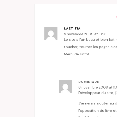
LAETITIA
5 novembre 2009 at 10:33
Le site a l’air beau et bien fai
toucher, tourner les pages c’e
Merci de l’info!
DOMINIQUE
6 novembre 2009 at 11
Développeur du site, j
J’aimerais ajouter au d
l’opposition du livre et