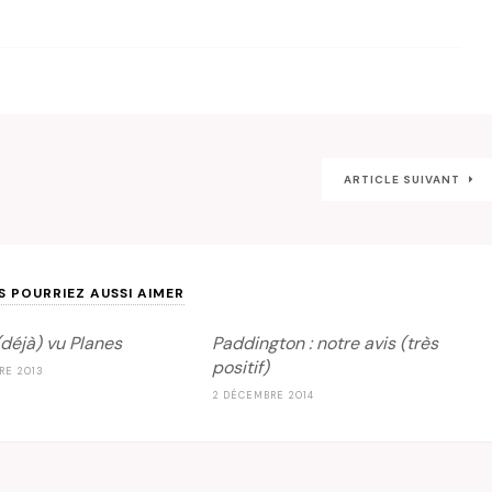
ARTICLE SUIVANT
S POURRIEZ AUSSI AIMER
(déjà) vu Planes
Paddington : notre avis (très
positif)
RE 2013
2 DÉCEMBRE 2014