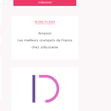
BONS PLANS
Amazon
Les meilleurs crumpets de France
chez JollyJoanie